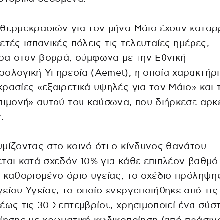
θερμοκρασιών για τον μήνα Μάιο έχουν καταρ
ετές ισπανικές πόλεις τις τελευταίες ημέρες,
ερα στον βορρά, σύμφωνα με την Εθνική
ολογική Υπηρεσία (Aemet), η οποία χαρακτήρι
ρασίες «εξαιρετικά υψηλές για τον Μάιο» και 
πιμονή» αυτού του καύσωνα, που διήρκεσε αρκ
.
μίζοντας στο κοινό ότι ο κίνδυνος θανάτου
ται κατά σχεδόν 10% για κάθε επιπλέον βαθμ
 καθορισμένο όριο υγείας, το σχέδιο πρόληψη
είου Υγείας, το οποίο ενεργοποιήθηκε από τις
έως τις 30 Σεπτεμβρίου, χρησιμοποιεί ένα σύσ