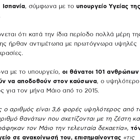
 Ισπανία
, σύμφωνα με το
υπουργείο Υγείας τη
.
νεται ότι κατά την ίδια περίοδο πολλά μέρη τη
ης ήρθαν αντιμέτωπα με πρωτόγνωρα υψηλές
κρασίες.
να με το υπουργείο,
οι θάνατοι 101 ανθρώπων
ύν να αποδοθούν στον καύσωνα
, ο υψηλότερο
ς για τον μήνα Μάιο από το 2015.
 ο αριθμός είναι 3,6 φορές υψηλότερος από τ
ριθμό θανάτων που σχετίζονται με τη ζέστη κα
άφηκαν τον Μάιο την τελευταία δεκαετία»,
τό
είο σε ανακοίνωσή του, επισημαίνοντας
«τις