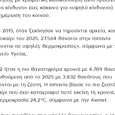
ίησης με χρωματική κωδικοποίηση (από πράσιν
α κίνδυνο» έως κόκκινο για «υψηλό κίνδυνο») 
ημέρωση του κοινού.
 2015, όταν ξεκίνησαν να τηρούνται αρχεία, και
οκαίρι του 2025, 27.564 θάνατοι στην Ισπανία
ονται σε υψηλές θερμοκρασίες», σύμφωνα με 
είο Υγείας.
2 ήταν η πιο θανατηφόρα χρονιά με 4.789 θαν
θούμενη από το 2025 με 3.832 θανάτους που
ονται με τη ζέστη. Η Ισπανία βίωσε το πιο ζεστ
ίρι που έχει καταγραφεί ποτέ εκείνη τη χρονιά,
ερμοκρασία 24,2°C, σύμφωνα με την Aemet.