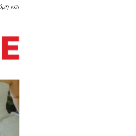
όμη και