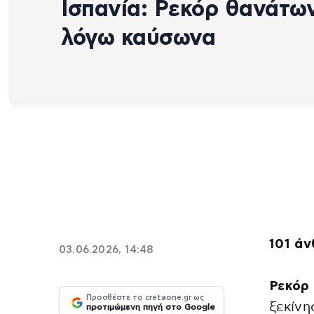
Ισπανία: Ρεκόρ θανάτω
λόγω καύσωνα
101 άν
03.06.2026, 14:48
Ρεκόρ
Προσθέστε το cretaone.gr ως
ξεκίνη
προτιμώμενη πηγή στο Google