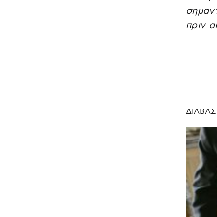
σημαντ
πριν α
ΔΙΑΒΑΣ