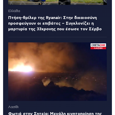
Ελλάδα
Πτήση-θρίλερ της Ryanair: Στην δικαιοσύνη
προσφεύγουν οι επιβάτες – Συγκλονίζει η
μαρτυρία της 33χρονης που έσωσε τον Σέρβο
Λασίθι
Φωτιά στην Σητεία: Μεγάλη κινητοποίηση της