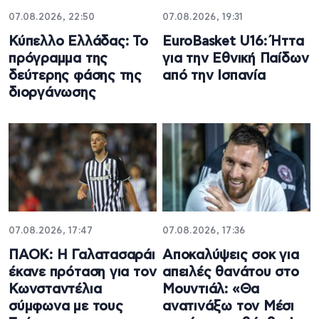
07.08.2026, 22:50
07.08.2026, 19:31
Κύπελλο Ελλάδας: Το
EuroBasket U16: Ήττα
πρόγραμμα της
για την Εθνική Παίδων
δεύτερης φάσης της
από την Ισπανία
διοργάνωσης
07.08.2026, 17:47
07.08.2026, 17:36
ΠΑΟΚ: Η Γαλατασαράι
Aποκαλύψεις σοκ για
έκανε πρόταση για τον
απειλές θανάτου στο
Κωνσταντέλια
Μουντιάλ: «Θα
σύμφωνα με τους
ανατινάξω τον Μέσι