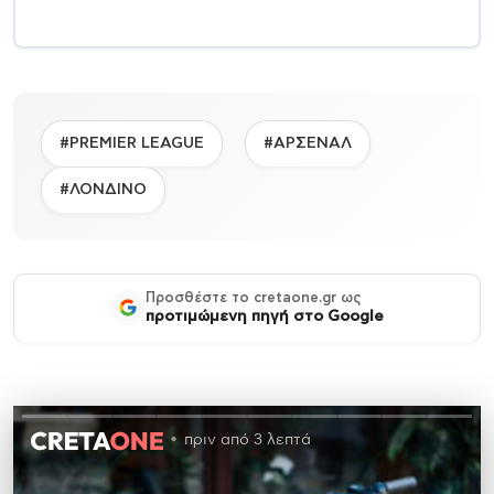
#PREMIER LEAGUE
#ΑΡΣΕΝΑΛ
#ΛΟΝΔΙΝΟ
Προσθέστε το cretaone.gr ως
προτιμώμενη πηγή στο Google
πριν από 3 λεπτά