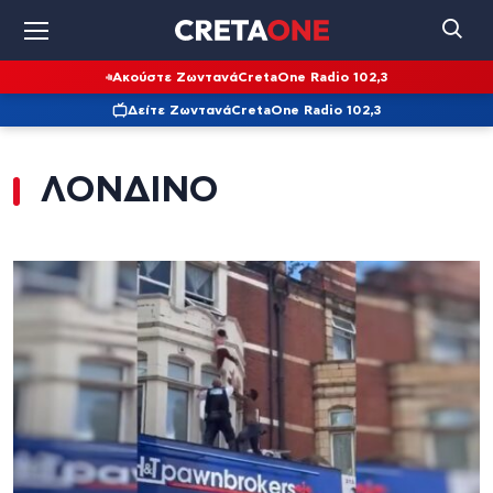
Ακούστε Ζωντανά
CretaOne Radio 102,3
Δείτε Ζωντανά
CretaOne Radio 102,3
ΛΟΝΔΙΝΟ