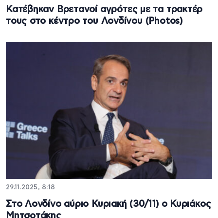
Κατέβηκαν Βρετανοί αγρότες με τα τρακτέρ
τους στο κέντρο του Λονδίνου (Photos)
29.11.2025, 8:18
Στο Λονδίνο αύριο Κυριακή (30/11) ο Κυριάκος
Μητσοτάκης