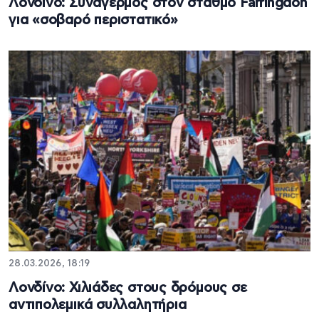
Λονδίνο: Συναγερμός στον σταθμό Farringdon
για «σοβαρό περιστατικό»
28.03.2026, 18:19
Λονδίνο: Χιλιάδες στους δρόμους σε
αντιπολεμικά συλλαλητήρια