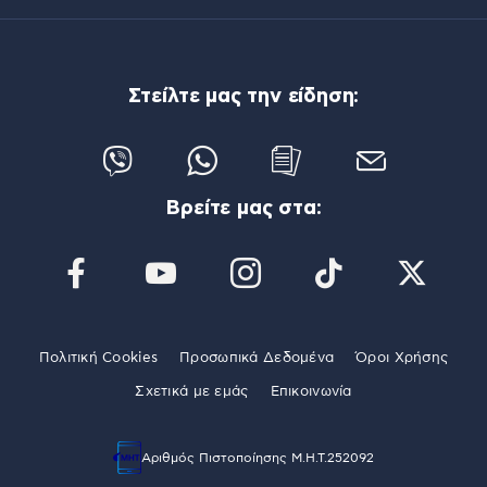
Στείλτε μας την είδηση:
Βρείτε μας στα:
Πολιτική Cookies
Προσωπικά Δεδομένα
Όροι Χρήσης
Σχετικά με εμάς
Επικοινωνία
Αριθμός Πιστοποίησης Μ.Η.Τ.252092