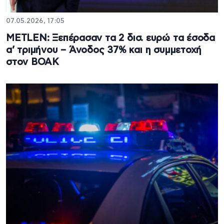
07.05.2026, 17:05
METLEN: Ξεπέρασαν τα 2 δισ. ευρώ τα έσοδα
α’ τριμήνου – Άνοδος 37% και η συμμετοχή
στον ΒΟΑΚ