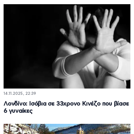
14.11.2025, 22:39
Λονδίνο: Ισόβια σε 33χρονο Κινέζο που βίασε
6 γυναίκες