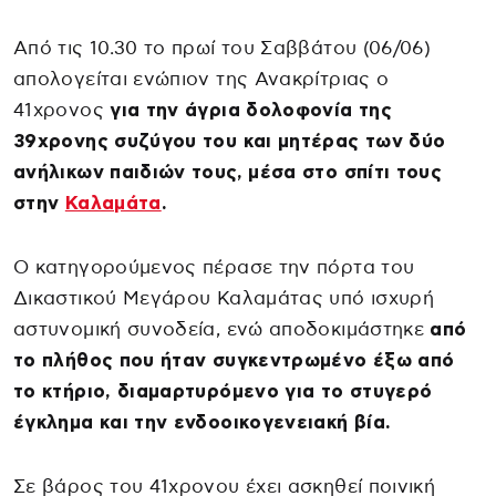
Από τις 10.30 το πρωί του Σαββάτου (06/06)
απολογείται ενώπιον της Ανακρίτριας ο
41χρονος
για την άγρια δολοφονία της
39χρονης συζύγου του και μητέρας των δύο
ανήλικων παιδιών τους, μέσα στο σπίτι τους
στην
Καλαμάτα
.
Ο κατηγορούμενος πέρασε την πόρτα του
Δικαστικού Μεγάρου Καλαμάτας υπό ισχυρή
αστυνομική συνοδεία, ενώ αποδοκιμάστηκε
από
το πλήθος που ήταν συγκεντρωμένο έξω από
το κτήριο, διαμαρτυρόμενο για το στυγερό
έγκλημα και την ενδοοικογενειακή βία.
Σε βάρος του 41χρονου έχει ασκηθεί ποινική