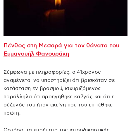
Πένθος στη Μεσαρά για τον θάνατο του
Εμμανουήλ Φανουράκη
Σύμφωνα με πληροφορίες, ο 41χρονος
αναμένεται να υποστηρίξει ότι βρισκόταν σε
κατάσταση εν βρασμού, ισχυριζόμενος
παράλληλα ότι προηγήθηκε καβγάς και ότι η
σύζυγός του ήταν εκείνη που του επιτέθηκε
πρώτη.
Ωστόσο, τα ευρήματα της ιατροδικαστικής