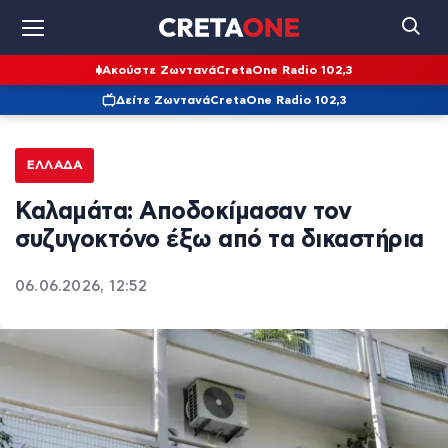
Ακούστε Ζωντανά
CretaOne Radio 102,3
Δείτε Ζωντανά
CretaOne Radio 102,3
ΕΛΛΆΔΑ
Καλαμάτα: Αποδοκίμασαν τον
συζυγοκτόνο έξω από τα δικαστήρια
06.06.2026, 12:52