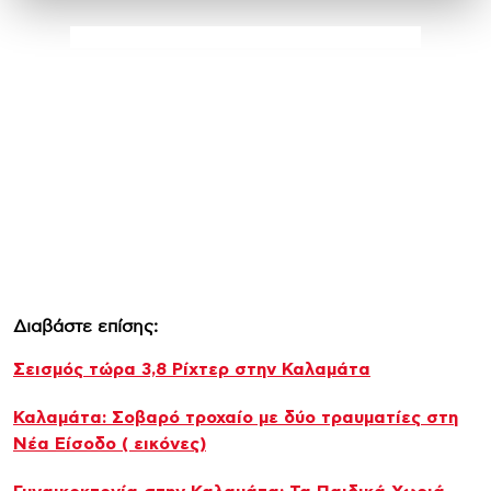
Διαβάστε επίσης:
Σεισμός τώρα 3,8 Ρίχτερ στην Καλαμάτα
Καλαμάτα: Σοβαρό τροχαίο με δύο τραυματίες στη
Νέα Είσοδο ( εικόνες)