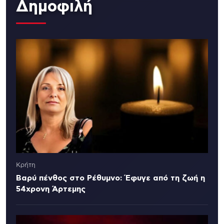
Δημοφιλή
Κρήτη
Βαρύ πένθος στο Ρέθυμνο: Έφυγε από τη ζωή η
54χρονη Άρτεμης