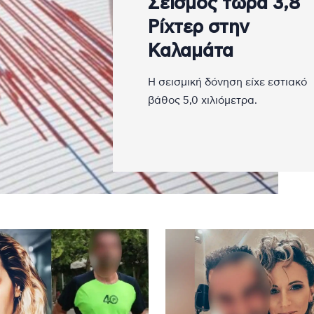
Σεισμός τώρα 3,8
Ρίχτερ στην
Καλαμάτα
Η σεισμική δόνηση είχε εστιακό
βάθος 5,0 χιλιόμετρα.