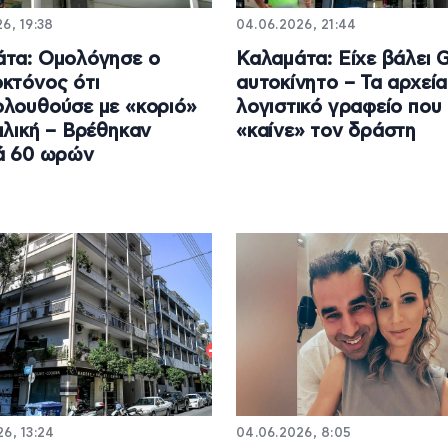
6, 19:38
04.06.2026, 21:44
τα: Ομολόγησε ο
Καλαμάτα: Είχε βάλει 
κτόνος ότι
αυτοκίνητο – Τα αρχεία
λουθούσε με «κοριό»
λογιστικό γραφείο που
ιλική – Βρέθηκαν
«καίνε» τον δράστη
ά 60 ωρών
6, 13:24
04.06.2026, 8:05