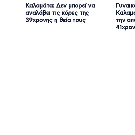
Καλαμάτα: Δεν μπορεί να
Γυναικ
αναλάβει τις κόρες της
Καλαμά
39χρονης η θεία τους
την απ
41χρο