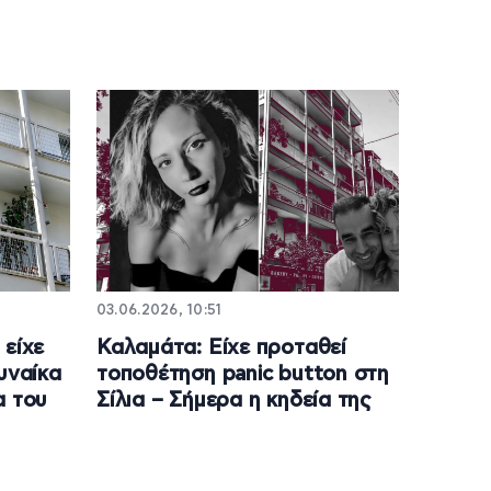
03.06.2026, 10:51
 είχε
Καλαμάτα: Είχε προταθεί
υναίκα
τοποθέτηση panic button στη
α του
Σίλια – Σήμερα η κηδεία της