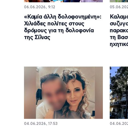
06.06.2026, 9:12
05.06.202
«Καμία άλλη δολοφονημένη»:
Καλαμά
Χιλιάδες πολίτες στους
συζυγο
δρόμους για τη δολοφονία
παρακο
της Σίλιας
τη Βασ
ηχητικ
04.06.2026, 17:53
04.06.202