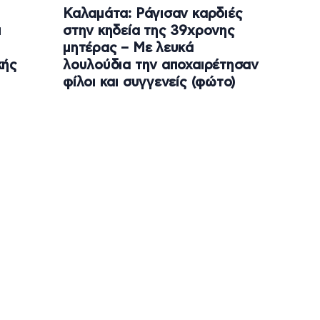
Καλαμάτα: Ράγισαν καρδιές
ι
στην κηδεία της 39χρονης
μητέρας – Με λευκά
κής
λουλούδια την αποχαιρέτησαν
φίλοι και συγγενείς (φώτο)