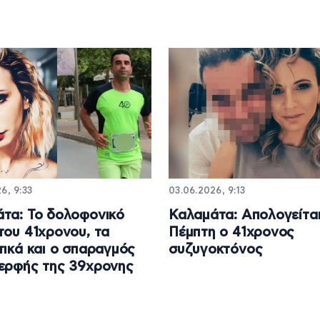
6, 9:33
03.06.2026, 9:13
τα: Το δολοφονικό
Καλαμάτα: Απολογείται
του 41χρονου, τα
Πέμπτη ο 41χρονος
τικά και ο σπαραγμός
συζυγοκτόνος
ερφής της 39χρονης