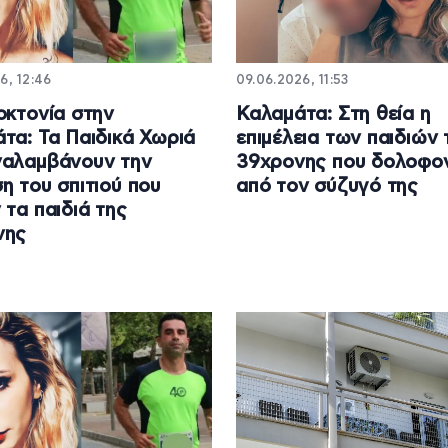
6, 12:46
09.06.2026, 11:53
οκτονία στην
Καλαμάτα: Στη θεία η
τα: Τα Παιδικά Χωριά
επιμέλεια των παιδιών 
ναλαμβάνουν την
39χρονης που δολοφο
η του σπιτιού που
από τον σύζυγό της
 τα παιδιά της
νης