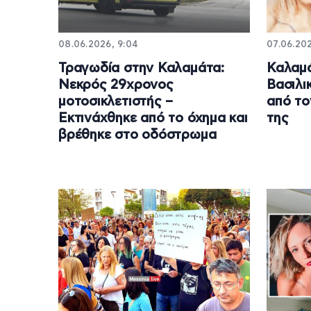
08.06.2026, 9:04
07.06.202
Τραγωδία στην Καλαμάτα:
Καλαμά
Νεκρός 29χρονος
Βασιλι
μοτοσικλετιστής –
από το
Εκτινάχθηκε από το όχημα και
της
βρέθηκε στο οδόστρωμα