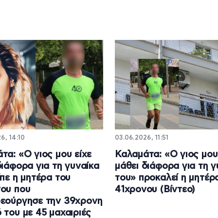
6, 14:10
03.06.2026, 11:51
τα: «Ο γιος μου είχε
Καλαμάτα: «Ο γιος μου
διάφορα για τη γυναίκα
μάθει διάφορα για τη γ
ίπε η μητέρα του
του» προκαλεί η μητέρ
ου που
41χρονου (Βίντεο)
εούργησε την 39χρονη
 του με 45 μαχαιριές