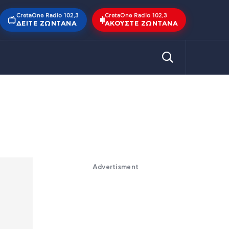
CretaOne Radio 102,3
CretaOne Radio 102,3
ΔΕΊΤΕ ΖΩΝΤΑΝΆ
ΑΚΟΎΣΤΕ ΖΩΝΤΑΝΆ
Advertisment