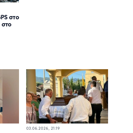
GPS στο
 στο
03.06.2026, 21:19