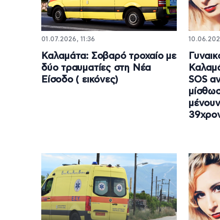
01.07.2026, 11:36
10.06.202
Καλαμάτα: Σοβαρό τροχαίο με
Γυναικ
δύο τραυματίες στη Νέα
Καλαμά
Είσοδο ( εικόνες)
SOS α
μίσθωσ
μένουν
39χρο