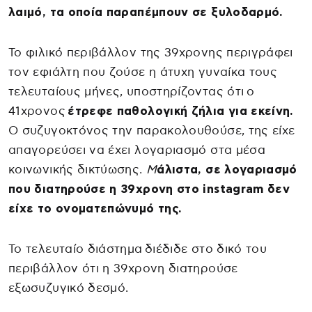
λαιμό, τα οποία παραπέμπουν σε ξυλοδαρμό.
Το φιλικό περιβάλλον της 39χρονης περιγράφει
τον εφιάλτη που ζούσε η άτυχη γυναίκα τους
τελευταίους μήνες, υποστηρίζοντας ότι ο
41χρονος
έτρεφε παθολογική ζήλια για εκείνη.
Ο συζυγοκτόνος την παρακολουθούσε, της είχε
απαγορεύσει να έχει λογαριασμό στα μέσα
κοινωνικής δικτύωσης.
Μ
άλιστα, σε λογαριασμό
που διατηρούσε η 39χρονη στο instagram δεν
είχε το ονοματεπώνυμό της.
Το τελευταίο διάστημα διέδιδε στο δικό του
περιβάλλον ότι η 39χρονη διατηρούσε
εξωσυζυγικό δεσμό.