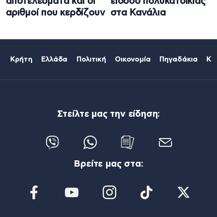
αποτελέσματα και οι
είσοδο πολυκατοικίας
αριθμοί που κερδίζουν
στα Κανάλια
Κρήτη
Ελλάδα
Πολιτική
Οικονομία
Πηγαδάκια
Κό
Στείλτε μας την είδηση:
Βρείτε μας στα: