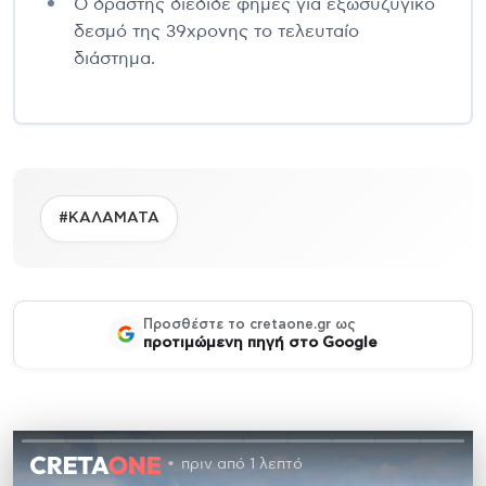
Ο δράστης διέδιδε φήμες για εξωσυζυγικό
δεσμό της 39χρονης το τελευταίο
διάστημα.
#ΚΑΛΑΜΑΤΑ
Προσθέστε το cretaone.gr ως
προτιμώμενη πηγή στο Google
πριν από 1 λεπτό