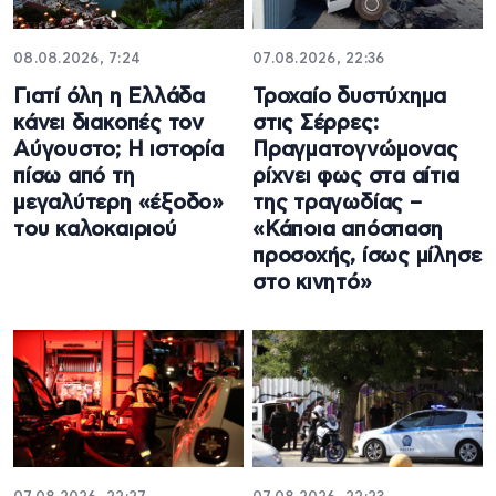
08.08.2026, 7:24
07.08.2026, 22:36
Γιατί όλη η Ελλάδα
Τροχαίο δυστύχημα
κάνει διακοπές τον
στις Σέρρες:
Αύγουστο; Η ιστορία
Πραγματογνώμονας
πίσω από τη
ρίχνει φως στα αίτια
μεγαλύτερη «έξοδο»
της τραγωδίας –
του καλοκαιριού
«Κάποια απόσπαση
προσοχής, ίσως μίλησε
στο κινητό»