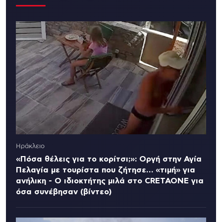
Ηράκλειο
«Πόσα θέλεις για το κορίτσι;»: Οργή στην Αγία
Πελαγία με τουρίστα που ζήτησε… «τιμή» για
ανήλικη - Ο ιδιοκτήτης μιλά στο CRETAONE για
όσα συνέβησαν (βίντεο)