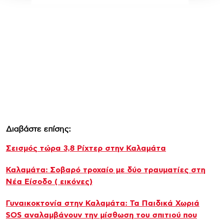
Διαβάστε επίσης:
Σεισμός τώρα 3,8 Ρίχτερ στην Καλαμάτα
Καλαμάτα: Σοβαρό τροχαίο με δύο τραυματίες στη
Νέα Είσοδο ( εικόνες)
Γυναικοκτονία στην Καλαμάτα: Τα Παιδικά Χωριά
SOS αναλαμβάνουν την μίσθωση του σπιτιού που