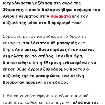
ιατροδικαστική εξέταση στη σορό της
39χρονης, η οποία δολοφονήθηκε ανήμερα του
Αγίου Πνεύματος στην
Καλαμάτα
από τον
σύζυγό της μέσα στο διαμέρισμά τους
Σύμφωνα με τον ιατροδικαστή, ο δράστης
κατάφερε
τουλάχιστον 45 μαχαιριές
στο
θύμα.
Από αυτές, θανατηφόρες ήταν εκείνες
στη πλάτη και το στήθος. Την ίδια ώρα,
διαπιστώθηκε ότι η 39χρονη ενδεχομένως να
έπεσε θύμα άγριου ξυλοδαρμού προτού ο
σύζυγός της τη μαχαιρώσει, ενώ εκείνη
βρισκόταν πεσμένη στο έδαφος.
Η άτυχη γυναίκα έφερε στα χέρια αμυντικά
τραύματα, καθώς και στο πηγούνι,
αλλά και τον