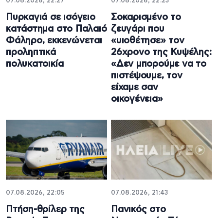
07.08.2026, 22:27
07.08.2026, 22:23
Πυρκαγιά σε ισόγειο
Σοκαρισμένο το
κατάστημα στο Παλαιό
ζευγάρι που
Φάληρο, εκκενώνεται
«υιοθέτησε» τον
προληπτικά
26χρονο της Κυψέλης:
πολυκατοικία
«Δεν μπορούμε να το
πιστέψουμε, τον
είχαμε σαν
οικογένεια»
07.08.2026, 22:05
07.08.2026, 21:43
Πτήση-θρίλερ της
Πανικός στο