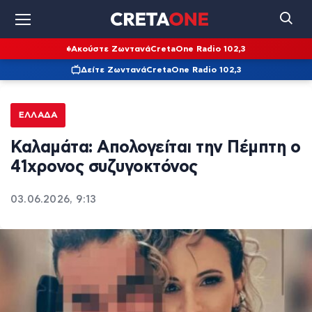
Ακούστε Ζωντανά
CretaOne Radio 102,3
Δείτε Ζωντανά
CretaOne Radio 102,3
ΕΛΛΆΔΑ
Καλαμάτα: Απολογείται την Πέμπτη ο
41χρονος συζυγοκτόνος
03.06.2026, 9:13