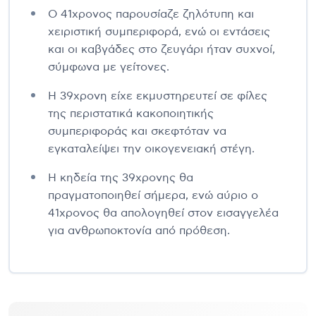
Ο 41χρονος παρουσίαζε ζηλότυπη και
χειριστική συμπεριφορά, ενώ οι εντάσεις
και οι καβγάδες στο ζευγάρι ήταν συχνοί,
σύμφωνα με γείτονες.
Η 39χρονη είχε εκμυστηρευτεί σε φίλες
της περιστατικά κακοποιητικής
συμπεριφοράς και σκεφτόταν να
εγκαταλείψει την οικογενειακή στέγη.
Η κηδεία της 39χρονης θα
πραγματοποιηθεί σήμερα, ενώ αύριο ο
41χρονος θα απολογηθεί στον εισαγγελέα
για ανθρωποκτονία από πρόθεση.