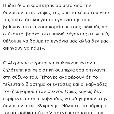
Η ίδια δύο εικοσιτετράωρα μετά από την
δολοφονία της νύφης της από τα χέρια του γιου
της απαντάει και για τα εγγόνια της που
βρίσκονται στο νοσοκομείο με τους ειδικούς να
στέκονται βράχοι στα παιδιά λέγοντας ότι «εμείς
θέλουμε να δούμε τα εγγόνια μας αλλά δεν μας
αφήνουν να πάμε».
Ο 41χρονος φέρεται να επιδείκνυε έντονα
ζηλότυπη και χειριστική συμπεριφορά απέναντι
στη σύζυγό του. Γείτονες αναφέρουν ότι το
τελευταίο διάστημα οι εντάσεις και οι καβγάδες
του ζευγαριού ήταν συχνοί. Όμως κανείς δεν
περίμενε αυτοί οι καβγάδες να οδηγήσουν στην
δολοφονία της 39χρονης. Μάλιστα, το πόρισμα
του ιατροδικαστή φαίνεται να καταρρίπτει τον