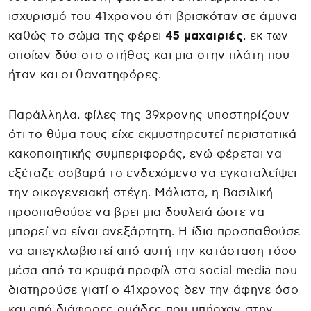
ισχυρισμό του 41χρονου ότι βρισκόταν σε άμυνα
καθώς το σώμα της φέρει
45 μαχαιριές
, εκ των
οποίων δύο στο στήθος και μια στην πλάτη που
ήταν και οι θανατηφόρες.
Παράλληλα, φίλες της 39χρονης υποστηρίζουν
ότι το θύμα τους είχε εκμυστηρευτεί περιστατικά
κακοποιητικής συμπεριφοράς, ενώ φέρεται να
εξέταζε σοβαρά το ενδεχόμενο να εγκαταλείψει
την οικογενειακή στέγη. Μάλιστα, η Βασιλική
προσπαθούσε να βρει μια δουλειά ώστε να
μπορεί να είναι ανεξάρτητη. Η ίδια προσπαθούσε
να απεγκλωβιστεί από αυτή την κατάσταση τόσο
μέσα από τα κρυφά προφίλ στα social media που
διατηρούσε γιατί ο 41χρονος δεν την άφηνε όσο
και από διάφορες ομάδες που υπήρχαν στην