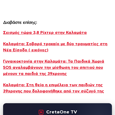
Διαβάστε επίσης:
Σεισμός τώρα 3,8 Ρίχτερ στην Καλαμάτα
Καλαμάτα: Σοβαρό τροχαίο με δύο τραυματίες στη
Νέα Είσοδο ( εικόνες)
Γυναικοκτονία στην Καλαμάτα: Τα Παιδικά Χωριά
SOS αναλαμβάνουν την μίσθωση του σπιτιού που
μένουν τα παιδιά της 39χρονης
Καλαμάτα: Στη θεία η επιμέλεια των παιδιών της
39χρονης που δολοφονήθηκε από τον σύζυγό της
CretaOne TV