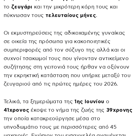
το
ζευγάρι
και την μικρότερη κόρη τους και
πύκνωσαν τους
τελευταίους μήνες
.
Οι εκμυστηρεύσεις της αδικοχαμένης γυναίκας
σε οικεία της πρόσωπα για κακοποιητικές
συμπεριφορές από τον σύζυγο της αλλά και οι
συχνοί τσακωμοί τους που γίνονταν αντικείμενο
συζήτησης στη γειτονιά τους ήρθαν να οξύνουν
την εκρηκτική κατάσταση που υπήρχε μεταξύ του
ζευγαριού από τις πρώτες ημέρες του 2026.
Τελικά, τα ξημερώματα της
1ης Ιουνίου
ο
41χρονος
έκοψε το νήμα της ζωής της
39χρονης
την οποία κατακρεούργησε μέσα στο
υπνοδωμάτιο τους με περισσότερες από 45
μαχαιριές. Ενώπιον του εισαγγελέα αναμένεται