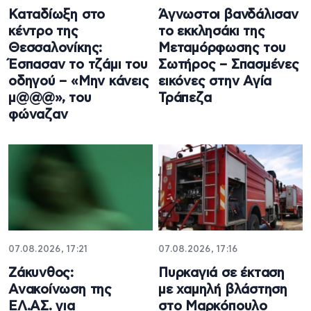
Καταδίωξη στο
Άγνωστοι βανδάλισαν
κέντρο της
το εκκλησάκι της
Θεσσαλονίκης:
Μεταμόρφωσης του
Έσπασαν το τζάμι του
Σωτήρος – Σπασμένες
οδηγού – «Μην κάνεις
εικόνες στην Αγία
μ@@@», του
Τράπεζα
φώναζαν
07.08.2026, 17:21
07.08.2026, 17:16
Ζάκυνθος:
Πυρκαγιά σε έκταση
Ανακοίνωση της
με χαμηλή βλάστηση
ΕΛ.ΑΣ. για
στο Μαρκόπουλο