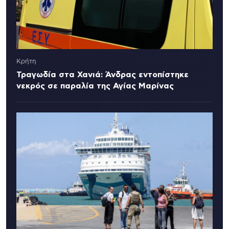
Κρήτη
Τραγωδία στα Χανιά: Άνδρας εντοπίστηκε
νεκρός σε παραλία της Αγίας Μαρίνας