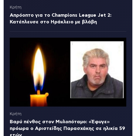
Κρήτη
Απρόοπτο για το Champions League Jet 2:
Κατέπλευσε στο Ηράκλειο με βλάβη
Κρήτη
Βαρύ πένθος στον Μυλοπόταμο: «Έφυγε»
πρόωρα ο Αριστείδης Παρασχάκης σε ηλικία 59
ετών