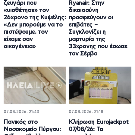
ζευγάρι που
Ryanair: Στην
«υιοθέτησε» τον
δικαιοσύνη
26χρονο της Κυψέλης:
προσφεύγουν οι
«Δεν μπορούμε να το
επιβάτες –
πιστέψουμε, τον
Συγκλονίζει η
είχαμε σαν
μαρτυρία της
οικογένεια»
33χρονης που έσωσε
τον Σέρβο
07.08.2026, 21:43
07.08.2026, 21:18
Πανικός στο
Κλήρωση Eurojackpot
Νοσοκομείο Πύργου:
07/08/26: Τα