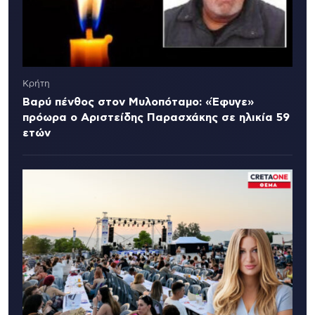
Κρήτη
Βαρύ πένθος στον Μυλοπόταμο: «Έφυγε»
πρόωρα ο Αριστείδης Παρασχάκης σε ηλικία 59
ετών