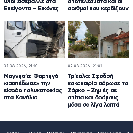
Φίδι εισέβαλλε στα
αποτελέσματα και οι
Επείγοντα – Εικόνες
αριθμοί που κερδίζουν
07.08.2026, 21:10
07.08.2026, 21:01
Μαγνησία: Φορτηγό
Τρίκαλα: Σφοδρή
«ισοπέδωσε» την
κακοκαιρία σάρωσε το
είσοδο πολυκατοικίας
Ζάρκο – Ζημιές σε
στα Κανάλια
σπίτια και δρόμους
μέσα σε λίγα λεπτά