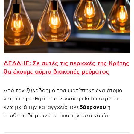
ΔΕΔΔΗΕ: Σε αυτές τις περιοχές της Κρήτης
θα έχουμε αύριο διακοπές ρεύματος
Από τον ξυλοδαρμό τραυματίστηκε ένα άτομο
και μεταφέρθηκε στο νοσοκομείο Ιπποκράτειο
ενώ μετά την καταγγελία του
58χρονου
η
υπόθεση διερευνάται από την αστυνομία.