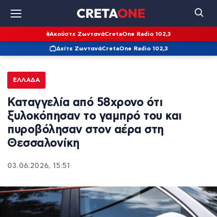
Ακούστε Ζωντανά
CretaOne Radio 102,3
Δείτε Ζωντανά
CretaOne Radio 102,3
ΕΛΛΆΔΑ
Καταγγελία από 58χρονο ότι
ξυλοκόπησαν το γαμπρό του και
πυροβόλησαν στον αέρα στη
Θεσσαλονίκη
03.06.2026, 15:51