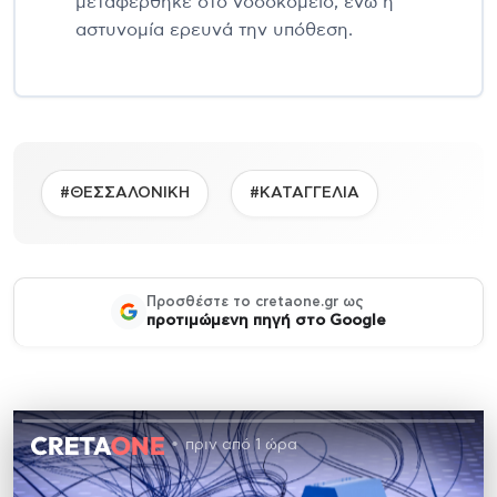
μεταφέρθηκε στο νοσοκομείο, ενώ η
αστυνομία ερευνά την υπόθεση.
#ΘΕΣΣΑΛΟΝΙΚΗ
#ΚΑΤΑΓΓΕΛΙΑ
Προσθέστε το cretaone.gr ως
προτιμώμενη πηγή στο Google
πριν από 1 ώρα