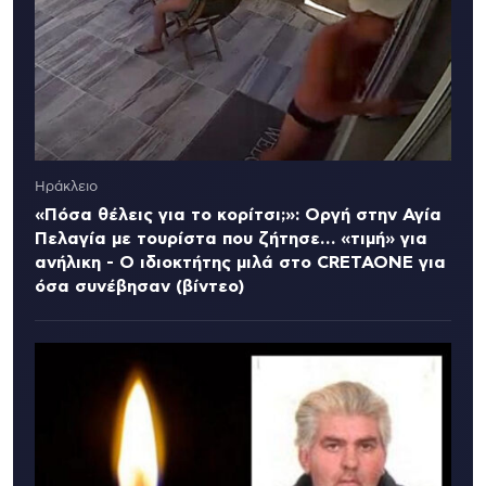
Ηράκλειο
«Πόσα θέλεις για το κορίτσι;»: Οργή στην Αγία
Πελαγία με τουρίστα που ζήτησε… «τιμή» για
ανήλικη - Ο ιδιοκτήτης μιλά στο CRETAONE για
όσα συνέβησαν (βίντεο)