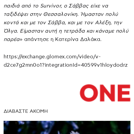
παιδιά από το Survivor, ο Σάββας είχε να
ταξιδέψει στην Θεσσαλονίκη. Ήμασταν πολύ
κοντά και με τον Σάββα, και με τον Αλέξη, την
Όλγα. Είμασταν αυτή η τετράδα και κάναμε πολύ
παρέα
» απάντησε η Κατερίνα Δαλάκα.
https://exchange.glomex.com/video/v-
d2ce7g2mn0o1?integrationId=40599v1hloydodrz
ΔΙΑΒΑΣΤΕ ΑΚΟΜΗ