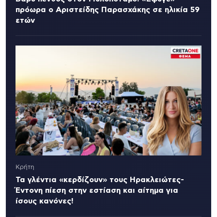
πρόωρα ο Αριστείδης Παρασχάκης σε ηλικία 59
ετών
Κρήτη
Τα γλέντια «κερδίζουν» τους Ηρακλειώτες-
Έντονη πίεση στην εστίαση και αίτημα για
ίσους κανόνες!