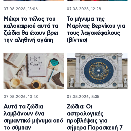
07.08.2026, 13:06
07.08.2026, 12:28
Μέχρι το τέλος του
Το μήνυμα της
καλοκαιριού αυτά τα
Μαρίνας Βερνίκου για
ζώδια θα έχουν βρει
τους λαγοκέφαλους
την αληθινή αγάπη
(βίντεο)
07.08.2026, 10:40
07.08.2026, 8:35
Αυτά τα ζώδια
Ζώδια: Οι
λαμβάνουν ένα
αστρολογικές
σημαντικό μήνυμα από
προβλέψεις για
το σύμπαν
σήμερα Παρασκευή 7