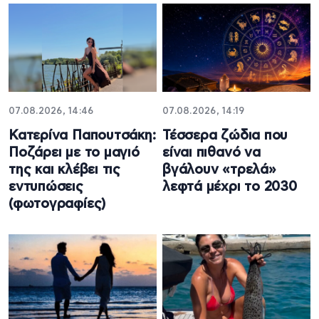
07.08.2026, 14:46
07.08.2026, 14:19
Κατερίνα Παπουτσάκη:
Τέσσερα ζώδια που
Ποζάρει με το μαγιό
είναι πιθανό να
της και κλέβει τις
βγάλουν «τρελά»
εντυπώσεις
λεφτά μέχρι το 2030
(φωτογραφίες)