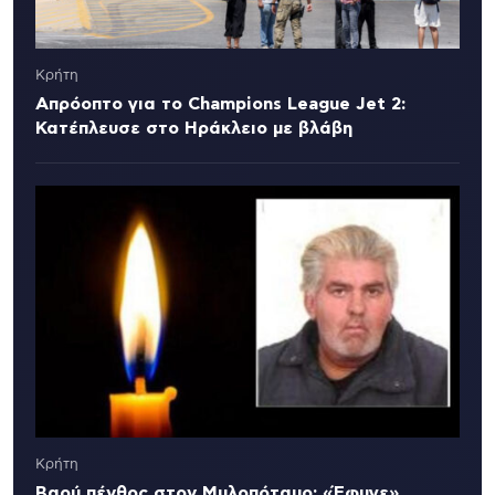
Κρήτη
Απρόοπτο για το Champions League Jet 2:
Κατέπλευσε στο Ηράκλειο με βλάβη
Κρήτη
Βαρύ πένθος στον Μυλοπόταμο: «Έφυγε»