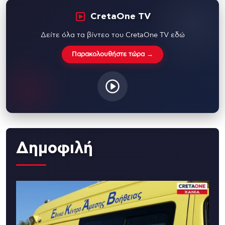
CretaOne TV
Δείτε όλα τα βίντεο του CretaOne TV εδώ
Παρακολουθήστε τώρα →
Δημοφιλή