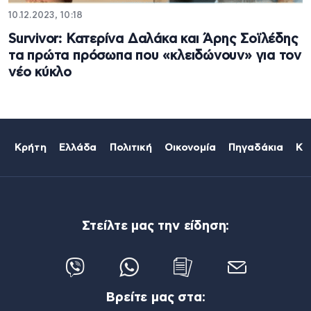
10.12.2023, 10:18
Survivor: Κατερίνα Δαλάκα και Άρης Σοϊλέδης
τα πρώτα πρόσωπα που «κλειδώνουν» για τον
νέο κύκλο
Κρήτη
Ελλάδα
Πολιτική
Οικονομία
Πηγαδάκια
Κό
Στείλτε μας την είδηση:
Βρείτε μας στα: