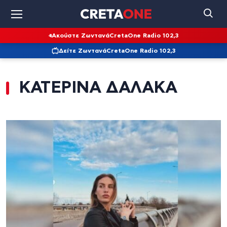
Ακούστε Ζωντανά
CretaOne Radio 102,3
Δείτε Ζωντανά
CretaOne Radio 102,3
ΚΑΤΕΡΙΝΑ ΔΑΛΑΚΑ