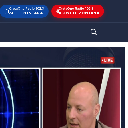
CretaOne Radio 102,3
CretaOne Radio 102,3
ΔΕΊΤΕ ΖΩΝΤΑΝΆ
ΑΚΟΎΣΤΕ ΖΩΝΤΑΝΆ