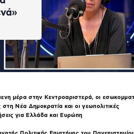
να
ενά»
ενη μέρα στην Κεντροαριστερά, οι εσωκομματ
ς στη Νέα Δημοκρατία και οι γεωπολιτικές
σεις για Ελλάδα και Ευρώπη
ηγητής Πολιτικής Επιστήμης του Πανεπιστημίο