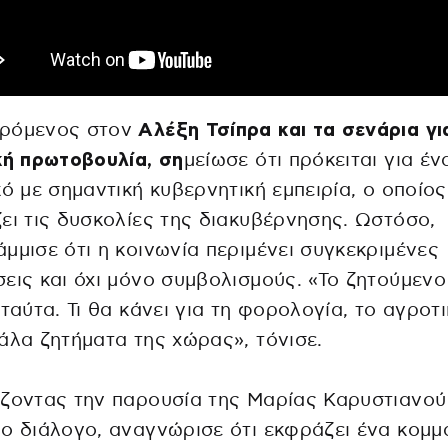
ρόμενος στον
Αλέξη Τσίπρα και τα σενάρια γι
κή πρωτοβουλία, ση
μείωσε ότι πρόκειται για έν
κό με σημαντική κυβερνητική εμπειρία, ο οποίος
ει τις δυσκολίες της διακυβέρνησης. Ωστόσο,
μμισε ότι η κοινωνία περιμένει συγκεκριμένες
εις και όχι μόνο συμβολισμούς. «Το ζητούμενο 
 ταύτα. Τι θα κάνει για τη φορολογία, το αγροτι
άλα ζητήματα της χώρας», τόνισε.
ζοντας την παρουσία της Μαρίας Καρυστιανού
ο διάλογο, αναγνώρισε ότι εκφράζει ένα κομμά