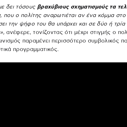
με δει τόσους
βραχύβιους σχηματισμούς τα τελ
α
, που ο πολίτης αναρωτιέται αν ένα κόμμα στο
ει την ψήφο του θα υπάρχει και σε δύο ή τρία
»,
ανέφερε, τονίζοντας ότι μέχρι στιγμής ο πολ
ωνισμός παραμένει περισσότερο συμβολικός π
τικά προγραμματικός.