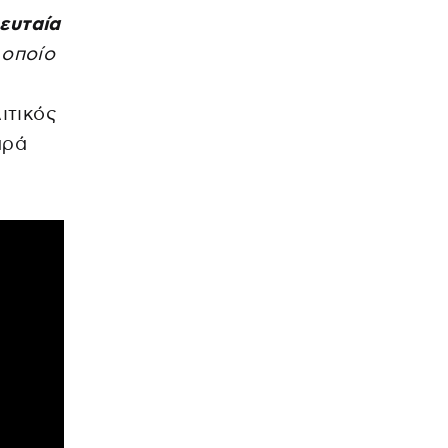
ευταία
 οποίο
ιτικός
αρά