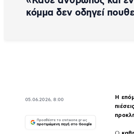
«Κάθε άνθρωπος και έ
κόμμα δεν οδηγεί πουθ
Η επόμ
05.06.2026, 8:00
πιέσει
προκλή
Προσθέστε το cretaone.gr ως
προτιμώμενη πηγή στο Google
Ο
καθ