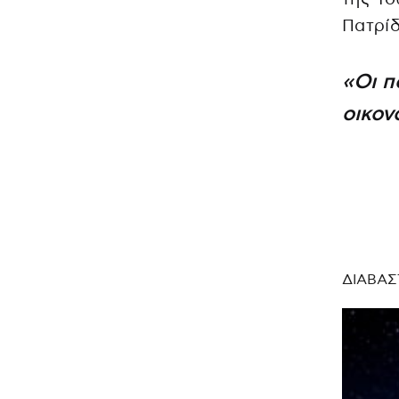
Πατρίδ
«Οι π
οικον
ΔΙΑΒΑΣ