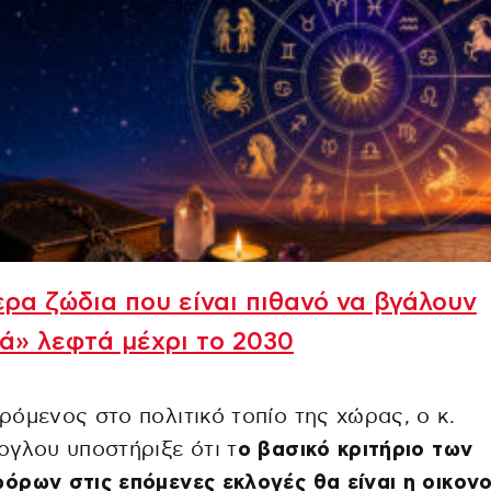
ρα ζώδια που είναι πιθανό να βγάλουν
ά» λεφτά μέχρι το 2030
όμενος στο πολιτικό τοπίο της χώρας, ο κ.
γλου υποστήριξε ότι τ
ο βασικό κριτήριο των
ρων στις επόμενες εκλογές θα είναι η οικονο