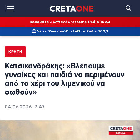
Ακούστε Ζωντανά
CretaOne Radio 102,3
Δείτε Ζωντανά
CretaOne Radio 102,3
ΚΡΉΤΗ
Κατσικανδράκης: «Βλέπουμε
γυναίκες και παιδιά να περιμένουν
από το χέρι του λιμενικού να
σωθούν»
04.06.2026, 7:47