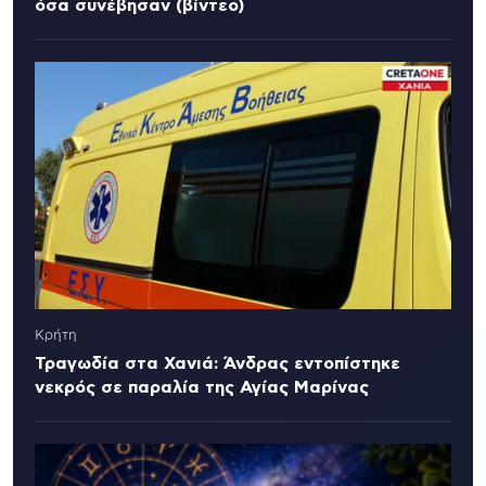
όσα συνέβησαν (βίντεο)
Κρήτη
Τραγωδία στα Χανιά: Άνδρας εντοπίστηκε
νεκρός σε παραλία της Αγίας Μαρίνας