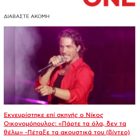
ΔΙΑΒΑΣΤΕ ΑΚΟΜΗ
Εκνευρίστηκε επί σκηνής ο Νίκος
Οικονομόπουλος: «Πάρτε τα όλα, δεν τα
θέλω» -Πέταξε τα ακουστικά του (βίντεο)