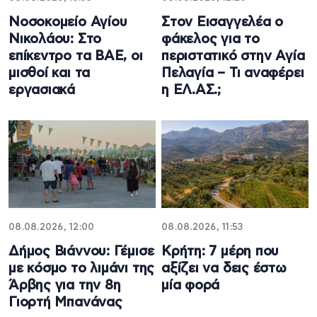
Νοσοκομείο Αγίου
Στον Εισαγγελέα ο
Νικολάου: Στο
φάκελος για το
επίκεντρο τα ΒΑΕ, οι
περιστατικό στην Αγία
μισθοί και τα
Πελαγία – Τι αναφέρει
εργασιακά
η ΕΛ.ΑΣ.;
08.08.2026, 12:00
08.08.2026, 11:53
Δήμος Βιάννου: Γέμισε
Κρήτη: 7 μέρη που
με κόσμο το λιμάνι της
αξίζει να δεις έστω
Άρβης για την 8η
μία φορά
Γιορτή Μπανάνας