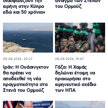
διασφαλίζουν την
άνοιγμα των Στενών
ειρήνη στην Κύπρο
του Ορμούζ
εδώ και 50 χρόνια»
08.08.2026, 20:27
08.08.2026, 19:47
Ιράν: Η Ουάσινγκτον
Γάζα: Η Χαμάς
θα πρέπει να
δηλώνει έτοιμη να
αποδεχθεί τη νέα
προχωρήσει στο
πραγματικότητα στα
ειρηνευτικό σχέδιο
Στενά του Ορμούζ
των ΗΠΑ