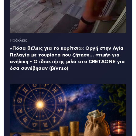
Ηράκλειο
«Πόσα θέλεις για το κορίτσι;»: Οργή στην Αγία
Πελαγία με τουρίστα που ζήτησε… «τιμή» για
ανήλικη - Ο ιδιοκτήτης μιλά στο CRETAONE για
όσα συνέβησαν (βίντεο)