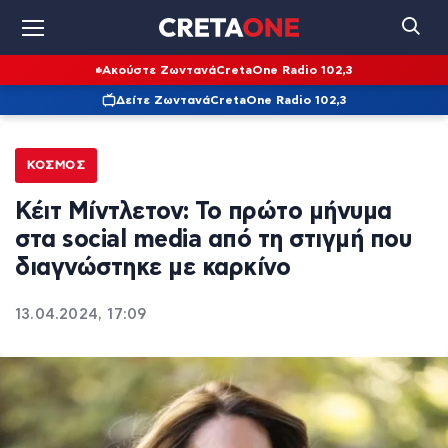
Ακούστε Ζωντανά
CretaOne Radio 102,3
Δείτε Ζωντανά
CretaOne Radio 102,3
ΚΌΣΜΟΣ
Κέιτ Μίντλετον: Το πρώτο μήνυμα
στα social media από τη στιγμή που
διαγνώστηκε με καρκίνο
13.04.2024, 17:09