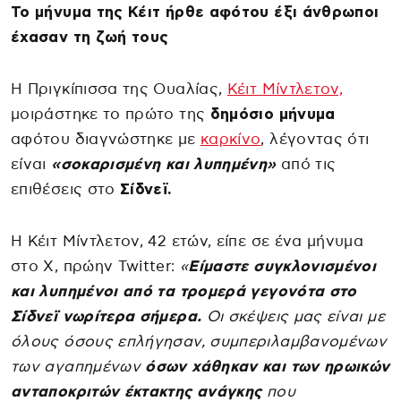
Το μήνυμα της Κέιτ ήρθε αφότου έξι άνθρωποι
έχασαν τη ζωή τους
Η Πριγκίπισσα της Ουαλίας,
Κέιτ Μίντλετον,
μοιράστηκε το πρώτο της
δημόσιο μήνυμα
αφότου διαγνώστηκε με
καρκίνο
, λέγοντας ότι
είναι
«σοκαρισμένη και λυπημένη»
από τις
επιθέσεις στο
Σίδνεϊ.
Η Κέιτ Μίντλετον, 42 ετών, είπε σε ένα μήνυμα
στο X, πρώην Twitter:
«
Είμαστε συγκλονισμένοι
και λυπημένοι από τα τρομερά γεγονότα στο
Σίδνεϊ νωρίτερα σήμερα.
Οι σκέψεις μας είναι με
όλους όσους επλήγησαν, συμπεριλαμβανομένων
των αγαπημένων
όσων χάθηκαν και των ηρωικών
ανταποκριτών έκτακτης ανάγκης
που