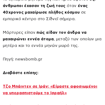
άνθρωποι έχασαν τη ζωή τους
όταν
ένας
40χρονος μαχαίρωσε πλήθος κόσμου
σε
εμπορικό κέντρο στο Σίδνεϊ σήμερα.
Μάρτυρες είπαν
πώς είδαν τον άνδρα να
μαχαιρώνει εννέα άτομα
, μεταξύ των οποίων μια
μητέρα και το εννέα μηνών μωρό της.
Πηγή: newsbomb.gr
Διαβάστε επίσης:
Τζο Μπάιντεν σε Ιράν: «Eίμαστε αφοσιωμένοι
να υπερασπιστούμε το Ισραήλ»