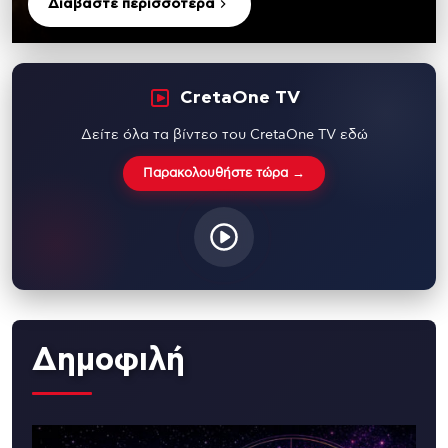
Διαβάστε περισσότερα
CretaOne TV
Δείτε όλα τα βίντεο του CretaOne TV εδώ
Παρακολουθήστε τώρα →
Δημοφιλή