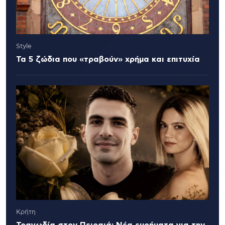
Style
Τα 5 ζώδια που «τραβούν» χρήμα και επιτυχία
Κρήτη
Τραγωδία στον Πειραιά: Νέα ευρήματα για την