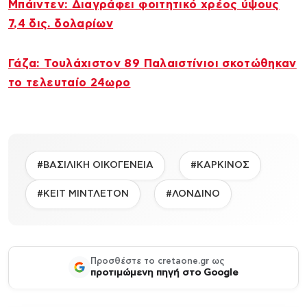
Μπάιντεν: Διαγράφει φοιτητικό χρέος ύψους
7,4 δις. δολαρίων
Γάζα: Τουλάχιστον 89 Παλαιστίνιοι σκοτώθηκαν
το τελευταίο 24ωρο
#ΒΑΣΙΛΙΚΗ ΟΙΚΟΓΕΝΕΙΑ
#ΚΑΡΚΙΝΟΣ
#ΚΕΙΤ ΜΙΝΤΛΕΤΟΝ
#ΛΟΝΔΙΝΟ
Προσθέστε το cretaone.gr ως
προτιμώμενη πηγή στο Google