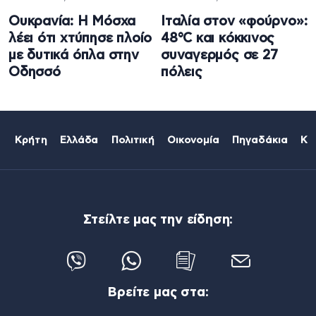
Ουκρανία: Η Μόσχα
Ιταλία στον «φούρνο»:
λέει ότι χτύπησε πλοίο
48°C και κόκκινος
με δυτικά όπλα στην
συναγερμός σε 27
Οδησσό
πόλεις
Κρήτη
Ελλάδα
Πολιτική
Οικονομία
Πηγαδάκια
Κό
Στείλτε μας την είδηση:
Βρείτε μας στα: