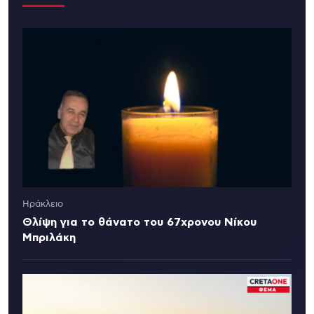
Ηράκλειο
Θλίψη για το θάνατο του 67χρονου Νίκου
Μπριλάκη