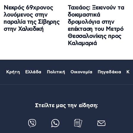
Νεκρός 69χρονος
Ταχιάος: Ξεκινούν τα
λουόμενος στην
δοκιμαστικά
παραλία της Σίβηρης
δρομολόγια στην
στην Χαλκιδική
επέκταση του Μετρό
Θεσσαλονίκης προς
Καλαμαριά
Κρήτη
Ελλάδα
Πολιτική
Οικονομία
Πηγαδάκια
Κό
Στείλτε μας την είδηση: