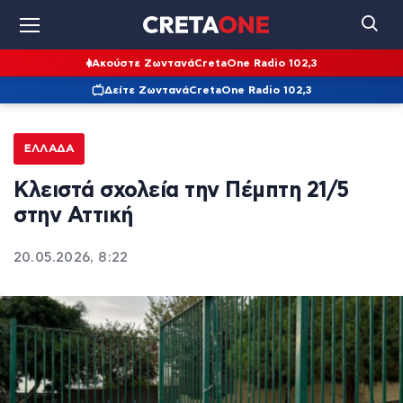
Ακούστε Ζωντανά
CretaOne Radio 102,3
Δείτε Ζωντανά
CretaOne Radio 102,3
ΕΛΛΆΔΑ
Κλειστά σχολεία την Πέμπτη 21/5
στην Αττική
20.05.2026, 8:22