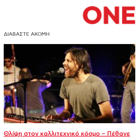
ΔΙΑΒΑΣΤΕ ΑΚΟΜΗ
Θλίψη στον καλλιτεχνικό κόσμο – Πέθανε