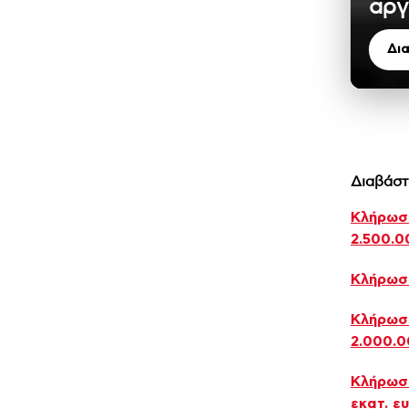
αργ
Δι
Διαβάστ
Κλήρωση
2.500.0
Κλήρωση
Κλήρωση
2.000.
Κλήρωση
εκατ. ε