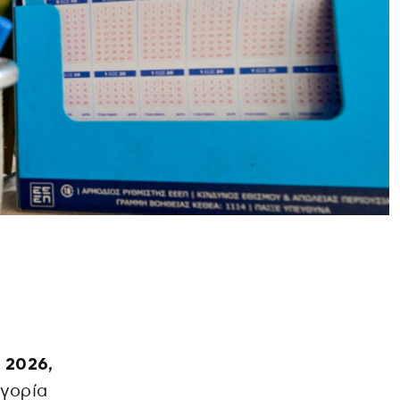
υ 2026,
ηγορία