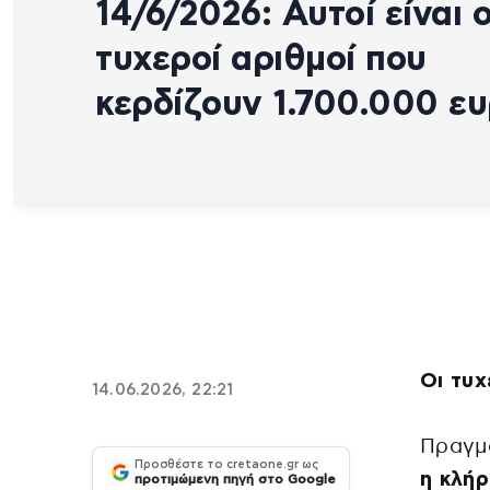
14/6/2026: Αυτοί είναι ο
τυχεροί αριθμοί που
κερδίζουν 1.700.000 ε
Οι τυχ
14.06.2026, 22:21
Πραγμ
Προσθέστε το cretaone.gr ως
η κλή
προτιμώμενη πηγή στο Google