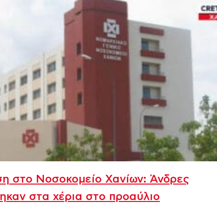
η στο Νοσοκομείο Χανίων: Άνδρες
ηκαν στα χέρια στο προαύλιο