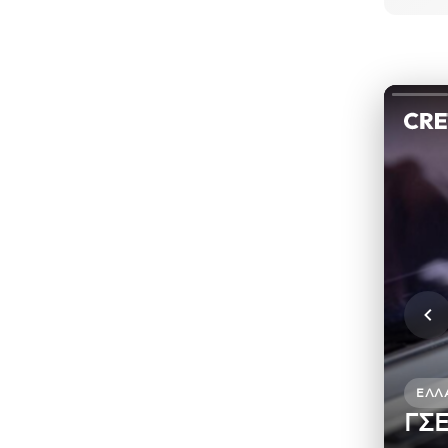
ΕΛΛ
ΓΣΕ