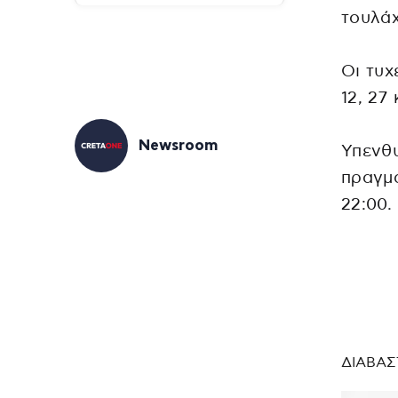
τουλάχ
Οι τυχ
12, 27
Newsroom
Υπενθυ
πραγμα
22:00.
ΔΙΑΒΑΣ