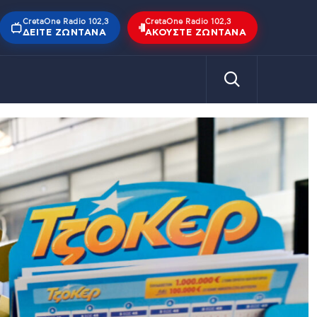
CretaOne Radio 102,3
CretaOne Radio 102,3
ΔΕΊΤΕ ΖΩΝΤΑΝΆ
ΑΚΟΎΣΤΕ ΖΩΝΤΑΝΆ