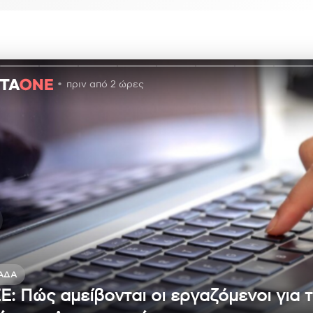
πριν από 2 ώρες
ΆΔΑ
Ε: Πώς αμείβονται οι εργαζόμενοι για 