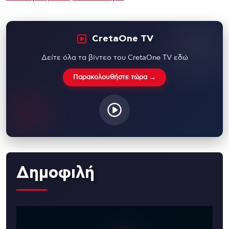
CretaOne TV
Δείτε όλα τα βίντεο του CretaOne TV εδώ
Παρακολουθήστε τώρα →
Δημοφιλή