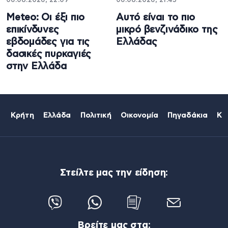
06.08.2026, 22:09
06.08.2026, 21:45
Meteo: Οι έξι πιο
Αυτό είναι το πιο
επικίνδυνες
μικρό βενζινάδικο της
εβδομάδες για τις
Ελλάδας
δασικές πυρκαγιές
στην Ελλάδα
Κρήτη
Ελλάδα
Πολιτική
Οικονομία
Πηγαδάκια
Κό
Στείλτε μας την είδηση:
Βρείτε μας στα: