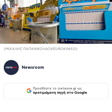
(ΜΙΧΑΛΗΣ ΠΑΠΑΝΙΚΟΛΑΟΥ/EUROKINISSI)
Newsroom
Προσθέστε το cretaone.gr ως
προτιμώμενη πηγή στο Google