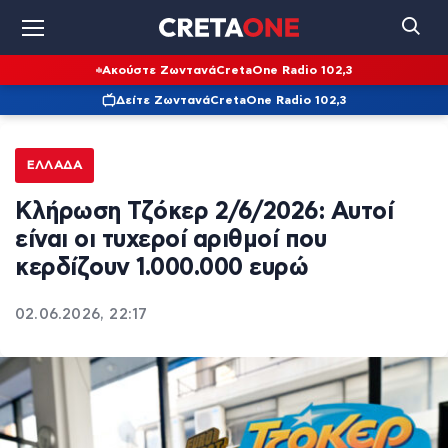
Ακούστε Ζωντανά
CretaOne Radio 102,3
Δείτε Ζωντανά
CretaOne Radio 102,3
ΕΛΛΆΔΑ
Κλήρωση Τζόκερ 2/6/2026: Αυτοί
είναι οι τυχεροί αριθμοί που
κερδίζουν 1.000.000 ευρώ
02.06.2026, 22:17