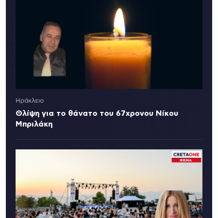
Ηράκλειο
Θλίψη για το θάνατο του 67χρονου Νίκου
Μπριλάκη