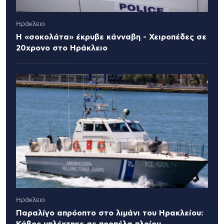
Ηράκλειο
Η «σοκολάτα» έκρυβε κάνναβη - Χειροπέδες σε
20χρονο στο Ηράκλειο
Ηράκλειο
Παραλίγο απρόοπτο στο λιμάνι του Ηρακλείου:
Κάβος μπλέχτηκε σε προπέλα πλοίου