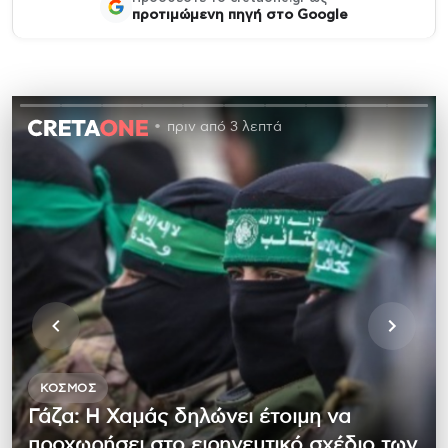
προτιμώμενη πηγή στο Google
πριν από 3 λεπτά
ΚΌΣΜΟΣ
Γάζα: Η Χαμάς δηλώνει έτοιμη να
προχωρήσει στο ειρηνευτικό σχέδιο των