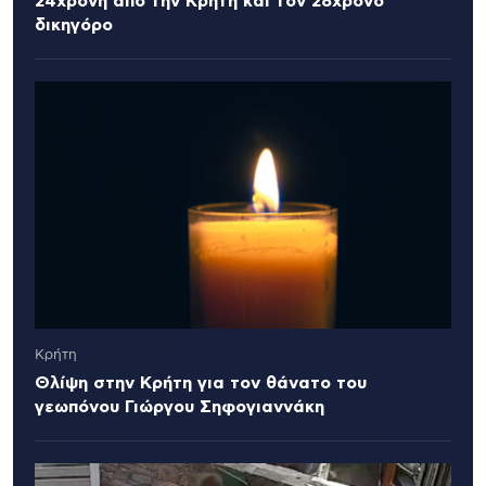
24χρονη από την Κρήτη και τον 28χρονο
δικηγόρο
Κρήτη
Θλίψη στην Κρήτη για τον θάνατο του
γεωπόνου Γιώργου Σηφογιαννάκη