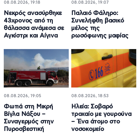
08.08.2026, 19:18
08.08.2026, 19:07
Νεκρός ανασύρθηκε
Παλαιό Φάληρο:
43χρονος από τη
Συνελήφθη βασικό
θάλασσα ανάμεσα σε
μέλος της
Αγκίστρι και Αίγινα
ρωσόφωνης μαφίας
08.08.2026, 19:05
08.08.2026, 18:53
Φωτιά στη Μικρή
Ηλεία: Σοβαρό
Βίγλα Νάξου –
τροχαίο με γουρούνα
Συναγερμός στην
– Ένα άτομο στο
Πυροσβεστική
νοσοκομείο