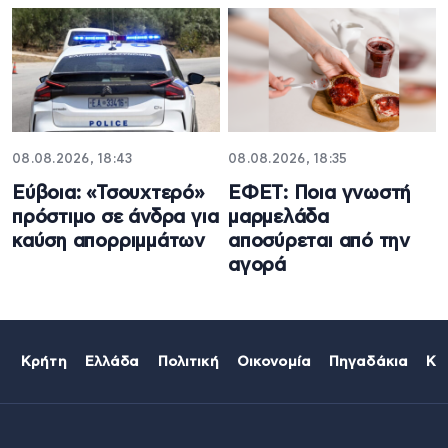
08.08.2026, 18:43
08.08.2026, 18:35
Εύβοια: «Τσουχτερό»
ΕΦΕΤ: Ποια γνωστή
πρόστιμο σε άνδρα για
μαρμελάδα
καύση απορριμμάτων
αποσύρεται από την
αγορά
Κρήτη
Ελλάδα
Πολιτική
Οικονομία
Πηγαδάκια
Κό