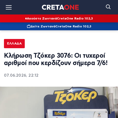
Ακούστε Ζωντανά
CretaOne Radio 102,3
Δείτε Ζωντανά
CretaOne Radio 102,3
ΕΛΛΆΔΑ
Κλήρωση Τζόκερ 3076: Οι τυχεροί
αριθμοί που κερδίζουν σήμερα 7/6!
07.06.2026, 22:12