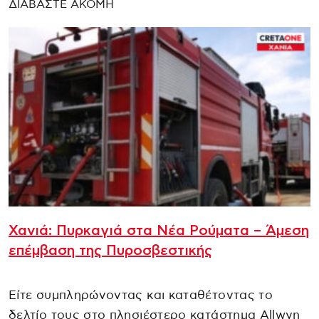
ΔΙΑΒΑΣΤΕ ΑΚΟΜΗ
Χανιά: Πυρκαγιά στα Νέα Ρούματα – Άμεση
επέμβαση της Πυροσβεστικής
Είτε συμπληρώνοντας και καταθέτοντας το
δελτίο τους στο πλησιέστερο κατάστημα Allwyn