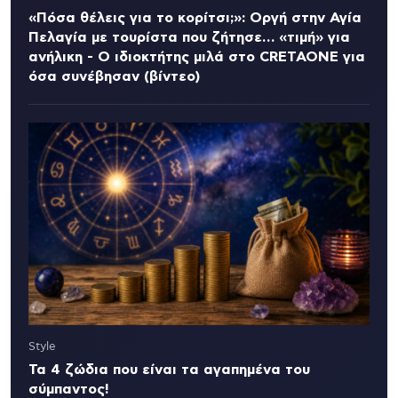
«Πόσα θέλεις για το κορίτσι;»: Οργή στην Αγία
Πελαγία με τουρίστα που ζήτησε… «τιμή» για
ανήλικη - Ο ιδιοκτήτης μιλά στο CRETAONE για
όσα συνέβησαν (βίντεο)
Style
Τα 4 ζώδια που είναι τα αγαπημένα του
σύμπαντος!