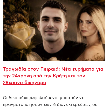
Τραγωδία στον Πειραιά: Νέα ευρήματα για
την 24χρονη από την Κρήτη και τον
28χρονο δικηγόρο
Οι δικαιούχοι/ωφελούμενοι μπορούν να
πραγματοποιήσουν έως 6 διανυκτερεύσεις σε