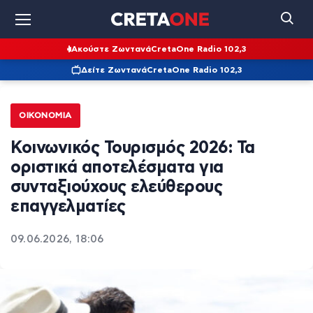
Ακούστε Ζωντανά
CretaOne Radio 102,3
Δείτε Ζωντανά
CretaOne Radio 102,3
ΟΙΚΟΝΟΜΊΑ
Κοινωνικός Τουρισμός 2026: Τα
οριστικά αποτελέσματα για
συνταξιούχους ελεύθερους
επαγγελματίες
09.06.2026, 18:06