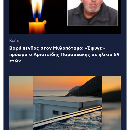
Κρήτη
Βαρύ πένθος στον Μυλοπόταμο: «Έφυγε»
πρόωρα ο Αριστείδης Παρασχάκης σε ηλικία 59
ετών