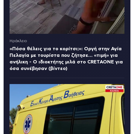
Ηράκλειο
«Πόσα θέλεις για το κορίτσι;»: Οργή στην Αγία
Πελαγία με τουρίστα που ζήτησε… «τιμή» για
ανήλικη - Ο ιδιοκτήτης μιλά στο CRETAONE για
όσα συνέβησαν (βίντεο)