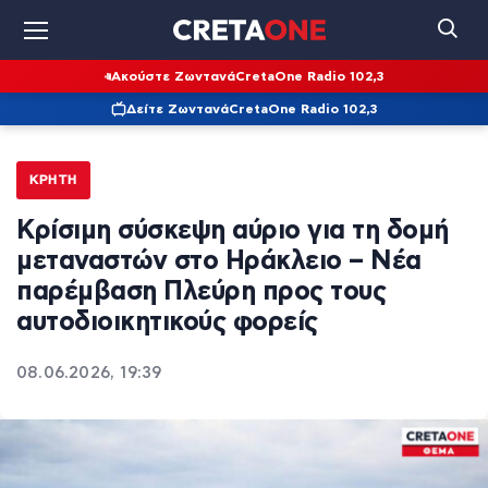
Ακούστε Ζωντανά
CretaOne Radio 102,3
Δείτε Ζωντανά
CretaOne Radio 102,3
ΚΡΉΤΗ
Κρίσιμη σύσκεψη αύριο για τη δομή
μεταναστών στο Ηράκλειο – Νέα
παρέμβαση Πλεύρη προς τους
αυτοδιοικητικούς φορείς
08.06.2026, 19:39