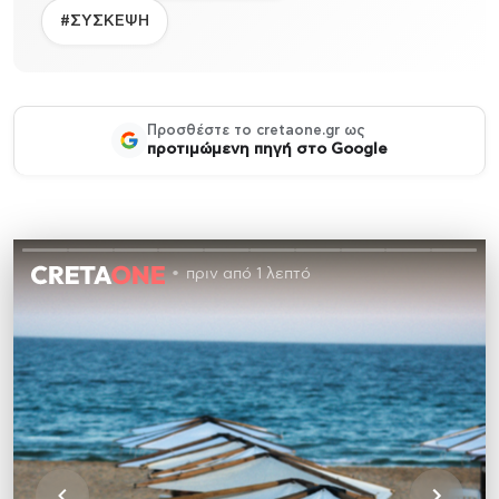
#ΣΥΣΚΕΨΗ
Προσθέστε το cretaone.gr ως
προτιμώμενη πηγή στο Google
πριν από 1 λεπτό