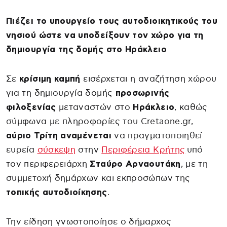
Πιέζει το υπουργείο τους αυτοδιοικητικούς του
νησιού ώστε να υποδείξουν τον χώρο για τη
δημιουργία της δομής στο Ηράκλειο
Σε
κρίσιμη καμπή
εισέρχεται η αναζήτηση χώρου
για τη δημιουργία δομής
προσωρινής
φιλοξενίας
μεταναστών στο
Ηράκλειο
, καθώς
σύμφωνα με πληροφορίες του Cretaone.gr,
αύριο Τρίτη
αναμένεται
να πραγματοποιηθεί
ευρεία
σύσκεψη
στην
Περιφέρεια Κρήτης
υπό
τον περιφερειάρχη
Σταύρο Αρναουτάκη
, με τη
συμμετοχή δημάρχων και εκπροσώπων της
τοπικής αυτοδιοίκησης
.
Την είδηση γνωστοποίησε ο δήμαρχος