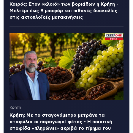
Καιρός: Στον «κλοιό» των βοριάδων η Κρήτη -
Μελτέμι έως 9 μποφόρ και πιθανές δυσκολίες
στις ακτοπλοϊκές μετακινήσεις
Κρήτη
Κρήτη: Με το σταγονόμετρο μετράνε τα
σταφύλια οι παραγωγοί φέτος - Η ποιοτική
σταφίδα «πληρώνει» ακριβά το τίμημα του