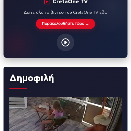
CretaOne TV
Δείτε όλα τα βίντεο του CretaOne TV εδώ
Παρακολουθήστε τώρα →
Δημοφιλή