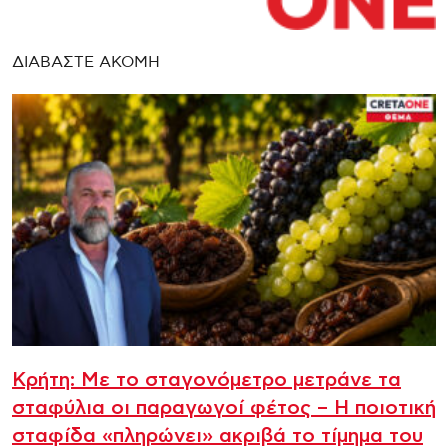
ΔΙΑΒΑΣΤΕ ΑΚΟΜΗ
Κρήτη: Με το σταγονόμετρο μετράνε τα
σταφύλια οι παραγωγοί φέτος – Η ποιοτική
σταφίδα «πληρώνει» ακριβά το τίμημα του