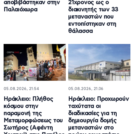
αποβιβάστηκαν στην
21χρονος ως ο
Παλαιόχωρα
διακινητής των 33
μεταναστών που
εντοπίστηκαν στη
θάλασσα
05.08.2026, 21:54
05.08.2026, 21:36
Ηράκλειο: Πλήθος
Ηράκλειο: Προχωρούν
κόσμου στην
ταχύτατα οι
παραμονή της
διαδικασίες για τη
Μεταμορφώσεως του
δημιουργία δομής
Σωτήρος (Αφέντη
μεταναστών στο