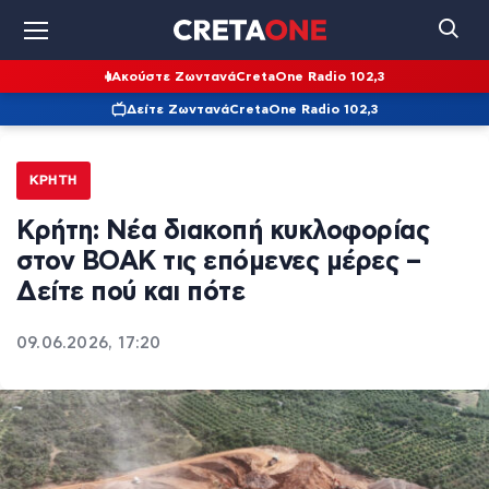
Ακούστε Ζωντανά
CretaOne Radio 102,3
Δείτε Ζωντανά
CretaOne Radio 102,3
ΚΡΉΤΗ
Κρήτη: Νέα διακοπή κυκλοφορίας
στον ΒΟΑΚ τις επόμενες μέρες –
Δείτε πού και πότε
09.06.2026, 17:20