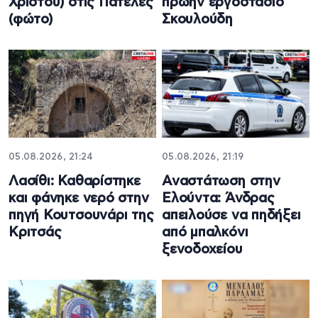
Χριστού) στις Πατέλες
πρώην εργοστάσιο
(φώτο)
Σκουλούδη
05.08.2026, 21:24
05.08.2026, 21:19
Λασίθι: Καθαρίστηκε
Αναστάτωση στην
και φάνηκε νερό στην
Ελούντα: Άνδρας
πηγή Κουτσουνάρι της
απειλούσε να πηδήξει
Κριτσάς
από μπαλκόνι
ξενοδοχείου