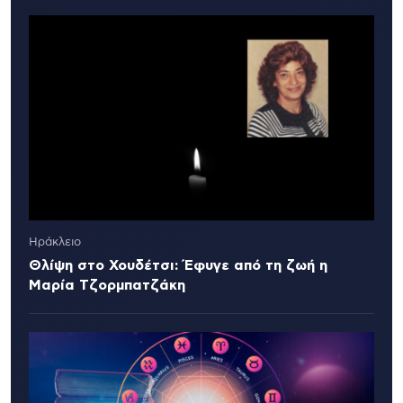
Ηράκλειο
Θλίψη στο Χουδέτσι: Έφυγε από τη ζωή η
Μαρία Τζορμπατζάκη