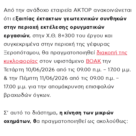
Από την ανάδοχο εταιρεία ΑΚΤΟΡ ανακοινώνεται
ότι ε
ξαιτίας έκτακτων γεωτεχνικών συνθηκών
στην περιοχή εκτέλεσης ορυγματικών
εργασιών,
στην Χ.Θ. 8+300 του έργου και
συγκεκριμένα στην περιοχή της γέφυρας
Ξεροπόταμου, θα πραγματοποιηθεί
διακοπή της
κυκλοφορίας
στον υφιστάμενο
ΒΟΑΚ
την
Τετάρτη 10/06/2026 από τις 09.00 π.μ. – 17.00 μ.μ.
& την Πέμπτη 11/06/2026 από τις 09.00 π.μ. –
17.00 μ.μ. για την απομάκρυνση επισφαλών
βραχωδών όγκων.
Σ’ αυτό το διάστημα
, η κίνηση των μικρών
οχημάτων, θ
α πραγματοποιηθεί ως ακολούθως: