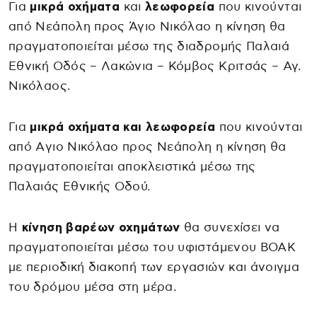
Για
μικρά οχήματα
και
λεωφορεία
που κινούνται
από Νεάπολη προς Άγιο Νικόλαο η κίνηση θα
πραγματοποιείται μέσω της διαδρομής Παλαιά
Εθνική Οδός – Λακώνια – Κόμβος Κριτσάς – Αγ.
Νικόλαος.
Για
μικρά οχήματα και λεωφορεία
που κινούνται
από Aγιο Νικόλαο προς Νεάπολη η κίνηση θα
πραγματοποιείται αποκλειστικά μέσω της
Παλαιάς Εθνικής Οδού.
Η
κίνηση βαρέων οχημάτων
θα συνεχίσει να
πραγματοποιείται μέσω του υφιστάμενου ΒΟΑΚ
με περιοδική διακοπή των εργασιών και άνοιγμα
του δρόμου μέσα στη μέρα.