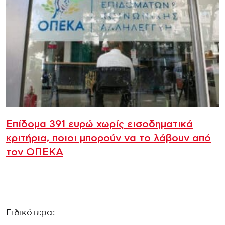
Επίδομα 391 ευρώ χωρίς εισοδηματικά
κριτήρια, ποιοι μπορούν να το λάβουν από
τον ΟΠΕΚΑ
Ειδικότερα: