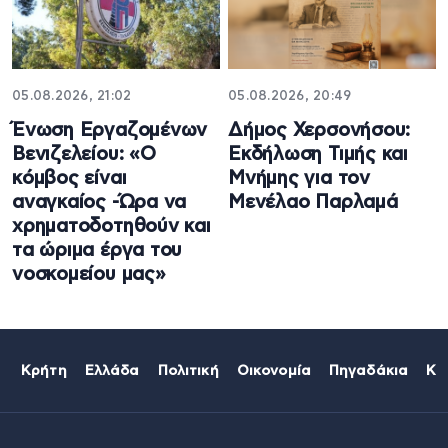
05.08.2026, 21:02
05.08.2026, 20:49
Ένωση Εργαζομένων
Δήμος Χερσονήσου:
Βενιζελείου: «Ο
Εκδήλωση Τιμής και
κόμβος είναι
Μνήμης για τον
αναγκαίος -Ώρα να
Μενέλαο Παρλαμά
χρηματοδοτηθούν και
τα ώριμα έργα του
νοσκομείου μας»
Κρήτη
Ελλάδα
Πολιτική
Οικονομία
Πηγαδάκια
Κό