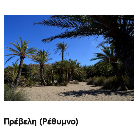
Πρέβελη (Ρέθυμνο)