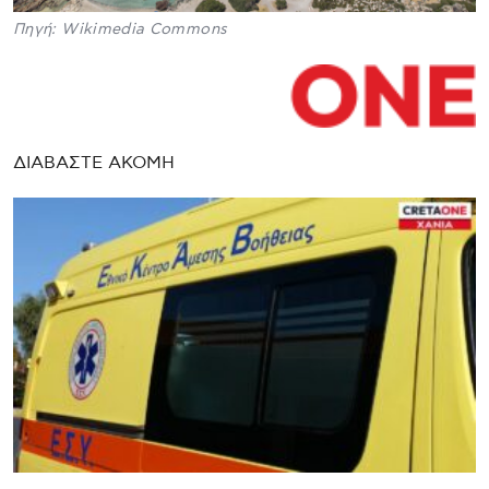
Πηγή: Wikimedia Commons
ΔΙΑΒΑΣΤΕ ΑΚΟΜΗ