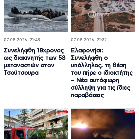
07.08.2026, 21:49
07.08.2026, 21:32
Συνελήφθη 18χρονος
Ελαφονήσι:
ως διακινητής των 58
Συνελήφθη ο
μεταναστών στον
υπάλληλος, τη θέση
Τσούτσουρα
του πήρε ο ιδιοκτήτης
– Νέα αυτόφωρη
σύλληψη για τις ίδιες
παραβάσεις