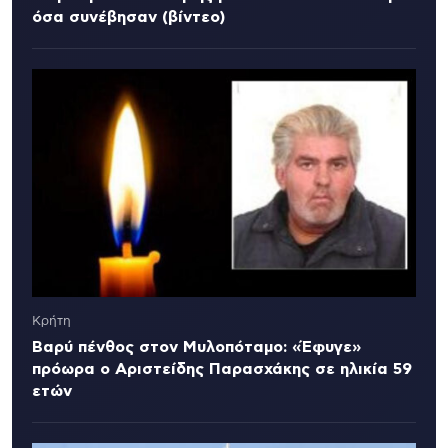
όσα συνέβησαν (βίντεο)
Κρήτη
Βαρύ πένθος στον Μυλοπόταμο: «Έφυγε»
πρόωρα ο Αριστείδης Παρασχάκης σε ηλικία 59
ετών