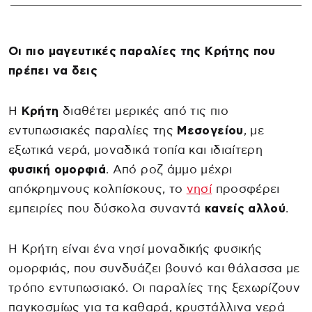
Οι πιο μαγευτικές παραλίες της Κρήτης που
πρέπει να δεις
Η
Κρήτη
διαθέτει μερικές από τις πιο
εντυπωσιακές παραλίες της
Μεσογείου
, με
εξωτικά νερά, μοναδικά τοπία και ιδιαίτερη
φυσική ομορφιά
. Από ροζ άμμο μέχρι
απόκρημνους κολπίσκους, το
νησί
προσφέρει
εμπειρίες που δύσκολα συναντά
κανείς αλλού
.
Η Κρήτη είναι ένα νησί μοναδικής φυσικής
ομορφιάς, που συνδυάζει βουνό και θάλασσα με
τρόπο εντυπωσιακό. Οι παραλίες της ξεχωρίζουν
παγκοσμίως για τα καθαρά, κρυστάλλινα νερά