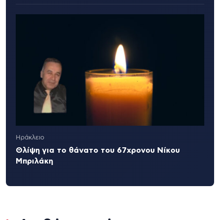
Ηράκλειο
Θλίψη για το θάνατο του 67χρονου Νίκου
Μπριλάκη