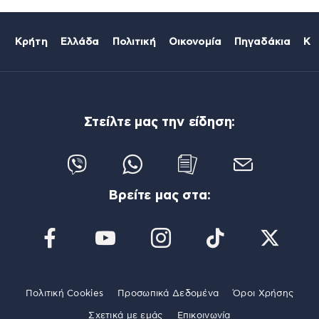
Κρήτη
Ελλάδα
Πολιτική
Οικονομία
Πηγαδάκια
Κό
Στείλτε μας την είδηση:
Βρείτε μας στα:
Πολιτική Cookies
Προσωπικά Δεδομένα
Όροι Χρήσης
Σχετικά με εμάς
Επικοινωνία