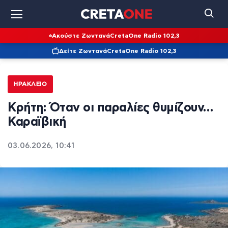
Ακούστε Ζωντανά
CretaOne Radio 102,3
Δείτε Ζωντανά
CretaOne Radio 102,3
ΗΡΆΚΛΕΙΟ
Κρήτη: Όταν οι παραλίες θυμίζουν…
Καραϊβική
03.06.2026, 10:41