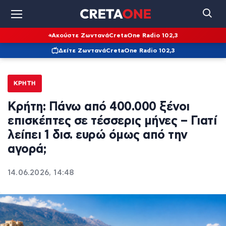
Ακούστε Ζωντανά
CretaOne Radio 102,3
Δείτε Ζωντανά
CretaOne Radio 102,3
ΚΡΉΤΗ
Κρήτη: Πάνω από 400.000 ξένοι
επισκέπτες σε τέσσερις μήνες – Γιατί
λείπει 1 δισ. ευρώ όμως από την
αγορά;
14.06.2026, 14:48