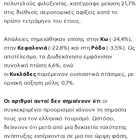
πολυτελούς φιλοξενίας, κατέγραψε μείωση 21,7%
στις διεθνείς αεροπορικές αφίξεις κατά το
πρώτο τετράμηνο του έτους.
Απώλειες σημειώθηκαν επίσης στην
Κω
(-24,4%),
στην
Κεφαλονιά
(-22,8%) και στη
Ρόδο
(-3,5%). Ως
αποτέλεσμα, τα Δωδεκάνησα εμφάνισαν
συνολική πτώση 6,6%, ενώ
οι
Κυκλάδες
παρέμειναν ουσιαστικά στάσιμες, με
οριακή αύξηση μόλις 0,7%.
Οι αριθμοί αυτοί δεν σημαίνουν ότι
οι
συγκεκριμένοι προορισμοί χάνουν τη σημασία
τους για τον ελληνικό τουρισμό. Ωστόσο,
δείχνουν ότι μετά από μια δεκαετία ταχύτατης
ανάπτυξης εισέρχονται σε μια πιο ώριμη φάση,