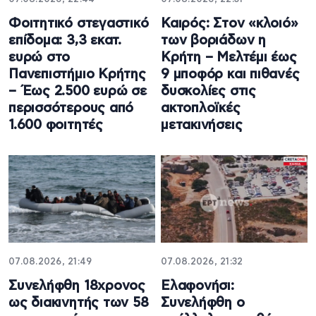
Φοιτητικό στεγαστικό
Καιρός: Στον «κλοιό»
επίδομα: 3,3 εκατ.
των βοριάδων η
ευρώ στο
Κρήτη – Μελτέμι έως
Πανεπιστήμιο Κρήτης
9 μποφόρ και πιθανές
– Έως 2.500 ευρώ σε
δυσκολίες στις
περισσότερους από
ακτοπλοϊκές
1.600 φοιτητές
μετακινήσεις
07.08.2026, 21:49
07.08.2026, 21:32
Συνελήφθη 18χρονος
Ελαφονήσι:
ως διακινητής των 58
Συνελήφθη ο