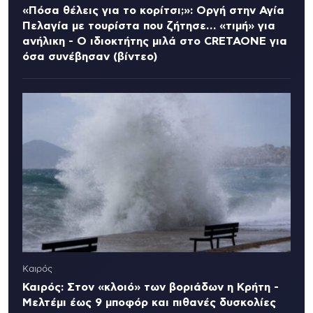
«Πόσα θέλεις για το κορίτσι;»: Οργή στην Αγία
Πελαγία με τουρίστα που ζήτησε… «τιμή» για
ανήλικη - Ο ιδιοκτήτης μιλά στο CRETAONE για
όσα συνέβησαν (βίντεο)
Καιρός
Καιρός: Στον «κλοιό» των βοριάδων η Κρήτη -
Μελτέμι έως 9 μποφόρ και πιθανές δυσκολίες