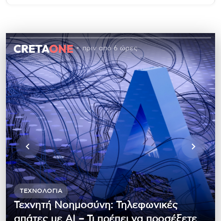
πριν από 6 ώρες
ΤΕΧΝΟΛΟΓΊΑ
Τεχνητή Νοημοσύνη: Τηλεφωνικές
απάτες με ΑΙ – Τι πρέπει να προσέξετε