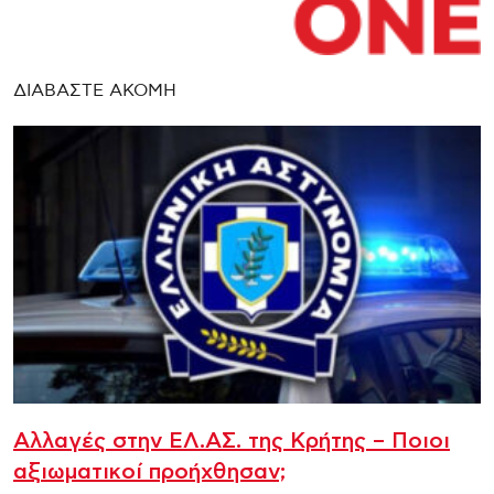
ΔΙΑΒΑΣΤΕ ΑΚΟΜΗ
Αλλαγές στην ΕΛ.ΑΣ. της Κρήτης – Ποιοι
αξιωματικοί προήχθησαν;