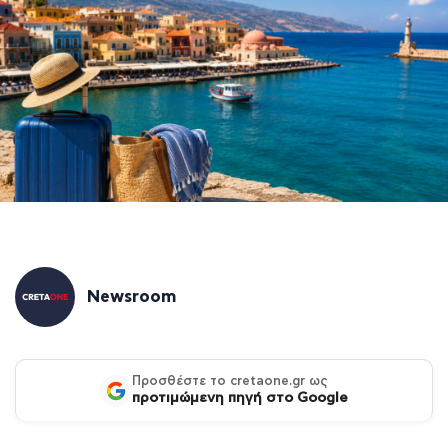
Newsroom
Προσθέστε το cretaone.gr ως
προτιμώμενη πηγή στο Google