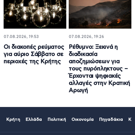
07.08.2026, 19:53
07.08.2026, 19:26
Οι διακοπές ρεύματος
Ρέθυμνο: Ξεκινά η
για αύριο Σάββατο σε
διαδικασία
περιοχές της Κρήτης
αποζημιώσεων για
τους πυρόπληκτους –
Έρχονται ψηφιακές
αλλαγές στην Κρατική
Αρωγή
Κρήτη
Ελλάδα
Πολιτική
Οικονομία
Πηγαδάκια
Κό