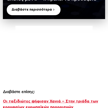
Διαβάστε περισσότερα
Διαβάστε επίσης:
Οι ταξιδιώτες ψήφισαν Χανιά – Στην τριάδα των
κορυφαίων ευρωπαϊκών προορισμών