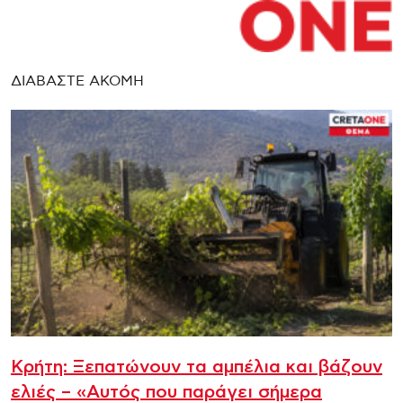
ΔΙΑΒΑΣΤΕ ΑΚΟΜΗ
Κρήτη: Ξεπατώνουν τα αμπέλια και βάζουν
ελιές – «Αυτός που παράγει σήμερα