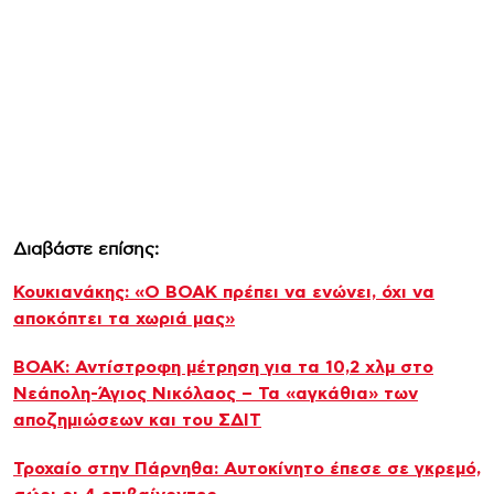
Διαβάστε επίσης:
Κουκιανάκης: «Ο ΒΟΑΚ πρέπει να ενώνει, όχι να
αποκόπτει τα χωριά μας»
ΒΟΑΚ: Αντίστροφη μέτρηση για τα 10,2 χλμ στο
Νεάπολη-Άγιος Νικόλαος – Τα «αγκάθια» των
αποζημιώσεων και του ΣΔΙΤ
Τροχαίο στην Πάρνηθα: Αυτοκίνητο έπεσε σε γκρεμό,