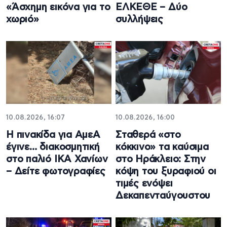
«Άσχημη εικόνα για το
ΕΛΚΕΘΕ – Δύο
χωριό»
συλλήψεις
10.08.2026, 16:07
10.08.2026, 16:00
Η πινακίδα για ΑμεΑ
Σταθερά «στο
έγινε… διακοσμητική
κόκκινο» τα καύσιμα
στο παλιό ΙΚΑ Χανίων
στο Ηράκλειο: Στην
– Δείτε φωτογραφίες
κόψη του ξυραφιού οι
τιμές ενόψει
Δεκαπενταύγουστου