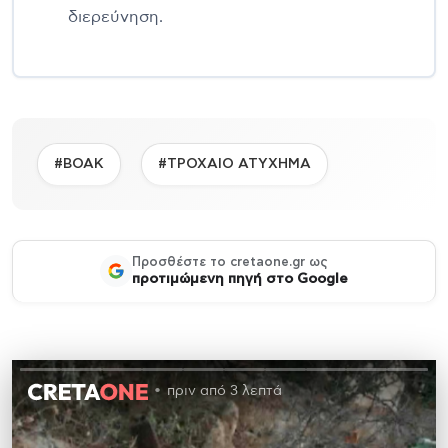
διερεύνηση.
#ΒΟΑΚ
#ΤΡΟΧΑΙΟ ΑΤΥΧΗΜΑ
Προσθέστε το cretaone.gr ως
προτιμώμενη πηγή στο Google
πριν από 3 λεπτά