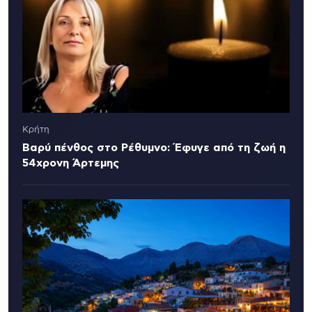
Κρήτη
Βαρύ πένθος στο Ρέθυμνο: Έφυγε από τη ζωή η
54χρονη Άρτεμης