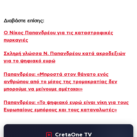
Διαβάστε επίσης:
Ο Νίκος Παπανδρέου για τις καταστροφικές
πυρκαγιές
Σκληρή γλώσσα Ν. Παπανδρέου κατά ακροδεξιών
για το ψηφιακό ευρώ
Παπανδρέου: «Μπροστά στον θάνατο ενός
ανθρώπου από το μίσος της τρομοκρατίας δεν
μπορούμε να μείνουμε αμέτοχοι»
Παπανδρέου: «Το ψηφιακό ευρώ είναι νίκη για τους
Ευρωπαίους εμπόρους και τους καταναλωτές»
CretaOne TV