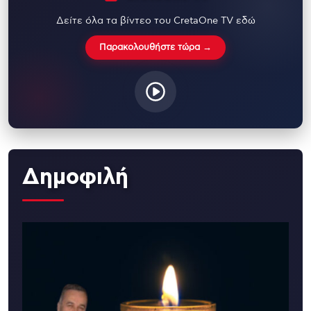
Δείτε όλα τα βίντεο του CretaOne TV εδώ
Παρακολουθήστε τώρα →
Δημοφιλή