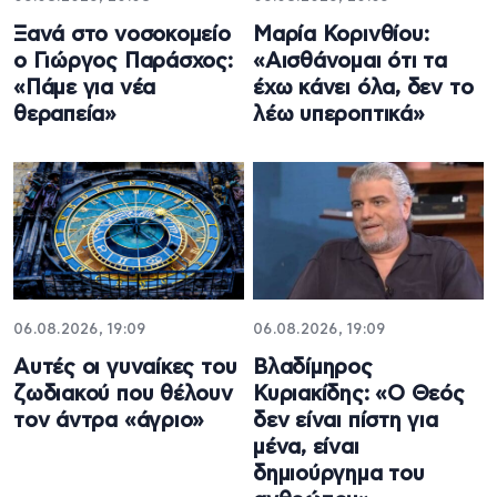
Ξανά στο νοσοκομείο
Μαρία Κορινθίου:
ο Γιώργος Παράσχος:
«Αισθάνομαι ότι τα
«Πάμε για νέα
έχω κάνει όλα, δεν το
θεραπεία»
λέω υπεροπτικά»
06.08.2026, 19:09
06.08.2026, 19:09
Αυτές οι γυναίκες του
Βλαδίμηρος
ζωδιακού που θέλουν
Κυριακίδης: «Ο Θεός
τον άντρα «άγριο»
δεν είναι πίστη για
μένα, είναι
δημιούργημα του