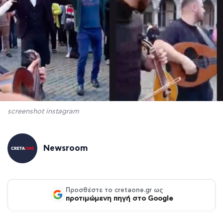
screenshot instagram
Newsroom
Προσθέστε το cretaone.gr ως
προτιμώμενη πηγή στο Google