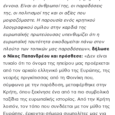
έννοια. Είναι οι άνθρωποί της, οι παραδόσεις
της, οι πολιτισμοί της και οι αξίες που
μοιραζόμαστε. Η παρουσία ενός κρητικού
λαογραφικού ομίλου στην καρδιά της
ευρωπαϊκής πρωτεύουσας υπενθυμίζει ότι η
ευρωπαϊκή ταυτότητα οικοδομείται πάνω στον
πλούτο των τοπικών μας παραδόσεων»,
δήλωσε
ο Νίκος Παπανδρέου και πρόσθεσε:
«Δεν είναι
τυχαίο ότι το όνομα της ηπείρου μας προέρχεται
από τον αρχαίο ελληνικό μύθο της Ευρώπης, της
νεαρής πριγκίπισσας από τη Φοινίκη που,
σύμφωνα με την παράδοση, μεταφέρθηκε στην
Κρήτη, όπου ξεκίνησε ένα από τα πιο συμβολικά
ταξίδια της ευρωπαϊκής ιστορίας. Από την Κρήτη
λοιπόν, τον τόπο που συνδέεται με τον μύθο της
Ευρώπης, έρχονται σήμερα συμπολίτες μας για