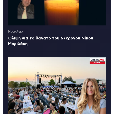
Ηράκλειο
Θλίψη για το θάνατο του 67χρονου Νίκου
Μπριλάκη