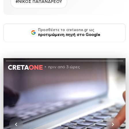
#ΝΙΚΟΣ ΠΑΠΑΝΔΡΕΟΥ
Προσθέστε το cretaone.gr ως
προτιμώμενη πηγή στο Google
πριν από 3 ώρες