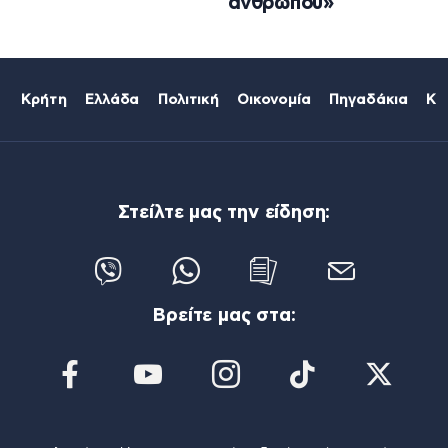
ανθρώπου»
Κρήτη
Ελλάδα
Πολιτική
Οικονομία
Πηγαδάκια
Κό
Στείλτε μας την είδηση:
Βρείτε μας στα: