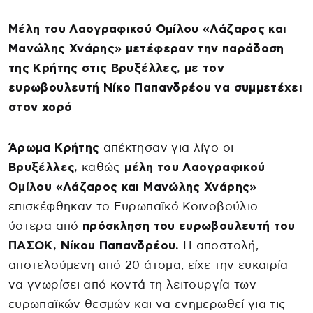
Μέλη του Λαογραφικού Ομίλου «Λάζαρος και
Μανώλης Χνάρης» μετέφεραν την παράδοση
της Κρήτης στις Βρυξέλλες, με τον
ευρωβουλευτή Νίκο Παπανδρέου να συμμετέχει
στον χορό
Άρωμα Κρήτης
απέκτησαν για λίγο οι
Βρυξέλλες,
καθώς
μέλη του Λαογραφικού
Ομίλου «Λάζαρος και Μανώλης Χνάρης»
επισκέφθηκαν το Ευρωπαϊκό Κοινοβούλιο
ύστερα από
πρόσκληση του ευρωβουλευτή του
ΠΑΣΟΚ, Νίκου Παπανδρέου.
Η αποστολή,
αποτελούμενη από 20 άτομα, είχε την ευκαιρία
να γνωρίσει από κοντά τη λειτουργία των
ευρωπαϊκών θεσμών και να ενημερωθεί για τις