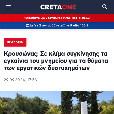
Ακούστε Ζωντανά
CretaOne Radio 102,3
Δείτε Ζωντανά
CretaOne Radio 102,3
ΗΡΆΚΛΕΙΟ
Κρουσώνας: Σε κλίμα συγκίνησης τα
εγκαίνια του μνημείου για τα θύματα
των εργατικών δυστυχημάτων
29.09.2024, 17:53