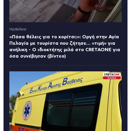
Ηράκλειο
«Πόσα θέλεις για το κορίτσι;»: Οργή στην Αγία
Πελαγία με τουρίστα που ζήτησε… «τιμή» για
ανήλικη - Ο ιδιοκτήτης μιλά στο CRETAONE για
όσα συνέβησαν (βίντεο)