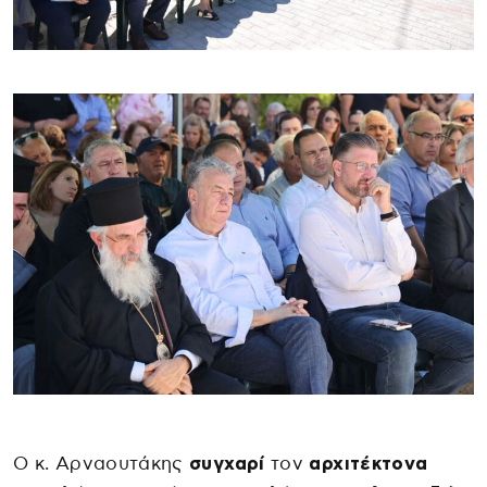
Ο κ. Αρναουτάκης
συγχαρί
τον
αρχιτέκτονα