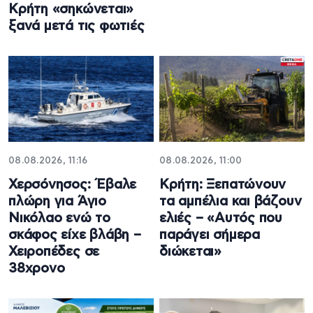
Κρήτη «σηκώνεται»
ξανά μετά τις φωτιές
08.08.2026, 11:16
08.08.2026, 11:00
Χερσόνησος: Έβαλε
Κρήτη: Ξεπατώνουν
πλώρη για Άγιο
τα αμπέλια και βάζουν
Νικόλαο ενώ το
ελιές – «Αυτός που
σκάφος είχε βλάβη –
παράγει σήμερα
Χειροπέδες σε
διώκεται»
38χρονο