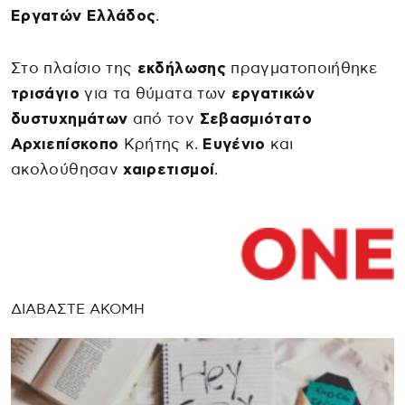
Εργατών
Ελλάδος
.
Στο πλαίσιο της
εκδήλωσης
πραγματοποιήθηκε
τρισάγιο
για τα θύματα των
εργατικών
δυστυχημάτων
από τον
Σεβασμιότατο
Αρχιεπίσκοπο
Κρήτης κ.
Ευγένιο
και
ακολούθησαν
χαιρετισμοί
.
ΔΙΑΒΑΣΤΕ ΑΚΟΜΗ