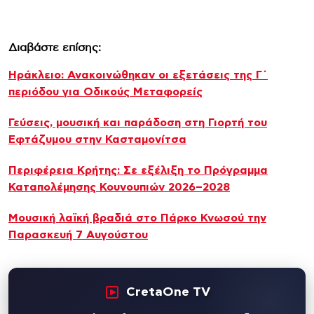
Διαβάστε επίσης:
Ηράκλειο: Ανακοινώθηκαν οι εξετάσεις της Γ΄
περιόδου για Οδικούς Μεταφορείς
Γεύσεις, μουσική και παράδοση στη Γιορτή του
Εφτάζυμου στην Κασταμονίτσα
Περιφέρεια Κρήτης: Σε εξέλιξη το Πρόγραμμα
Καταπολέμησης Κουνουπιών 2026–2028
Μουσική λαϊκή βραδιά στο Πάρκο Κνωσού την
Παρασκευή 7 Αυγούστου
CretaOne TV