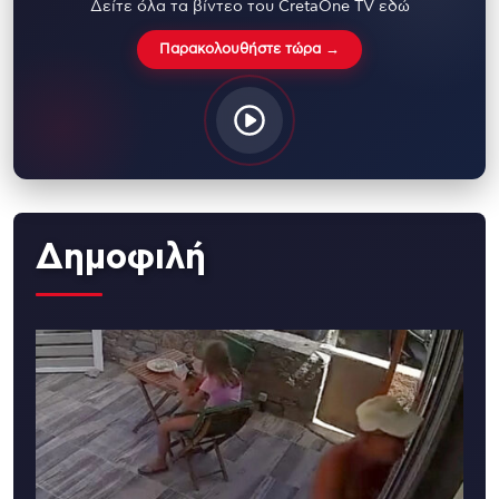
Δείτε όλα τα βίντεο του CretaOne TV εδώ
Παρακολουθήστε τώρα →
Δημοφιλή