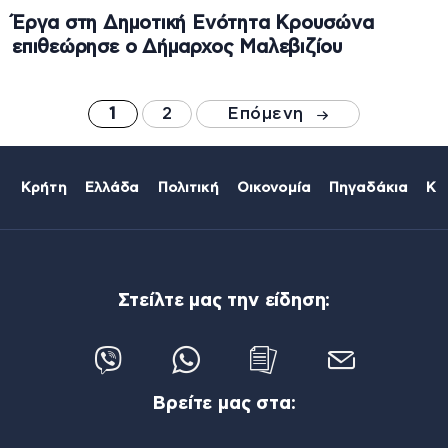
Έργα στη Δημοτική Ενότητα Κρουσώνα
επιθεώρησε ο Δήμαρχος Μαλεβιζίου
1
2
Επόμενη
Κρήτη
Ελλάδα
Πολιτική
Οικονομία
Πηγαδάκια
Κό
Στείλτε μας την είδηση:
Βρείτε μας στα: