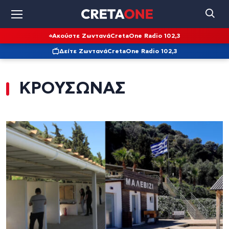
Ακούστε Ζωντανά
CretaOne Radio 102,3
Δείτε Ζωντανά
CretaOne Radio 102,3
ΚΡΟΥΣΩΝΑΣ