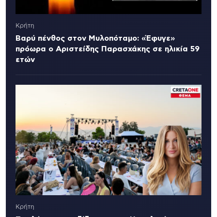
Κρήτη
Βαρύ πένθος στον Μυλοπόταμο: «Έφυγε»
πρόωρα ο Αριστείδης Παρασχάκης σε ηλικία 59
ετών
Κρήτη