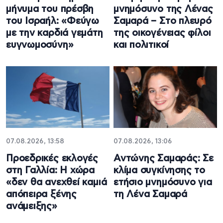
μήνυμα του πρέσβη
μνημόσυνο της Λένας
του Ισραήλ: «Φεύγω
Σαμαρά – Στο πλευρό
με την καρδιά γεμάτη
της οικογένειας φίλοι
ευγνωμοσύνη»
και πολιτικοί
07.08.2026, 13:58
07.08.2026, 13:06
Προεδρικές εκλογές
Αντώνης Σαμαράς: Σε
στη Γαλλία: Η χώρα
κλίμα συγκίνησης το
«δεν θα ανεχθεί καμιά
ετήσιο μνημόσυνο για
απόπειρα ξένης
τη Λένα Σαμαρά
ανάμειξης»