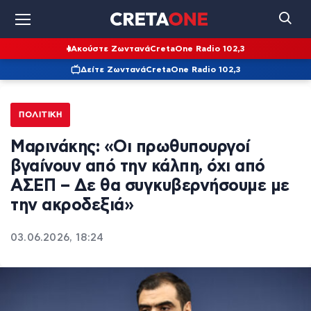
Ακούστε Ζωντανά
CretaOne Radio 102,3
Δείτε Ζωντανά
CretaOne Radio 102,3
ΠΟΛΙΤΙΚΉ
Μαρινάκης: «Οι πρωθυπουργοί
βγαίνουν από την κάλπη, όχι από
ΑΣΕΠ – Δε θα συγκυβερνήσουμε με
την ακροδεξιά»
03.06.2026, 18:24