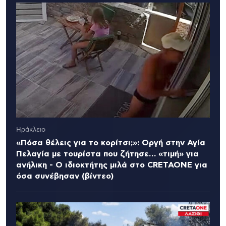
Ηράκλειο
«Πόσα θέλεις για το κορίτσι;»: Οργή στην Αγία
Πελαγία με τουρίστα που ζήτησε… «τιμή» για
ανήλικη - Ο ιδιοκτήτης μιλά στο CRETAONE για
όσα συνέβησαν (βίντεο)