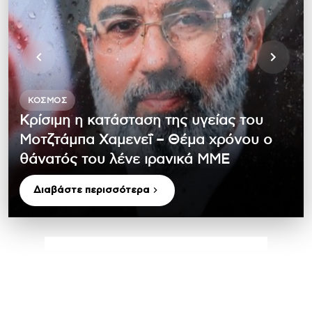
ΚΌΣΜΟΣ
Κρίσιμη η κατάσταση της υγείας του
Μοτζτάμπα Χαμενεΐ – Θέμα χρόνου ο
θάνατός του λένε ιρανικά ΜΜΕ
Διαβάστε περισσότερα