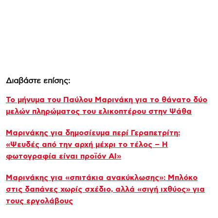
Διαβάστε επίσης:
Το μήνυμα του Παύλου Μαρινάκη για το θάνατο δύο
μελών πληρώματος του ελικοπτέρου στην Ψάθα
Μαρινάκης για δημοσίευμα περί Γεραπετρίτη:
«Ψευδές από την αρχή μέχρι το τέλος – Η
φωτογραφία είναι προϊόν AI»
Μαρινάκης για «σπιτάκια ανακύκλωσης»: Μπλόκο
στις δαπάνες χωρίς σχέδιο, αλλά «σιγή ιχθύος» για
τους εργολάβους