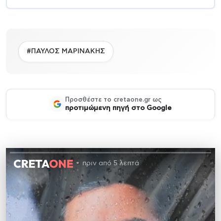
#ΠΑΥΛΟΣ ΜΑΡΙΝΑΚΗΣ
Προσθέστε το cretaone.gr ως
προτιμώμενη πηγή στο Google
πριν από 5 λεπτά