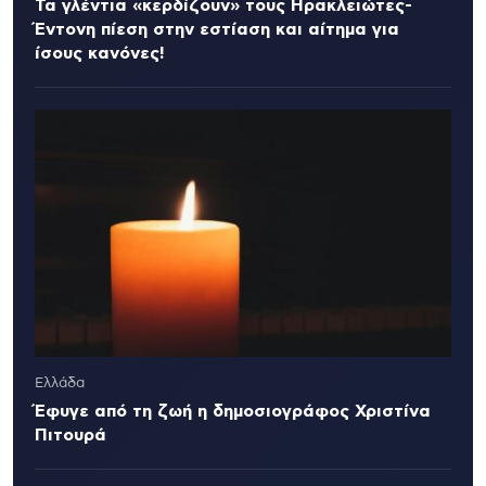
Τα γλέντια «κερδίζουν» τους Ηρακλειώτες-
Έντονη πίεση στην εστίαση και αίτημα για
ίσους κανόνες!
Ελλάδα
Έφυγε από τη ζωή η δημοσιογράφος Χριστίνα
Πιτουρά