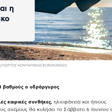
αι η
ακο
(ΓΙΩΡΓΟΣ ΚΟΝΤΑΡΙΝΗΣ/EUROKINISSI)
8 βαθμούς ο υδράργυρος
ές καιρικές συνθήκες,
ηλιοφάνεια και ήπιους
υς ανέμους θα κυλήσει το Σάββατο 6 Ιουνίου 