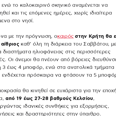
 ενώ το καλοκαιρινό σκηνικό αναμένεται να
ηθεί και τις επόμενες ημέρες, χωρίς ιδιαίτερα
ενα στο νησί.
να με την πρόγνωση, ο
καιρός
στην Κρήτη θα ε
 αίθριος
καθ’ όλη τη διάρκεια του Σαββάτου, μ
 διαστήματα ηλιοφάνειας στις περισσότερες
ές. Οι άνεμοι θα πνέουν από βόρειες διευθύνσ
 3 έως 4 μποφόρ, ενώ στα ανατολικά τμήματα
 ενδέχεται πρόσκαιρα να φτάσουν τα 5 μποφό
οκρασία θα κινηθεί σε ευχάριστα για την εποχ
α,
από 19 έως 27-28 βαθμούς Κελσίου
,
ργώντας ιδανικές συνθήκες για εξορμήσεις,
νήσεις και δραστηριότητες στην ύπαιθρο.