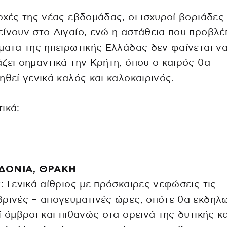
ρχές της νέας εβδομάδας, οι ισχυροί βοριάδες
ίνουν στο Αιγαίο, ενώ η αστάθεια που προβλέ
ματα της ηπειρωτικής Ελλάδας δεν φαίνεται ν
ζει σημαντικά την Κρήτη, όπου ο καιρός θα
ηθεί γενικά καλός και καλοκαιρινός.
ικά:
ΔΟΝΙΑ, ΘΡΑΚΗ
: Γενικά αίθριος με πρόσκαιρες νεφώσεις τις
ρινές – απογευματινές ώρες, οπότε θα εκδηλ
ί όμβροι και πιθανώς στα ορεινά της δυτικής κα