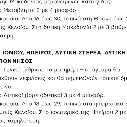
κής Μακεδονίας μεμονωμένες καταιγίδες.
: Μεταβλητοί 3 με 4 μποφόρ.
ρασία: Από 16 έως 30, τοπικά στη Θράκη έως 
ς Κελσίου. Στη δυτική Μακεδονία 2 με 3 βαθμ
τερη.
 ΙΟΝΙΟΥ, ΗΠΕΙΡΟΣ, ΔΥΤΙΚΗ ΣΤΕΡΕΑ, ΔΥΤΙΚΗ
ΠΟΝΝΗΣΟΣ
: Γενικά αίθριος. Το μεσημέρι – απόγευμα θα
χθούν νεφώσεις και θα σημειωθούν τοπικοί ό
εινά.
: Δυτικοί βορειοδυτικοί 3 με 4 μποφόρ.
ρασία: Από 18 έως 29, τοπικά στα ηπειρωτικά 
μούς Κελσίου. Στο εσωτερικό της Ηπείρου 2 με
ύς χαμηλότερη.