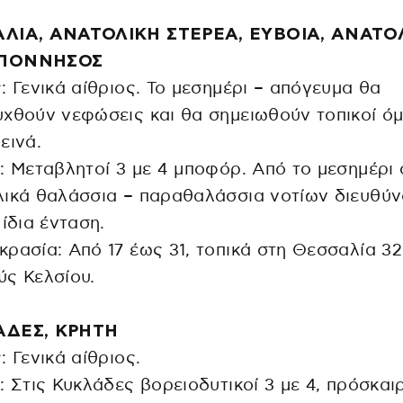
ΛΙΑ, ΑΝΑΤΟΛΙΚΗ ΣΤΕΡΕΑ, ΕΥΒΟΙΑ, ΑΝΑΤΟ
ΠΟΝΝΗΣΟΣ
: Γενικά αίθριος. Το μεσημέρι – απόγευμα θα
χθούν νεφώσεις και θα σημειωθούν τοπικοί ό
εινά.
: Μεταβλητοί 3 με 4 μποφόρ. Από το μεσημέρι 
λικά θαλάσσια – παραθαλάσσια νοτίων διευθύ
 ίδια ένταση.
ρασία: Από 17 έως 31, τοπικά στη Θεσσαλία 32
ς Κελσίου.
ΑΔΕΣ, ΚΡΗΤΗ
: Γενικά αίθριος.
: Στις Κυκλάδες βορειοδυτικοί 3 με 4, πρόσκαι