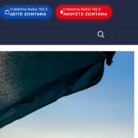
CretaOne Radio 102,3
CretaOne Radio 102,3
ΔΕΊΤΕ ΖΩΝΤΑΝΆ
ΑΚΟΎΣΤΕ ΖΩΝΤΑΝΆ