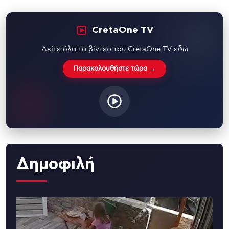
CretaOne TV
Δείτε όλα τα βίντεο του CretaOne TV εδώ
Παρακολουθήστε τώρα →
Δημοφιλή