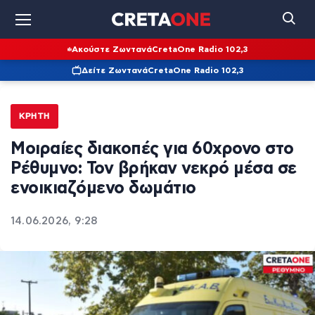
Ακούστε Ζωντανά
CretaOne Radio 102,3
Δείτε Ζωντανά
CretaOne Radio 102,3
ΚΡΉΤΗ
Μοιραίες διακοπές για 60χρονο στο
Ρέθυμνο: Τον βρήκαν νεκρό μέσα σε
ενοικιαζόμενο δωμάτιο
14.06.2026, 9:28