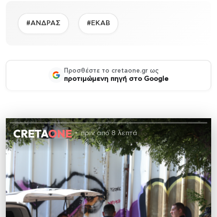
#ΑΝΔΡΑΣ
#ΕΚΑΒ
Προσθέστε το cretaone.gr ως
προτιμώμενη πηγή στο Google
πριν από 8 λεπτά