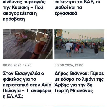
κίνδυνος πυρκαγιάς
επίκεντρο τα ΒΑΕ, οι
την Κυριακή – Πού
μισθοί και τα
απαγορεύεται η
εργασιακά
πρόσβαση
08.08.2026, 12:20
08.08.2026, 12:00
Στον Εισαγγελέα ο
Δήμος Βιάννου: Γέμισε
φάκελος για το
με κόσμο το λιμάνι της
περιστατικό στην Αγία
Άρβης για την 8η
Πελαγία – Τι αναφέρει
Γιορτή Μπανάνας
η ΕΛ.ΑΣ.;