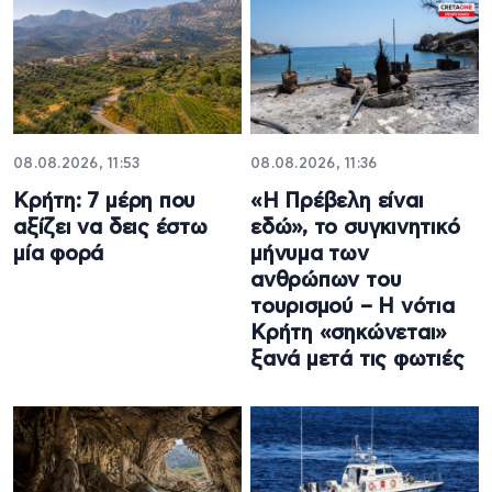
08.08.2026, 11:53
08.08.2026, 11:36
Κρήτη: 7 μέρη που
«Η Πρέβελη είναι
αξίζει να δεις έστω
εδώ», το συγκινητικό
μία φορά
μήνυμα των
ανθρώπων του
τουρισμού – Η νότια
Κρήτη «σηκώνεται»
ξανά μετά τις φωτιές