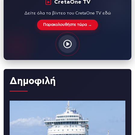
CretaOne TV
Δείτε όλα τα βίντεο του CretaOne TV εδώ
Παρακολουθήστε τώρα →
Δημοφιλή