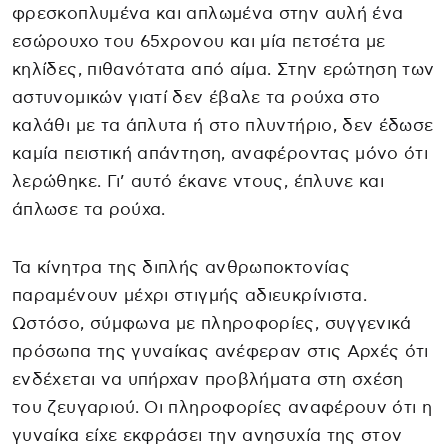
φρεσκοπλυμένα και απλωμένα στην αυλή ένα
εσώρουχο του 65χρονου και μία πετσέτα με
κηλίδες, πιθανότατα από αίμα. Στην ερώτηση των
αστυνομικών γιατί δεν έβαλε τα ρούχα στο
καλάθι με τα άπλυτα ή στο πλυντήριο, δεν έδωσε
καμία πειστική απάντηση, αναφέροντας μόνο ότι
λερώθηκε. Γι’ αυτό έκανε ντους, έπλυνε και
άπλωσε τα ρούχα.
Τα κίνητρα της διπλής ανθρωποκτονίας
παραμένουν μέχρι στιγμής αδιευκρίνιστα.
Ωστόσο, σύμφωνα με πληροφορίες, συγγενικά
πρόσωπα της γυναίκας ανέφεραν στις Αρχές ότι
ενδέχεται να υπήρχαν προβλήματα στη σχέση
του ζευγαριού. Οι πληροφορίες αναφέρουν ότι η
γυναίκα είχε εκφράσει την ανησυχία της στον