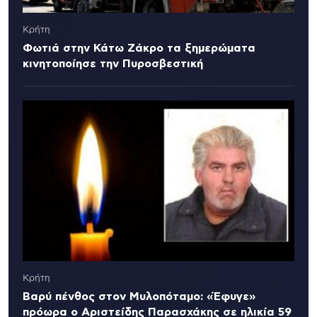
Κρήτη
Φωτιά στην Κάτω Ζάκρο τα ξημερώματα
κινητοποίησε την Πυροσβεστική
Κρήτη
Βαρύ πένθος στον Μυλοπόταμο: «Έφυγε»
πρόωρα ο Αριστείδης Παρασχάκης σε ηλικία 59