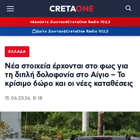
Ακούστε Ζωντανά
CretaOne Radio 102,3
Δείτε Ζωντανά
CretaOne Radio 102,3
ΕΛΛΆΔΑ
Νέα στοιχεία έρχονται στο φως για
τη διπλή δολοφονία στο Αίγιο – Το
κρίσιμο 6ώρο και οι νέες καταθέσεις
15.06.2026, 8:18