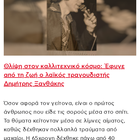
Θλίψη στον καλλιτεχνικό κόσμο: Έφυγε
από τη ζωή ο λαϊκός τραγουδιστής
Δημήτρης Ξανθάκης
Όσον αφορά τον γείτονα, είναι ο πρώτος
άνθρωπος που είδε τις σορούς μέσα στο σπίτι.
Τα θύματα κείτονταν μέσα σε λίμνες αίματος,
καθώς δέχθηκαν πολλαπλά τραύματα από
μαχαίρι. Η 65χρονη δέχθηκε πάνω από 40