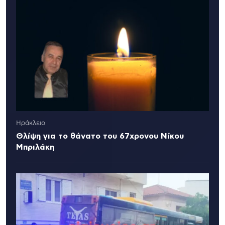
Ηράκλειο
Θλίψη για το θάνατο του 67χρονου Νίκου
Μπριλάκη