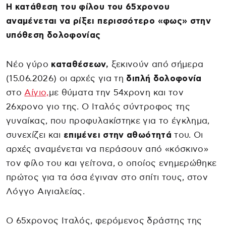
Η κατάθεση του φίλου του 65χρονου
αναμένεται να ρίξει περισσότερο «φως» στην
υπόθεση δολοφονίας
Νέο γύρο
καταθέσεων,
ξεκινούν από σήμερα
(15.06.2026) οι αρχές για τη
διπλή δολοφονία
στο
Αίγιο,
με θύματα την 54χρονη και τον
26χρονο γιο της. Ο Ιταλός σύντροφος της
γυναίκας, που προφυλακίστηκε για το έγκλημα,
συνεχίζει και
επιμένει στην αθωότητά
του. Οι
αρχές αναμένεται να περάσουν από «κόσκινο»
τον φίλο του και γείτονα, ο οποίος ενημερώθηκε
πρώτος για τα όσα έγιναν στο σπίτι τους, στον
Λόγγο Αιγιαλείας.
Ο 65χρονος Ιταλός, φερόμενος δράστης της