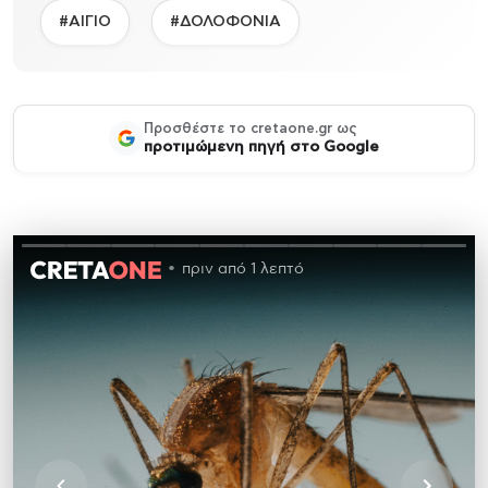
#ΑΙΓΙΟ
#ΔΟΛΟΦΟΝΙΑ
Προσθέστε το cretaone.gr ως
προτιμώμενη πηγή στο Google
πριν από 1 λεπτό