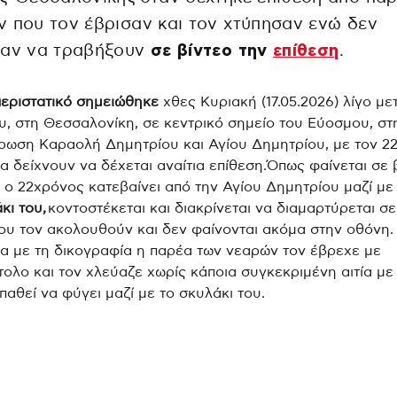
 που τον έβρισαν και τον χτύπησαν ενώ δεν
σαν να τραβήξουν
σε βίντεο την
επίθεση
.
περιστατικό σημειώθηκε
χθες Κυριακή (17.05.2026) λίγο μετ
υ, στη Θεσσαλονίκη, σε κεντρικό σημείο του Εύοσμου, στ
ρωση Καραολή Δημητρίου και Αγίου Δημητρίου, με τον 2
α δείχνουν να δέχεται αναίτια επίθεση.Όπως φαίνεται σε 
, ο 22χρόνος κατεβαίνει από την Αγίου Δημητρίου μαζί με
κι του,
κοντοστέκεται και διακρίνεται να διαμαρτύρεται σε
ου τον ακολουθούν και δεν φαίνονται ακόμα στην οθόνη.
 με τη δικογραφία η παρέα των νεαρών τον έβρεχε με
τολο και τον χλεύαζε χωρίς κάποια συγκεκριμένη αιτία με
παθεί να φύγει μαζί με το σκυλάκι του.