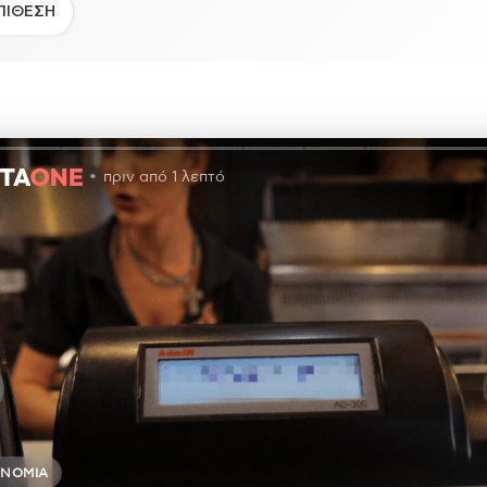
ΠΙΘΕΣΗ
πριν από 1 λεπτό
ΟΝΟΜΊΑ