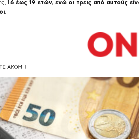
ες,
16 έως 19 ετών, ενώ οι τρεις από αυτούς είν
οι.
ΤΕ ΑΚΟΜΗ