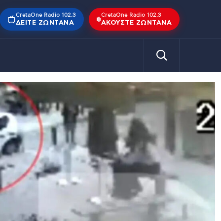
CretaOne Radio 102,3
CretaOne Radio 102,3
ΔΕΊΤΕ ΖΩΝΤΑΝΆ
ΑΚΟΎΣΤΕ ΖΩΝΤΑΝΆ