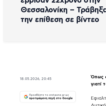
έβρισαν 22χρονο στην
Θεσσαλονίκη – Τράβηξ
την επίθεση σε βίντεο
Όπως 
18.05.2026, 20:45
γιατί 
Προσθέστε το cretaone.gr ως
Εφιαλτ
προτιμώμενη πηγή στο Google
Δυτική