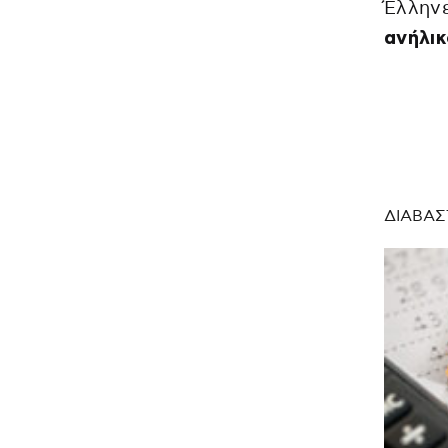
Έλλην
ανήλικ
ΔΙΑΒΑΣ