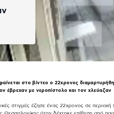
αν
φαίνεται στο βίντεο ο 22χρονος διαμαρτυρήθ
τον έβρεχαν με νεροπίστολο και τον χλεύαζαν
ικές στιγμές έζησε ένας 22χρονος σε περιοχή 
ς Θεσσαλονίκης όταν δέχτηκε επίθεση από παρ