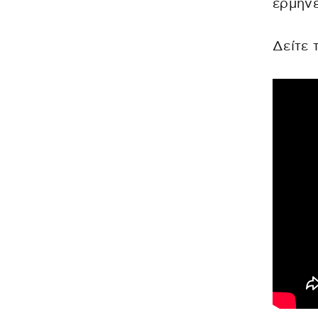
ερμηνε
Δείτε 