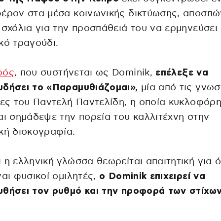
φέρον στα μέσα κοινωνικής δικτύωσης, αποσπ
 σχόλια για την προσπάθειά του να ερμηνεύσει
κό τραγούδι.
ρός
, που συστήνεται ως Dominik,
επέλεξε να
υδήσει το «Παραμυθιάζομαι»,
μία από τις γνωσ
ίες του Παντελή Παντελίδη, η οποία κυκλοφόρ
αι σημάδεψε την πορεία του καλλιτέχνη στην
κή δισκογραφία.
 η ελληνική γλώσσα θεωρείται απαιτητική για 
ναι φυσικοί ομιλητές,
ο Dominik επιχειρεί να
θήσει τον ρυθμό και την προφορά των στίχων