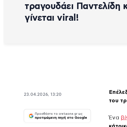
τραγουδάει Παντελίδη κ
γίνεται viral!
Επέλεξ
23.04.2026, 13:20
του τ
Προσθέστε το cretaone.gr ως
Ένα
βί
προτιμώμενη πηγή στο Google
κάτοι