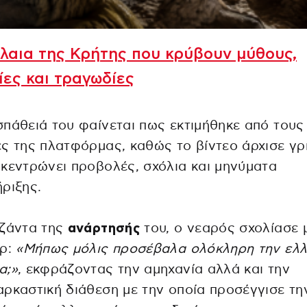
λαια της Κρήτης που κρύβουν μύθους,
ίες και τραγωδίες
πάθειά του φαίνεται πως εκτιμήθηκε από τους
ς της πλατφόρμας, καθώς το βίντεο άρχισε γ
κεντρώνει προβολές, σχόλια και μηνύματα
ριξης.
εζάντα της
ανάρτησής
του, ο νεαρός σχολίασε 
ορ:
«Μήπως μόλις προσέβαλα ολόκληρη την ελλ
α;»
, εκφράζοντας την αμηχανία αλλά και την
ρκαστική διάθεση με την οποία προσέγγισε τη