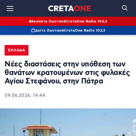
Ακούστε Ζωντανά
CretaOne Radio 102,3
Δείτε Ζωντανά
CretaOne Radio 102,3
ΕΛΛΆΔΑ
Νέες διαστάσεις στην υπόθεση των
θανάτων κρατουμένων στις φυλακές
Αγίου Στεφάνου, στην Πάτρα
09.06.2026, 14:44