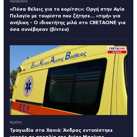
Ηράκλειο
«Πόσα θέλεις για το κορίτσι;»: Οργή στην Αγία
Πελαγία με τουρίστα που ζήτησε… «τιμή» για
ανήλικη - Ο ιδιοκτήτης μιλά στο CRETAONE για
όσα συνέβησαν (βίντεο)
Κρήτη
Τραγωδία στα Χανιά: Άνδρας εντοπίστηκε
νεκρός σε παραλία της Αγίας Μαρίνας