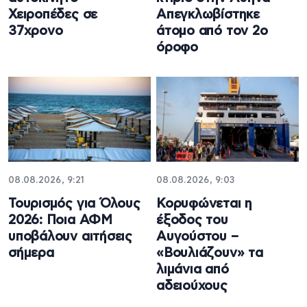
Χειροπέδες σε
Απεγκλωβίστηκε
37χρονο
άτομο από τον 2ο
όροφο
08.08.2026, 9:21
08.08.2026, 9:03
Τουρισμός για Όλους
Κορυφώνεται η
2026: Ποια ΑΦΜ
έξοδος του
υποβάλουν αιτήσεις
Αυγούστου –
σήμερα
«Βουλιάζουν» τα
λιμάνια από
αδειούχους