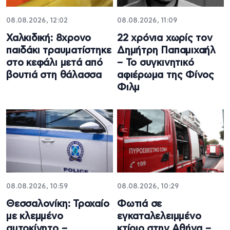
08.08.2026, 12:02
08.08.2026, 11:09
Χαλκιδική: 8χρονο
22 χρόνια χωρίς τον
παιδάκι τραυματίστηκε
Δημήτρη Παπαμιχαήλ
στο κεφάλι μετά από
– Το συγκινητικό
βουτιά στη θάλασσα
αφιέρωμα της Φίνος
Φιλμ
08.08.2026, 10:59
08.08.2026, 10:29
Θεσσαλονίκη: Τροχαίο
Φωτιά σε
με κλεμμένο
εγκαταλελειμμένο
αυτοκίνητο –
κτίριο στην Αθήνα –