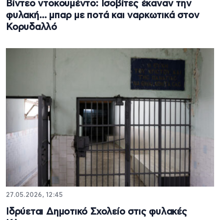
Βίντεο ντοκουμέντο: Ισοβίτες έκαναν την
φυλακή… μπαρ με ποτά και ναρκωτικά στον
Κορυδαλλό
27.05.2026, 12:45
Ιδρύεται Δημοτικό Σχολείο στις φυλακές