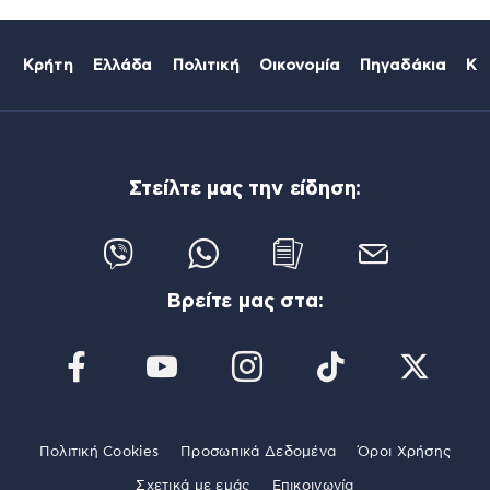
Κρήτη
Ελλάδα
Πολιτική
Οικονομία
Πηγαδάκια
Κό
Στείλτε μας την είδηση:
Βρείτε μας στα:
Πολιτική Cookies
Προσωπικά Δεδομένα
Όροι Χρήσης
Σχετικά με εμάς
Επικοινωνία