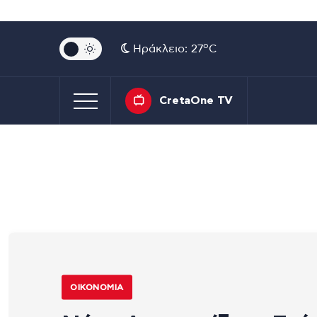
o
Ηράκλειο: 27
C
CretaOne TV
ΟΙΚΟΝΟΜΊΑ