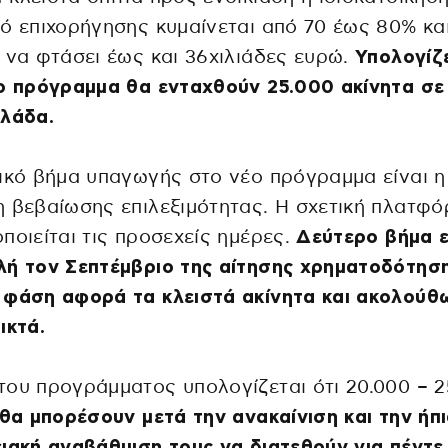
ό επιχορήγησης κυμαίνεται από 70 έως 80% κα
 να φτάσει έως και 36χιλιάδες ευρώ.
Υπολογίζ
ο πρόγραμμα θα ενταχθούν 25.000 ακίνητα σε
λλάδα.
ικό βήμα υπαγωγής στο νέο πρόγραμμα είναι η
 βεβαίωσης επιλεξιμότητας. Η σχετική πλατφ
ποιείται τις προσεχείς ημέρες.
Δεύτερο βήμα ε
ή τον Σεπτέμβριο της αίτησης χρηματοδότηση
φάση αφορά τα κλειστά ακίνητα και ακολούθω
ικτά.
ου προγράμματος υπολογίζεται ότι 20.000 – 2
θα μπορέσουν μετά την ανακαίνιση και την ήπ
ιακή αναβάθμιση τους να διατεθούν για πέντε