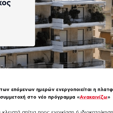
χος
 των επόμενων ημερών ενεργοποιείται η πλατ
 συμμετοχή στο νέο πρόγραμμα «
Ανακαινίζω
»
κλειστά σπίτια προς ενοικίαση ή ιδιοκατοίκηση