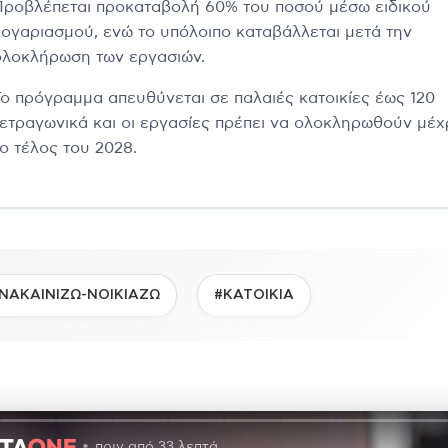
Προβλέπεται προκαταβολή 60% του ποσού μέσω ειδικού
λογαριασμού, ενώ το υπόλοιπο καταβάλλεται μετά την
ολοκλήρωση των εργασιών.
Το πρόγραμμα απευθύνεται σε παλαιές κατοικίες έως 120
τετραγωνικά και οι εργασίες πρέπει να ολοκληρωθούν μέχ
το τέλος του 2028.
ΝΑΚΑΙΝΙΖΩ-ΝΟΙΚΙΑΖΩ
#ΚΑΤΟΙΚΙΑ
πριν από 33 λεπτά