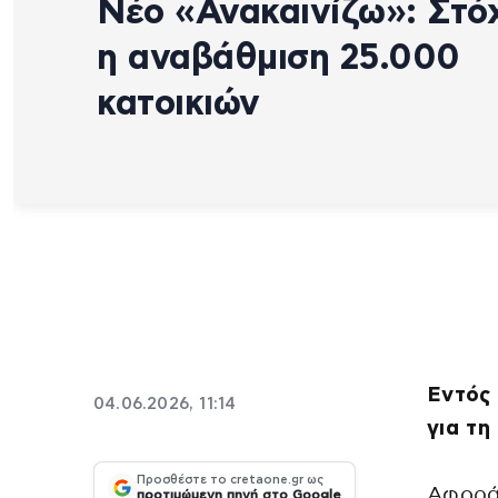
Νέο «Ανακαινίζω»: Στό
η αναβάθμιση 25.000
κατοικιών
Εντός
04.06.2026, 11:14
για τη
Προσθέστε το cretaone.gr ως
Αφορά 
προτιμώμενη πηγή στο Google