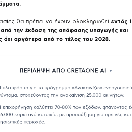
άμματα.
ασίες θα πρέπει να έχουν ολοκληρωθεί
εντός 
 από την έκδοση της απόφασης υπαγωγής και
 όχι αργότερα από το τέλος του 2028.
ΠΕΡΙΛΗΨΗ ΑΠΟ CRETAONE AI
▼
Η πλατφόρμα για το πρόγραμμα «Ανακαινίζω» ενεργοποιείτ
σύντομα, στοχεύοντας την ανακαίνιση 25.000 ακινήτων.
Η επιχορήγηση καλύπτει 70-80% των εξόδων, φτάνοντας 
36.000 ευρώ ανά κατοικία, με προσαύξηση για ορεινές και
νησιωτικές περιοχές.