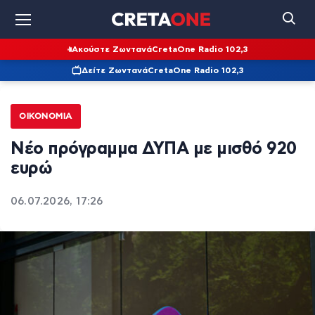
Ακούστε Ζωντανά
CretaOne Radio 102,3
Δείτε Ζωντανά
CretaOne Radio 102,3
ΟΙΚΟΝΟΜΊΑ
Νέο πρόγραμμα ΔΥΠΑ με μισθό 920
ευρώ
06.07.2026, 17:26