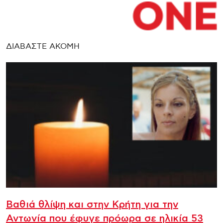
ΔΙΑΒΑΣΤΕ ΑΚΟΜΗ
Βαθιά θλίψη και στην Κρήτη για την
Αντωνία που έφυγε πρόωρα σε ηλικία 53