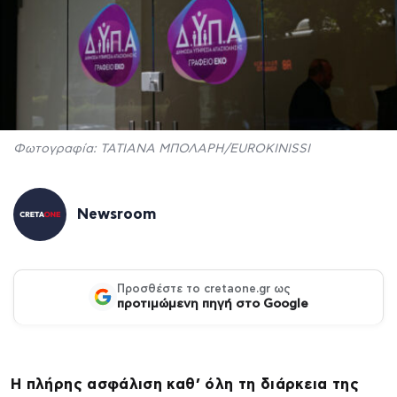
Φωτογραφία: ΤΑΤΙΑΝΑ ΜΠΟΛΑΡΗ/EUROKINISSI
Newsroom
Προσθέστε το cretaone.gr ως
προτιμώμενη πηγή στο Google
Η πλήρης ασφάλιση καθ’ όλη τη διάρκεια της