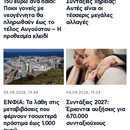
150 ευρώ ανά παιδί:
Συντάξεις χηρείας:
Ποιοι γονείς με
Αυτές είναι οι
νεογέννητα θα
τέσσερις μεγάλες
πληρωθούν έως το
αλλαγές
τέλος Αυγούστου – Η
προθεσμία κλειδί
06.08.2026, 19:48
06.08.2026, 19:24
ΕΝΦΙΑ: Τα λάθη στις
Συντάξεις 2027:
μεταβιβάσεις που
Έρχονται αυξήσεις για
φέρνουν τσουχτερά
670.000
πρόστιμα έως 1.000
συνταξιούχους