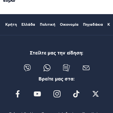
ευρώ
Κρήτη
Ελλάδα
Πολιτική
Οικονομία
Πηγαδάκια
Κό
Στείλτε μας την είδηση:
Βρείτε μας στα: