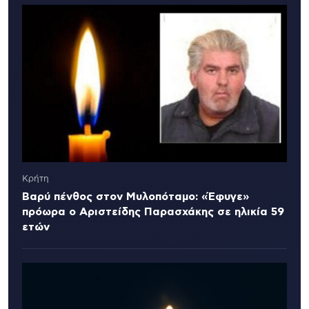
Κρήτη
Βαρύ πένθος στον Μυλοπόταμο: «Έφυγε»
πρόωρα ο Αριστείδης Παρασχάκης σε ηλικία 59
ετών