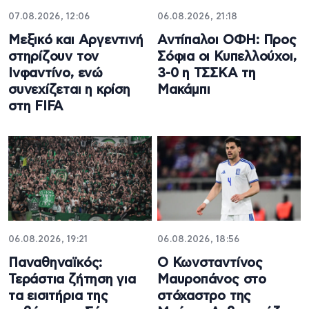
07.08.2026, 12:06
06.08.2026, 21:18
Μεξικό και Αργεντινή
Αντίπαλοι ΟΦΗ: Προς
στηρίζουν τον
Σόφια οι Κυπελλούχοι,
Ινφαντίνο, ενώ
3-0 η ΤΣΣΚΑ τη
συνεχίζεται η κρίση
Μακάμπι
στη FIFA
06.08.2026, 19:21
06.08.2026, 18:56
Παναθηναϊκός:
Ο Κωνσταντίνος
Τεράστια ζήτηση για
Μαυροπάνος στο
τα εισιτήρια της
στόχαστρο της