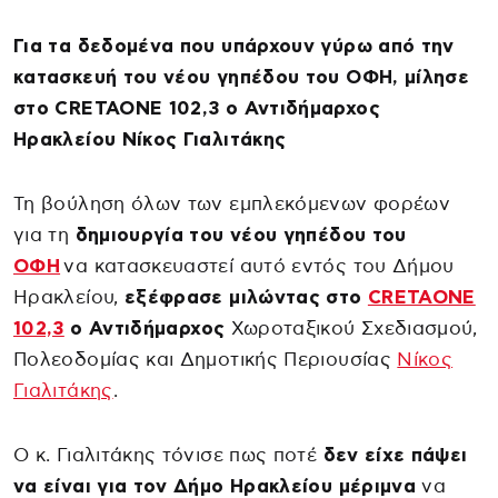
Για τα δεδομένα που υπάρχουν γύρω από την
κατασκευή του νέου γηπέδου του ΟΦΗ, μίλησε
στο CRETAONE 102,3 ο Αντιδήμαρχος
Ηρακλείου Νίκος Γιαλιτάκης
Τη βούληση όλων των εμπλεκόμενων φορέων
για τη
δημιουργία του νέου γηπέδου του
ΟΦΗ
να κατασκευαστεί αυτό εντός του Δήμου
Ηρακλείου,
εξέφρασε μιλώντας στο
CRETAONE
102,3
o Αντιδήμαρχος
Χωροταξικού Σχεδιασμού,
Πολεοδομίας και Δημοτικής Περιουσίας
Νίκος
Γιαλιτάκης
.
Ο κ. Γιαλιτάκης τόνισε πως ποτέ
δεν είχε πάψει
να είναι για τον Δήμο Ηρακλείου μέριμνα
να