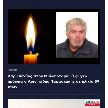
Κρήτη
Βαρύ πένθος στον Μυλοπόταμο: «Έφυγε»
πρόωρα ο Αριστείδης Παρασχάκης σε ηλικία 59
ετών