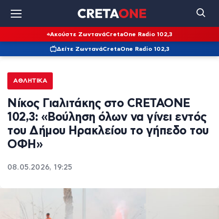
Ακούστε Ζωντανά
CretaOne Radio 102,3
Δείτε Ζωντανά
CretaOne Radio 102,3
ΑΘΛΗΤΙΚΆ
Νίκος Γιαλιτάκης στο CRETAONE
102,3: «Βούληση όλων να γίνει εντός
του Δήμου Ηρακλείου το γήπεδο του
ΟΦΗ»
08.05.2026, 19:25