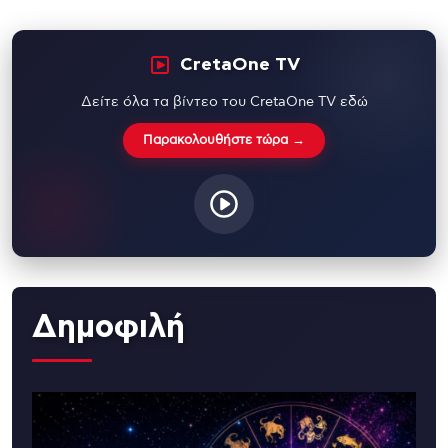
CretaOne TV
Δείτε όλα τα βίντεο του CretaOne TV εδώ
Παρακολουθήστε τώρα →
Δημοφιλή