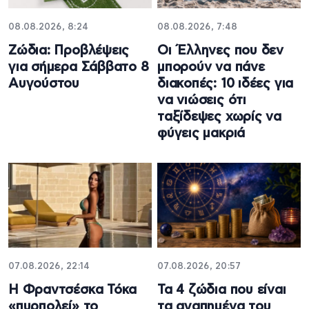
08.08.2026, 8:24
08.08.2026, 7:48
Ζώδια: Προβλέψεις
Οι Έλληνες που δεν
για σήμερα Σάββατο 8
μπορούν να πάνε
Αυγούστου
διακοπές: 10 ιδέες για
να νιώσεις ότι
ταξίδεψες χωρίς να
φύγεις μακριά
07.08.2026, 22:14
07.08.2026, 20:57
Η Φραντσέσκα Τόκα
Τα 4 ζώδια που είναι
«πυρπολεί» το
τα αγαπημένα του