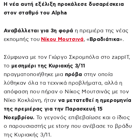
Η νέα αυτή εξέλιξη προκάλεσε δυσαρέσκεια
στον σταθμό του Alpha
Αναβάλλεται για 3η φορά
η πρεμιέρα της νέας
εκπομπής του
Νίκου Μουτσινά
, «
Βραδιάτικα
».
Σύμφωνα με τον Γιώργο Σκρομπόλα στο zappIT,
το
μεσημέρι της Κυριακής 3/11
πραγματοποιήθηκε μια
πρόβα
στην οποία
λύθηκαν όλα τα τεχνικά προβλήματα, αλλά η
απόφαση που πήραν ο Νίκος Μουτσινάς με τον
Νίκο Κοκλώνη, ήταν
να μετατεθεί η ημερομηνία
της πρεμιέρας για την Παρασκευή 15
Νοεμβρίου.
Το γεγονός επιβεβαίωσε και ο ίδιος
ο παρουσιαστής με story που ανέβασε το βράδυ
της Κυριακής 3/11.