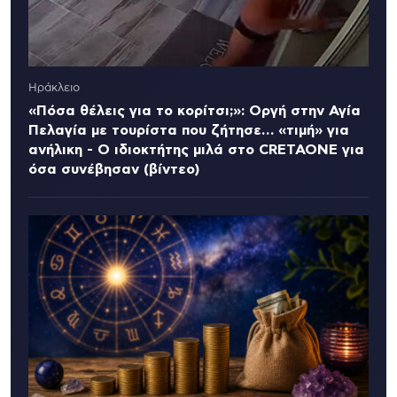
Ηράκλειο
«Πόσα θέλεις για το κορίτσι;»: Οργή στην Αγία
Πελαγία με τουρίστα που ζήτησε… «τιμή» για
ανήλικη - Ο ιδιοκτήτης μιλά στο CRETAONE για
όσα συνέβησαν (βίντεο)