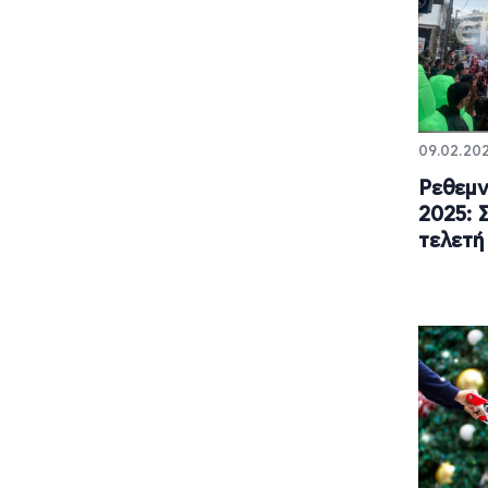
09.02.202
Ρεθεμν
2025: 
τελετή