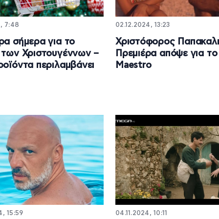
4, 7:48
02.12.2024, 13:23
ρα σήμερα για το
Χριστόφορος Παπακαλι
 των Χριστουγέννων –
Πρεμιέρα απόψε για το
ροϊόντα περιλαμβάνει
Maestro
4, 15:59
04.11.2024, 10:11