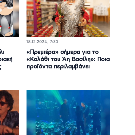
18.12.2024, 7:30
λι
«Πρεμιέρα» σήμερα για το
ριακή
«Καλάθι του Άη Βασίλη»: Ποια
ς
προϊόντα περιλαμβάνει