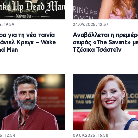
5, 19:59
24.09.2025, 12:57
ρα για τη νέα ταινία
Αναβάλλεται η πρεμιέρ
άνιελ Κρεγκ – Wake
σειράς «The Savant» μ
ad Man
Τζέσικα Τσάστεϊν
5, 12:54
09.09.2025, 16:58