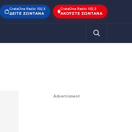
CretaOne Radio 102,3
CretaOne Radio 102,3
ΔΕΊΤΕ ΖΩΝΤΑΝΆ
ΑΚΟΎΣΤΕ ΖΩΝΤΑΝΆ
Advertisment