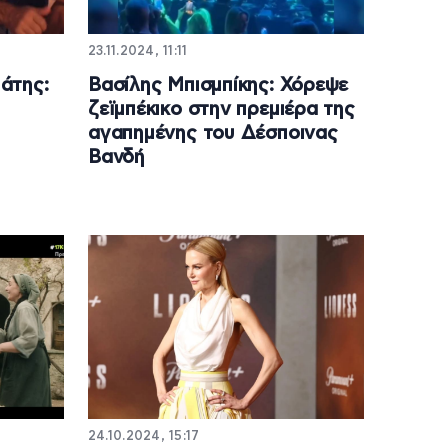
23.11.2024, 11:11
άτης:
Βασίλης Μπισμπίκης: Χόρεψε
ζεϊμπέκικο στην πρεμιέρα της
αγαπημένης του Δέσποινας
Βανδή
24.10.2024, 15:17