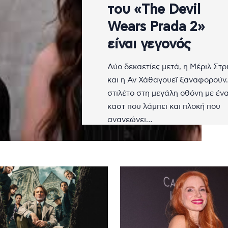
του «The Devil
Wears Prada 2»
είναι γεγονός
Δύο δεκαετίες μετά, η Μέριλ Στρ
και η Αν Χάθαγουεϊ ξαναφορούν
στιλέτο στη μεγάλη οθόνη με έν
καστ που λάμπει και πλοκή που
ανανεώνει…