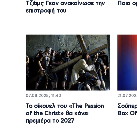
Τζέιμς Γκαν ανακοίνωσε την
Ποια ο
επιστροφή του
07.08.2025, 11:40
21.07.202
Το σίκουελ του «The Passion
Σούπερ
of the Christ» θα κάνει
Box Of
πρεμιέρα το 2027