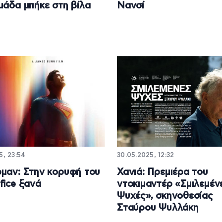
μάδα μπήκε στη βίλα
Νανσί
5, 23:54
30.05.2025, 12:32
μαν: Στην κορυφή του
Χανιά: Πρεμιέρα του
fice ξανά
ντοκιμαντέρ «Σμιλεμέν
Ψυχές», σκηνοθεσίας
Σταύρου Ψυλλάκη