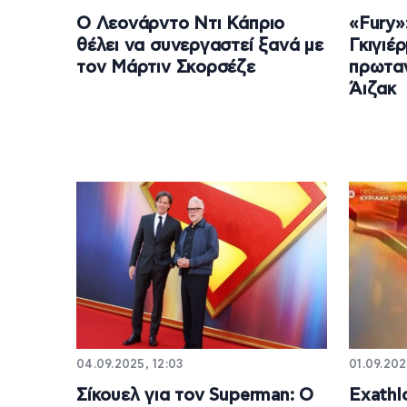
Ο Λεονάρντο Ντι Κάπριο
«Fury»
θέλει να συνεργαστεί ξανά με
Γκιγιέ
τον Μάρτιν Σκορσέζε
πρωτα
Άιζακ
04.09.2025, 12:03
01.09.202
Σίκουελ για τον Superman: Ο
Exathl