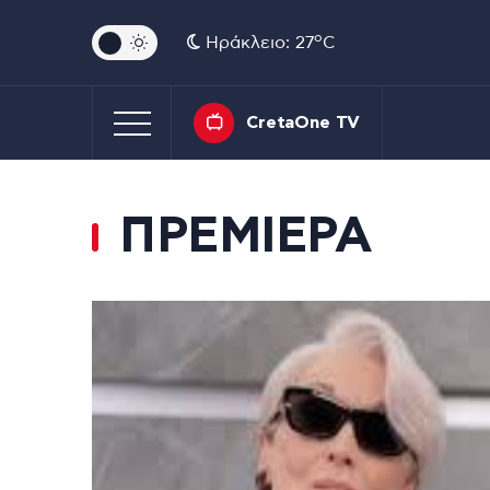
o
Ηράκλειο: 27
C
CretaOne TV
ΠΡΕΜΙΕΡΑ