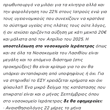
πρωθυπουργό να μιλάει για τα κίνητρα αλλά και
την φορολόγηση του 22% στους Ιατρούς ενώ για
τους υγειονομικούς που συνεχίζουν να κρατάνε
το σύστημα υγείας στις πλάτες τους ούτε λόγος,
ή αν ισχύσει οριζόντια αύξηση με κάτι μεικτά 20€
και μάλιστα από τον Απρίλιο του 2025. Η
υποστελέχωση στο νοσοκομείο Ιεράπετρας
όπως
και σε όλα τα Νοσοκομεία του Λασιθίου είναι
μεγάλη και το επόμενο διάστημα (στις
προκηρύξεις) θα είναι κρίσιμο για το αν θα
υπάρχει ανταπόκριση από υποψηφίους ή όχι. Για
να στηριχθεί το ΕΣΥ χρειάζεται χρήματα και όχι
ψίχουλα!! Ένα μικρό δείγμα της κατάστασης που
επικρατεί είναι και ο μήνας Σεπτέμβριος όπου
στο νοσοκομείο Ιεράπετρας
δε θα εφημερεύει:
· Αναισθησιολόγος 22 μέρες το μήνα