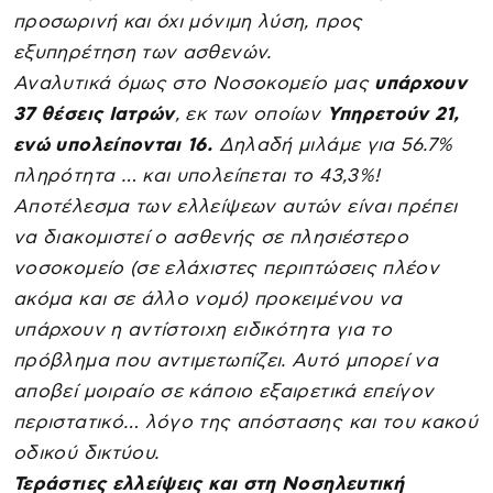
προσωρινή και όχι μόνιμη λύση, προς
εξυπηρέτηση των ασθενών.
Αναλυτικά όμως στο Νοσοκομείο μας
υπάρχουν
37 θέσεις Ιατρών
, εκ των οποίων
Υπηρετούν 21,
ενώ υπολείπονται 16.
Δηλαδή μιλάμε για 56.7%
πληρότητα … και υπολείπεται το 43,3%!
Αποτέλεσμα των ελλείψεων αυτών είναι πρέπει
να διακομιστεί ο ασθενής σε πλησιέστερο
νοσοκομείο (σε ελάχιστες περιπτώσεις πλέον
ακόμα και σε άλλο νομό) προκειμένου να
υπάρχουν η αντίστοιχη ειδικότητα για το
πρόβλημα που αντιμετωπίζει. Αυτό μπορεί να
αποβεί μοιραίο σε κάποιο εξαιρετικά επείγον
περιστατικό… λόγο της απόστασης και του κακού
οδικού δικτύου.
Τεράστιες ελλείψεις και στη Νοσηλευτική