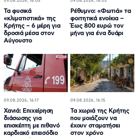
09.08.2026, 18:05
09.08.2026, 18:03
Τα φυσικά
Ρέθυμνο: «Φωτιά» τα
«κλιματιστικά» της
φοιτητικά ενοίκια –
Κρήτης – 6 μέρη για
Έως 800 ευρώ τον
δροσιά μέσα στον
μήνα για ένα δυάρι
Αύγουστο
09.08.2026, 16:17
09.08.2026, 16:15
Χανιά: Επιχείρηση
Τα χωριά της Κρήτης
διάσωσης για
που μοιάζουν να
επισκέπτη με πιθανό
έχουν σταματήσει
καρδιακό επεισόδιο
στον χρόνο