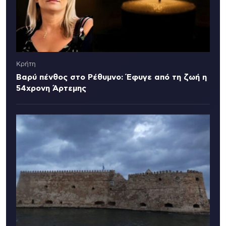
Κρήτη
Βαρύ πένθος στο Ρέθυμνο: Έφυγε από τη ζωή η
54χρονη Άρτεμης