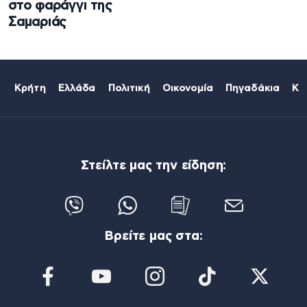
στο φαράγγι της
Σαμαριάς
Κρήτη
Ελλάδα
Πολιτική
Οικονομία
Πηγαδάκια
Κό
Στείλτε μας την είδηση:
Βρείτε μας στα: