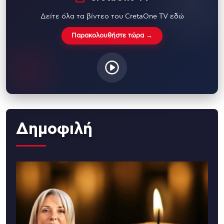
Δείτε όλα τα βίντεο του CretaOne TV εδώ
Παρακολουθήστε τώρα →
Δημοφιλή