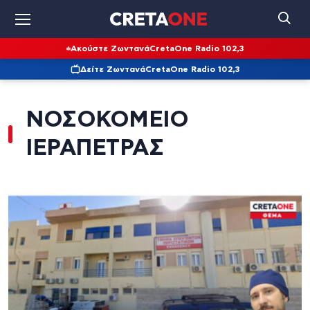
Ακούστε Ζωντανά
CretaOne Radio 102,3
Δείτε Ζωντανά
CretaOne Radio 102,3
ΝΟΣΟΚΟΜΕΙΟ
ΙΕΡΑΠΕΤΡΑΣ