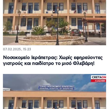
07.02.2025, 15:23
Νοσοκομείο Ιεράπετρας: Χωρίς εφηρεύοντες
γιατρούς και παιδίατρο το μισό Φλεβάρη!