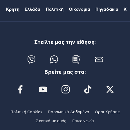
Κρήτη
Ελλάδα
Πολιτική
Οικονομία
Πηγαδάκια
Κό
Στείλτε μας την είδηση:
Βρείτε μας στα:
Πολιτική Cookies
Προσωπικά Δεδομένα
Όροι Χρήσης
Σχετικά με εμάς
Επικοινωνία