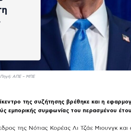
τη
–
Πηγή: ΑΠΕ – ΜΠΕ
ίκεντρο της συζήτησης βρέθηκε και η εφαρμο
ούς εμπορικής συμφωνίας του περασμένου έτο
δρος της Νότιας Κορέας Λι Τζάε Μιουνγκ και 