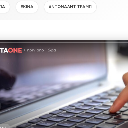
ΠΑ
#ΚΙΝΑ
#ΝΤΟΝΑΛΝΤ ΤΡΑΜΠ
πριν από 1 ώρα