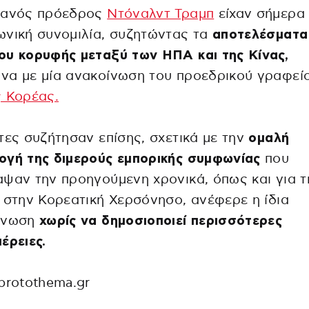
κανός πρόεδρος
Ντόναλντ Τραμπ
είχαν σήμερα 
νική συνομιλία, συζητώντας τα
αποτελέσματα
ου κορυφής μεταξύ των ΗΠΑ και της Κίνας,
να με μία ανακοίνωση του προεδρικού γραφεί
 Κορέας.
τες συζήτησαν επίσης, σχετικά με την
ομαλή
ογή της διμερούς εμπορικής συμφωνίας
που
ψαν την προηγούμενη χρονικά, όπως και για τ
 στην Κορεατική Χερσόνησο, ανέφερε η ίδια
ίνωση
χωρίς να δημοσιοποιεί περισσότερες
έρειες.
protothema.gr