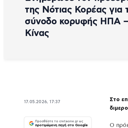
της Νότιας Κορέας για 
σύνοδο κορυφής ΗΠΑ 
Κίνας
Στο επ
17.05.2026, 17:37
διμερ
Προσθέστε το cretaone.gr ως
Ο πρόε
προτιμώμενη πηγή στο Google