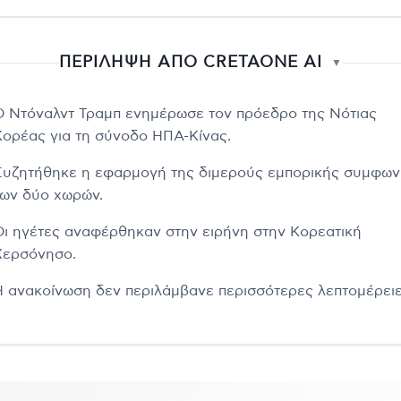
ΠΕΡΙΛΗΨΗ ΑΠΟ CRETAONE AI
▼
Ο Ντόναλντ Τραμπ ενημέρωσε τον πρόεδρο της Νότιας
Κορέας για τη σύνοδο ΗΠΑ-Κίνας.
Συζητήθηκε η εφαρμογή της διμερούς εμπορικής συμφων
των δύο χωρών.
Οι ηγέτες αναφέρθηκαν στην ειρήνη στην Κορεατική
Χερσόνησο.
Η ανακοίνωση δεν περιλάμβανε περισσότερες λεπτομέρειε