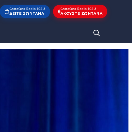
CretaOne Radio 102,3
CretaOne Radio 102,3
ΔΕΊΤΕ ΖΩΝΤΑΝΆ
ΑΚΟΎΣΤΕ ΖΩΝΤΑΝΆ