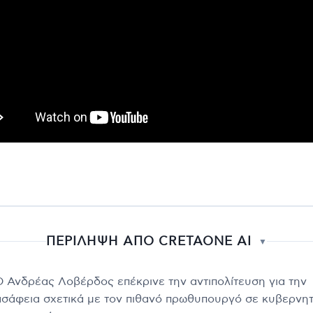
ΠΕΡΙΛΗΨΗ ΑΠΟ CRETAONE AI
▼
Ο Ανδρέας Λοβέρδος επέκρινε την αντιπολίτευση για την
ασάφεια σχετικά με τον πιθανό πρωθυπουργό σε κυβερνητ