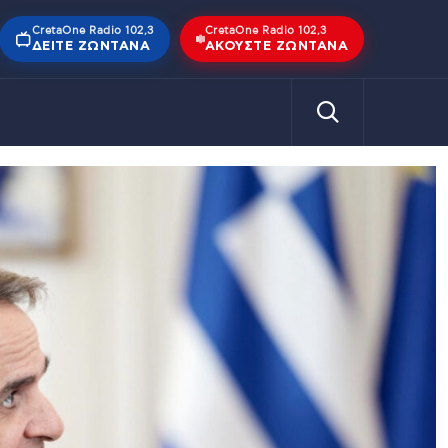
CretaOne Radio 102,3
CretaOne Radio 102,3
ΔΕΊΤΕ ΖΩΝΤΑΝΆ
ΑΚΟΎΣΤΕ ΖΩΝΤΑΝΆ