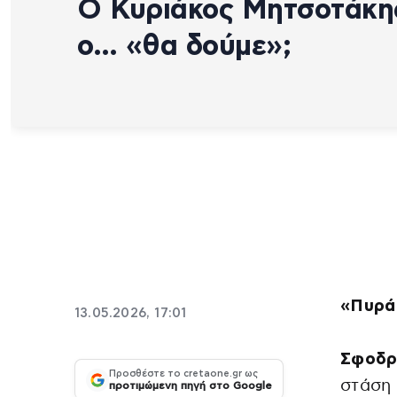
Ο Κυριάκος Μητσοτάκη
ο… «θα δούμε»;
«Πυρά
13.05.2026, 17:01
Σφοδρ
Προσθέστε το cretaone.gr ως
στάση
προτιμώμενη πηγή στο Google