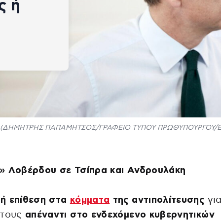
ς ή
(ΔΗΜΗΤΡΗΣ ΠΑΠΑΜΗΤΣΟΣ/ΓΡΑΦΕΙΟ ΤΥΠΟΥ ΠΡΩΘΥΠΟΥΡΓΟΥ/EU
» Λοβέρδου σε Τσίπρα και Ανδρουλάκη
ή επίθεση στα
κόμματα
της αντιπολίτευσης
για
 τους
απέναντι στο ενδεχόμενο κυβερνητικών