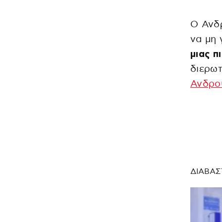
Ο Ανδ
να μη 
μιας π
διερωτ
Ανδρο
ΔΙΑΒΑΣ