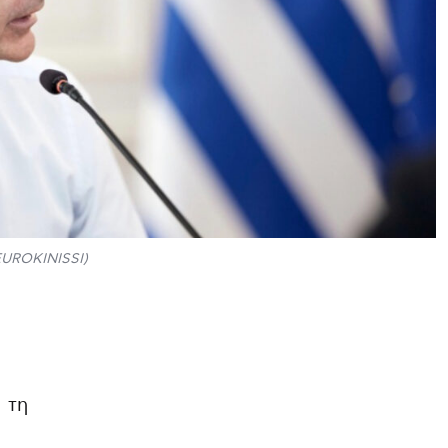
ROKINISSI)
 τη