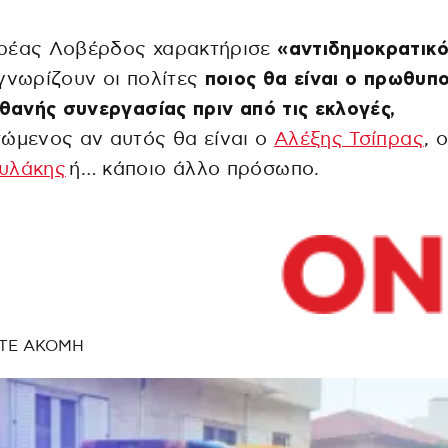
ρέας Λοβέρδος χαρακτήρισε
«αντιδημοκρατικ
γνωρίζουν οι πολίτες
ποιος θα είναι ο πρωθυπ
ιθανής συνεργασίας πριν από τις εκλογές,
ώμενος αν αυτός θα είναι ο
Αλέξης Τσίπρας
, 
υλάκης
ή… κάποιο άλλο πρόσωπο.
ΤΕ ΑΚΟΜΗ