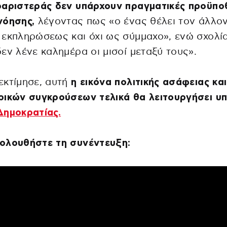
οαριστεράς δεν υπάρχουν πραγματικές προϋπο
νόησης,
λέγοντας πως «ο ένας θέλει τον άλλο
εκπληρώσεως και όχι ως σύμμαχο», ενώ σχολία
εν λένε καλημέρα οι μισοί μεταξύ τους».
εκτίμησε, αυτή
η εικόνα πολιτικής ασάφειας και
ικών συγκρούσεων τελικά θα λειτουργήσει υπ
Δημοκρατίας.
ολουθήστε τη συνέντευξη: