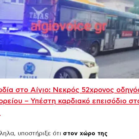
δία στο Αίγιο: Νεκρός 52χρονος οδηγό
ρείου – Υπέστη καρδιακό επεισόδιο στ
ι
ληλα, υποστήριξε ότι
στον χώρο της