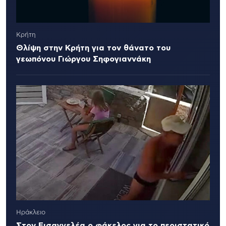
Κρήτη
Θλίψη στην Κρήτη για τον θάνατο του
γεωπόνου Γιώργου Σηφογιαννάκη
Ηράκλειο
Στον Εισαγγελέα ο φάκελος για το περιστατικό