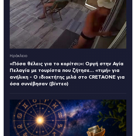
Ηράκλειο
«Πόσα θέλεις για το κορίτσι;»: Οργή στην Αγία
Πελαγία με τουρίστα που ζήτησε… «τιμή» για
ανήλικη - Ο ιδιοκτήτης μιλά στο CRETAONE για
όσα συνέβησαν (βίντεο)