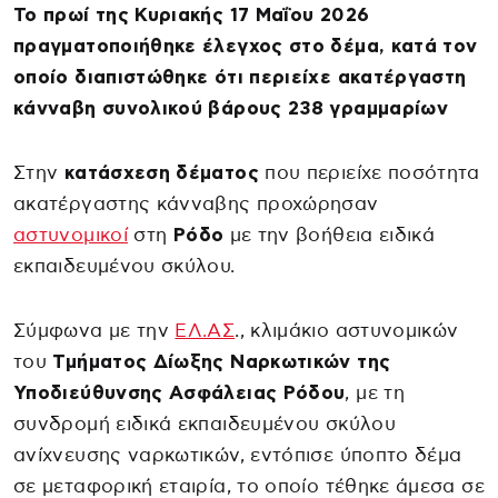
Το πρωί της Κυριακής 17 Μαΐου 2026
πραγματοποιήθηκε έλεγχος στο δέμα, κατά τον
οποίο διαπιστώθηκε ότι περιείχε ακατέργαστη
κάνναβη συνολικού βάρους 238 γραμμαρίων
Στην
κατάσχεση δέματος
που περιείχε ποσότητα
ακατέργαστης κάνναβης προχώρησαν
αστυνομικοί
στη
Ρόδο
με την βοήθεια ειδικά
εκπαιδευμένου σκύλου.
Σύμφωνα με την
ΕΛ.ΑΣ
., κλιμάκιο αστυνομικών
του
Τμήματος Δίωξης Ναρκωτικών της
Υποδιεύθυνσης Ασφάλειας Ρόδου
, με τη
συνδρομή ειδικά εκπαιδευμένου σκύλου
ανίχνευσης ναρκωτικών, εντόπισε ύποπτο δέμα
σε μεταφορική εταιρία, το οποίο τέθηκε άμεσα σε