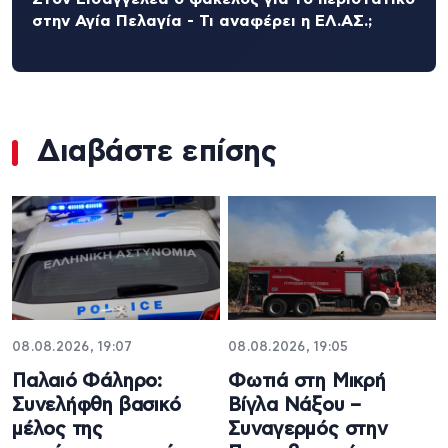
στην Αγία Πελαγία - Τι αναφέρει η ΕΛ.ΑΣ.;
Διαβάστε επίσης
08.08.2026, 19:07
08.08.2026, 19:05
Παλαιό Φάληρο:
Φωτιά στη Μικρή
Συνελήφθη βασικό
Βίγλα Νάξου –
μέλος της
Συναγερμός στην