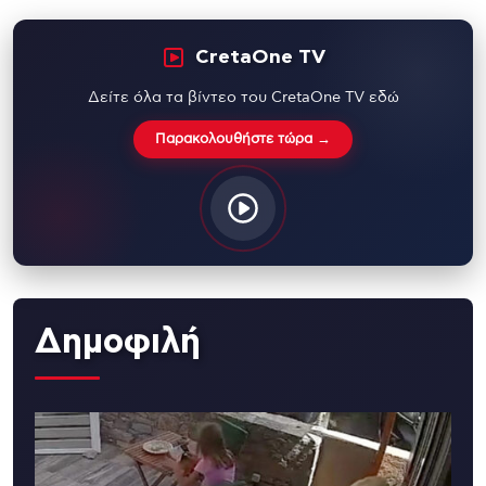
CretaOne TV
Δείτε όλα τα βίντεο του CretaOne TV εδώ
Παρακολουθήστε τώρα →
Δημοφιλή