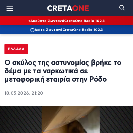
Ακούστε Ζωντανά
CretaOne Radio 102,3
Δείτε Ζωντανά
CretaOne Radio 102,3
ΕΛΛΆΔΑ
Ο σκύλος της αστυνομίας βρήκε το
δέμα με τα ναρκωτικά σε
μεταφορική εταιρία στην Ρόδο
18.05.2026, 21:20