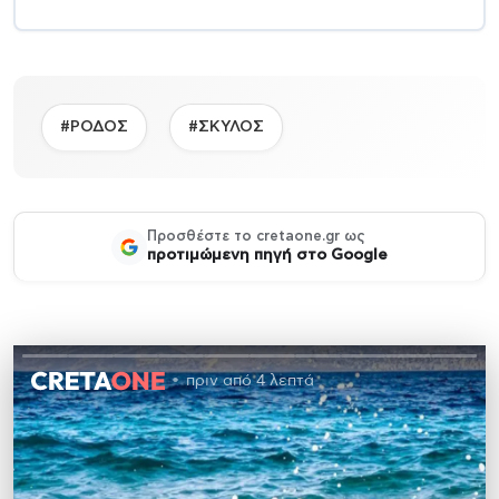
#ΡΟΔΟΣ
#ΣΚΥΛΟΣ
Προσθέστε το cretaone.gr ως
προτιμώμενη πηγή στο Google
πριν από 4 λεπτά