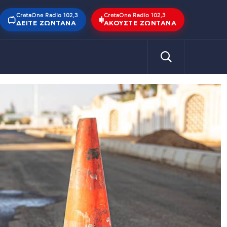
CretaOne Radio 102,3
CretaOne Radio 102,3
ΔΕΊΤΕ ΖΩΝΤΑΝΆ
ΑΚΟΎΣΤΕ ΖΩΝΤΑΝΆ