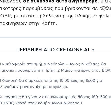
 Νικόλαος
σε σύγχρονο αυτοκινητόδρομο
, μία 
ικότερες παρεμβάσεις που βρίσκονται σε εξέλ
ΟΑΚ, με στόχο τη βελτίωση της οδικής ασφάλε
τακινήσεων στην Κρήτη.
ΠΕΡΙΛΗΨΗ ΑΠΟ CRETAONE AI
▼
Η κυκλοφορία στο τμήμα Νεάπολη – Άγιος Νικόλαος θα
διακοπεί προσωρινά την Τρίτη 12 Μαΐου για έργα στον ΒΟΑ
 διακοπή θα διαρκέσει από τις 10:00 έως τις 15:00 για
ελεγχόμενη ανατίναξη με ασφάλεια.
ι εργασίες θα γίνουν στις χιλιομετρικές θέσεις 180+500 κ
181+900, κοντά στον κόμβο Αγίου Νικολάου.