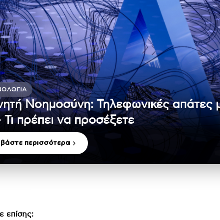
ΝΟΛΟΓΊΑ
νητή Νοημοσύνη: Τηλεφωνικές απάτες 
– Τι πρέπει να προσέξετε
αβάστε περισσότερα
ε επίσης: