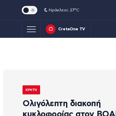
o
Ηράκλειο: 27
C
CretaOne TV
ΚΡΉΤΗ
Ολιγόλεπτη διακοπή
κυκλοφορίας στον ΒΟ