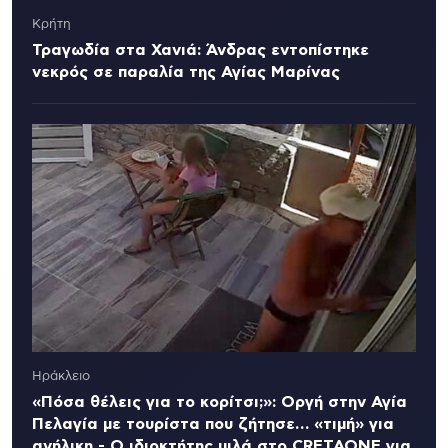
Κρήτη
Τραγωδία στα Χανιά: Άνδρας εντοπίστηκε
νεκρός σε παραλία της Αγίας Μαρίνας
Ηράκλειο
«Πόσα θέλεις για το κορίτσι;»: Οργή στην Αγία
Πελαγία με τουρίστα που ζήτησε… «τιμή» για
ανήλικη - Ο ιδιοκτήτης μιλά στο CRETAONE για