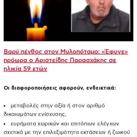
Βαρύ πένθος στον Μυλοπόταμο: «Έφυγε»
πρόωρα ο Αριστείδης Παρασχάκης σε
ηλικία 59 ετών
Οι διαφοροποιήσεις αφορούν, ενδεικτικά:
μεταβολές στην αξία ή στον αριθμό
δικαιωμάτων ενίσχυσης,
ευρήματα χωρικών και επιτόπιων ελέγχων
σχετικά με την επιλεξιμότητα εκτάσεων ή ζωικού