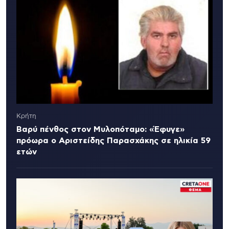
Κρήτη
Βαρύ πένθος στον Μυλοπόταμο: «Έφυγε»
πρόωρα ο Αριστείδης Παρασχάκης σε ηλικία 59
ετών