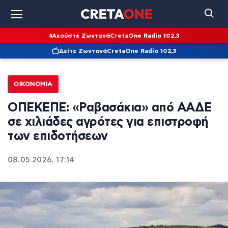
Ακούστε Ζωντανά
CretaOne Radio 102,3
Δείτε Ζωντανά
CretaOne Radio 102,3
ΟΙΚΟΝΟΜΊΑ
ΟΠΕΚΕΠΕ: «Ραβασάκια» από ΑΑΔΕ
σε χιλιάδες αγρότες για επιστροφή
των επιδοτήσεων
08.05.2026, 17:14