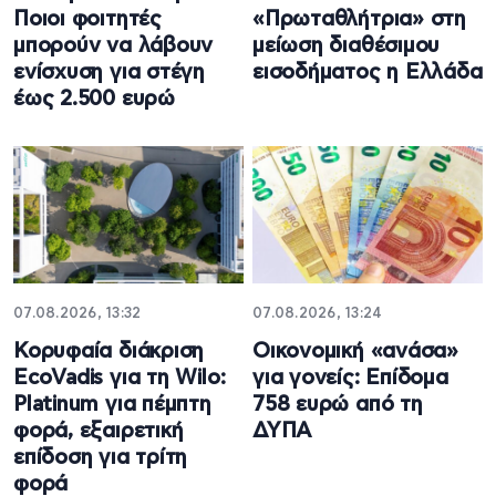
Ποιοι φοιτητές
«Πρωταθλήτρια» στη
μπορούν να λάβουν
μείωση διαθέσιμου
ενίσχυση για στέγη
εισοδήματος η Ελλάδα
έως 2.500 ευρώ
07.08.2026, 13:32
07.08.2026, 13:24
Κορυφαία διάκριση
Oικονομική «ανάσα»
EcoVadis για τη Wilo:
για γονείς: Επίδομα
Platinum για πέμπτη
758 ευρώ από τη
φορά, εξαιρετική
ΔΥΠΑ
επίδοση για τρίτη
φορά