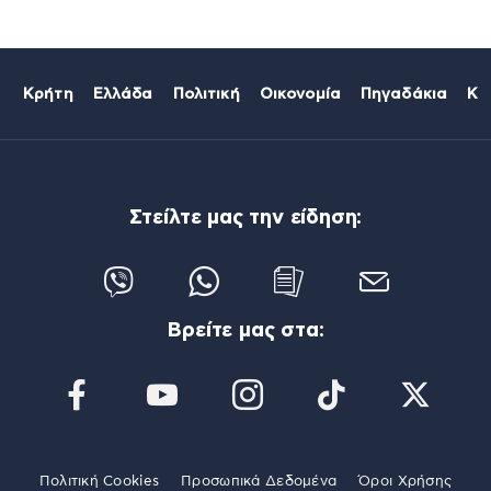
Κρήτη
Ελλάδα
Πολιτική
Οικονομία
Πηγαδάκια
Κό
Στείλτε μας την είδηση:
Βρείτε μας στα:
Πολιτική Cookies
Προσωπικά Δεδομένα
Όροι Χρήσης