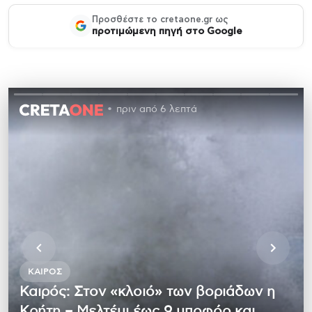
Προσθέστε το cretaone.gr ως
προτιμώμενη πηγή στο Google
πριν από 6 λεπτά
ΚΑΙΡΌΣ
Καιρός: Στον «κλοιό» των βοριάδων η
Κρήτη – Μελτέμι έως 9 μποφόρ και