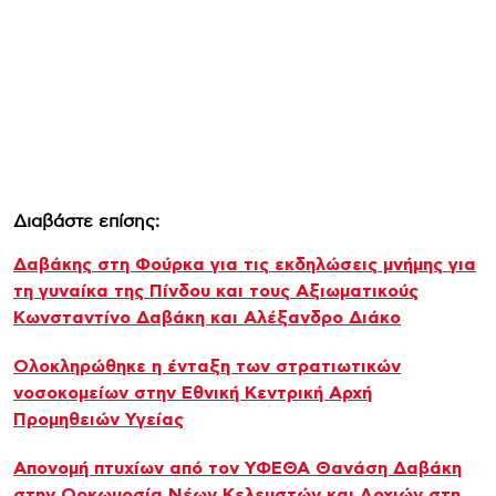
Διαβάστε επίσης:
Δαβάκης στη Φούρκα για τις εκδηλώσεις μνήμης για
τη γυναίκα της Πίνδου και τους Αξιωματικούς
Κωνσταντίνο Δαβάκη και Αλέξανδρο Διάκο
Ολοκληρώθηκε η ένταξη των στρατιωτικών
νοσοκομείων στην Εθνική Κεντρική Αρχή
Προμηθειών Υγείας
Απονομή πτυχίων από τον ΥΦΕΘΑ Θανάση Δαβάκη
στην Ορκωμοσία Νέων Κελευστών και Λοχιών στη