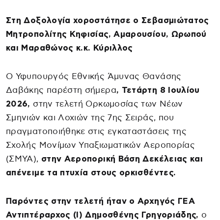
Στη Δοξολογία χοροστάτησε ο Σεβασμιώτατος
Μητροπολίτης Κηφισίας, Αμαρουσίου, Ωρωπού
και Μαραθώνος κ.κ. Κύριλλος
Ο Υφυπουργός Εθνικής Άμυνας Θανάσης
Δαβάκης παρέστη σήμερα
, Τετάρτη 8 Ιουλίου
2026,
στην τελετή Ορκωμοσίας των Νέων
Σμηνιών και Λοχιών της 7ης Σειράς, που
πραγματοποιήθηκε στις εγκαταστάσεις της
Σχολής Μονίμων Υπαξιωματικών Αεροπορίας
(ΣΜΥΑ),
στην Αεροπορική Βάση Δεκέλειας και
απένειμε τα πτυχία στους ορκισθέντες.
Παρόντες στην τελετή ήταν ο Αρχηγός ΓΕΑ
Αντιπτέραρχος (Ι) Δημοσθένης Γρηγοριάδης,
ο