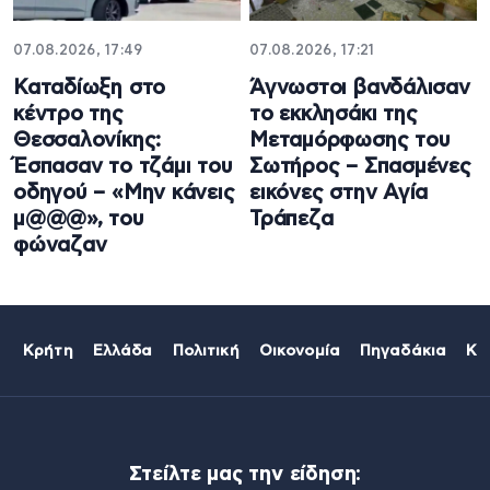
07.08.2026, 17:49
07.08.2026, 17:21
Καταδίωξη στο
Άγνωστοι βανδάλισαν
κέντρο της
το εκκλησάκι της
Θεσσαλονίκης:
Μεταμόρφωσης του
Έσπασαν το τζάμι του
Σωτήρος – Σπασμένες
οδηγού – «Μην κάνεις
εικόνες στην Αγία
μ@@@», του
Τράπεζα
φώναζαν
Κρήτη
Ελλάδα
Πολιτική
Οικονομία
Πηγαδάκια
Κό
Στείλτε μας την είδηση: