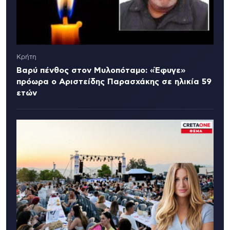
Κρήτη
Βαρύ πένθος στον Μυλοπόταμο: «Έφυγε»
πρόωρα ο Αριστείδης Παρασχάκης σε ηλικία 59
ετών