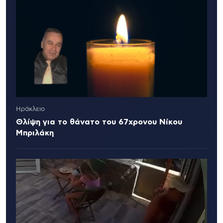
Ηράκλειο
Θλίψη για το θάνατο του 67χρονου Νίκου
Μπριλάκη