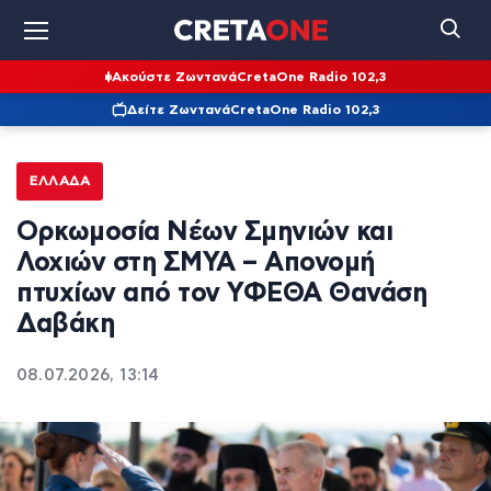
Ακούστε Ζωντανά
CretaOne Radio 102,3
Δείτε Ζωντανά
CretaOne Radio 102,3
ΕΛΛΆΔΑ
Ορκωμοσία Νέων Σμηνιών και
Λοχιών στη ΣΜΥΑ – Απονομή
πτυχίων από τον ΥΦΕΘΑ Θανάση
Δαβάκη
08.07.2026, 13:14