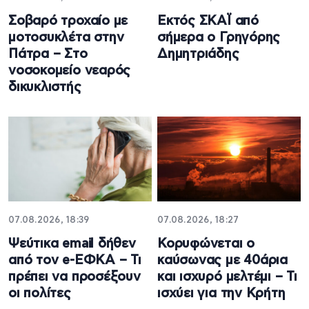
Σοβαρό τροχαίο με
Εκτός ΣΚΑΪ από
μοτοσυκλέτα στην
σήμερα ο Γρηγόρης
Πάτρα – Στο
Δημητριάδης
νοσοκομείο νεαρός
δικυκλιστής
07.08.2026, 18:39
07.08.2026, 18:27
Ψεύτικα email δήθεν
Κορυφώνεται ο
από τον e-ΕΦΚΑ – Τι
καύσωνας με 40άρια
πρέπει να προσέξουν
και ισχυρό μελτέμι – Τι
οι πολίτες
ισχύει για την Κρήτη