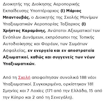
Διοικητής της Διοίκησης Αεροπορικής
Εκπαίδευσης Υποπτέραρχος
(Ι) Μάριος
Μπαντουβάς,
ο Διοικητής της Σχολής Μονίμων
Υπαξιωματικών Αεροπορίας Ταξίαρχος
(Ι)
Χρήστος Καραμάνης,
Ανώτατοι Αξιωματικοί των
Ενόπλων Δυνάμεων, εκπρόσωποι της Τοπικής
Αυτοδιοίκησης και Φορέων, των Σωμάτων
Ασφαλείας,
εν ενεργεία και εν αποστρατεία
Αξιωματικοί, καθώς και συγγενείς των νέων
Υπαξιωματικών.
Από τη
Σχολή
αποφοίτησαν συνολικά 188 νέοι
Υπαξιωματικοί. Συγκεκριμένα, ορκίστηκαν 181
Σμηνίες και 7 Λοχίες (171 από την Ελλάδα, 15 από
την Κύπρο και 2 από τη Σενεγάλη).