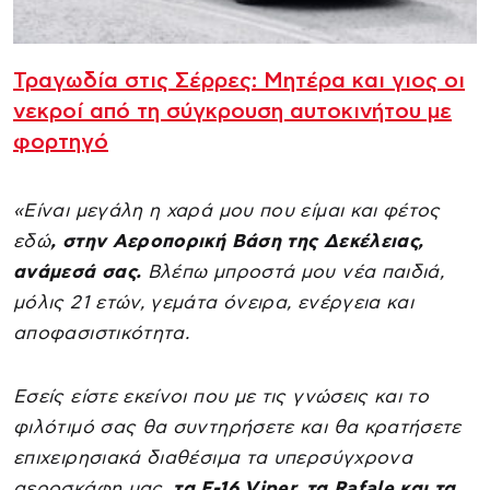
Τραγωδία στις Σέρρες: Μητέρα και γιος οι
νεκροί από τη σύγκρουση αυτοκινήτου με
φορτηγό
«Είναι μεγάλη η χαρά μου που είμαι και φέτος
εδώ
, στην Αεροπορική Βάση της Δεκέλειας,
ανάμεσά σας.
Βλέπω μπροστά μου νέα παιδιά,
μόλις 21 ετών, γεμάτα όνειρα, ενέργεια και
αποφασιστικότητα.
Εσείς είστε εκείνοι που με τις γνώσεις και το
φιλότιμό σας θα συντηρήσετε και θα κρατήσετε
επιχειρησιακά διαθέσιμα τα υπερσύγχρονα
αεροσκάφη μας,
τα F-16 Viper, τα Rafale και τα