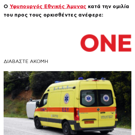
Ο
Υφυπουργός Εθνικής Άμυνας
κατά την ομιλία
του προς τους ορκισθέντες ανέφερε:
ΔΙΑΒΑΣΤΕ ΑΚΟΜΗ