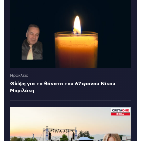
Ηράκλειο
Θλίψη για το θάνατο του 67χρονου Νίκου
Μπριλάκη