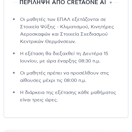
ΠΕΡΙΛΗΨΗ ΑΠΟ CRETAONE AI
▼
Οι μαθητές των ΕΠΑΛ εξετάζονται σε
Στοιχεία Ψύξης - Κλιματισμού, Κινητήρες
Αεροσκαφών και Στοιχεία Σχεδιασμού
Κεντρικών Θερμάνσεων.
Η εξέταση θα διεξαχθεί τη Δευτέρα 15
Ιουνίου, με ώρα έναρξης 08:30 π.μ.
Οι μαθητές πρέπει να προσέλθουν στις
αίθουσες μέχρι τις 08:00 π.μ.
Η διάρκεια της εξέτασης κάθε μαθήματος
είναι τρεις ώρες.