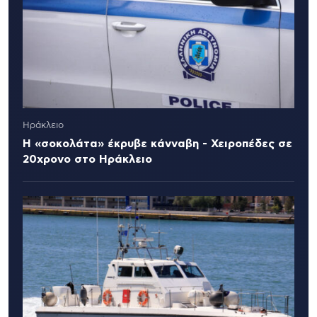
Ηράκλειο
Η «σοκολάτα» έκρυβε κάνναβη - Χειροπέδες σε
20χρονο στο Ηράκλειο