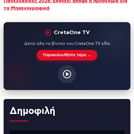
Πανελλαδικές 2026: Εκπνέει απόψε η προθεσμία για
τα Μηχανογραφικά
CretaOne TV
Δείτε όλα τα βίντεο του CretaOne TV εδώ
Παρακολουθήστε τώρα →
Δημοφιλή