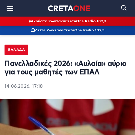
Ακούστε Ζωντανά
CretaOne Radio 102,3
Δείτε Ζωντανά
CretaOne Radio 102,3
ΕΛΛΆΔΑ
Πανελλαδικές 2026: «Αυλαία» αύριο
για τους μαθητές των ΕΠΑΛ
14.06.2026, 17:18