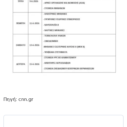
Πηγή: cnn.gr