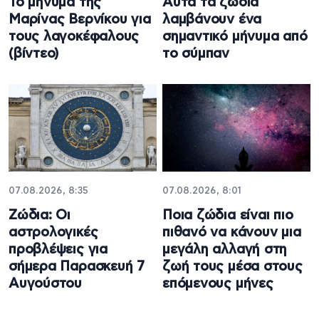
Το μήνυμα της
Αυτά τα ζώδια
Μαρίνας Βερνίκου για
λαμβάνουν ένα
τους λαγοκέφαλους
σημαντικό μήνυμα από
(βίντεο)
το σύμπαν
07.08.2026, 8:35
07.08.2026, 8:01
Ζώδια: Οι
Ποια ζώδια είναι πιο
αστρολογικές
πιθανό να κάνουν μια
προβλέψεις για
μεγάλη αλλαγή στη
σήμερα Παρασκευή 7
ζωή τους μέσα στους
Αυγούστου
επόμενους μήνες