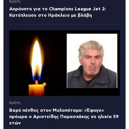
Κρήτη
Απρόοπτο για το Champions League Jet 2:
Κατέπλευσε στο Ηράκλειο με βλάβη
Κρήτη
Βαρύ πένθος στον Μυλοπόταμο: «Έφυγε»
πρόωρα ο Αριστείδης Παρασχάκης σε ηλικία 59
ετών