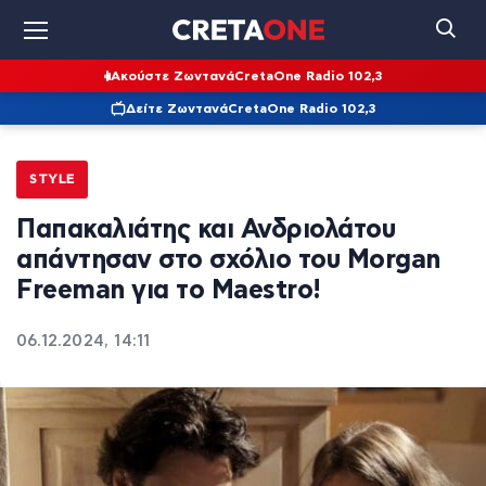
Ακούστε Ζωντανά
CretaOne Radio 102,3
Δείτε Ζωντανά
CretaOne Radio 102,3
STYLE
Παπακαλιάτης και Ανδριολάτου
απάντησαν στο σχόλιο του Morgan
Freeman για το Maestro!
06.12.2024, 14:11