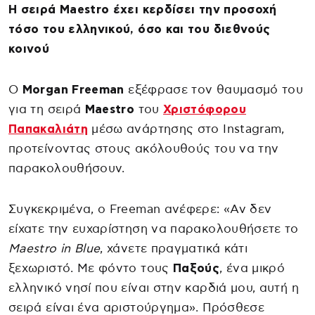
Η σειρά Maestro έχει κερδίσει την προσοχή
τόσο του ελληνικού, όσο και του διεθνούς
κοινού
Ο
Morgan Freeman
εξέφρασε τον θαυμασμό του
για τη σειρά
Maestro
του
Χριστόφορου
Παπακαλιάτη
μέσω ανάρτησης στο Instagram,
προτείνοντας στους ακόλουθούς του να την
παρακολουθήσουν.
Συγκεκριμένα, ο Freeman ανέφερε: «Αν δεν
είχατε την ευχαρίστηση να παρακολουθήσετε το
Maestro in Blue
, χάνετε πραγματικά κάτι
ξεχωριστό. Με φόντο τους
Παξούς
, ένα μικρό
ελληνικό νησί που είναι στην καρδιά μου, αυτή η
σειρά είναι ένα αριστούργημα». Πρόσθεσε