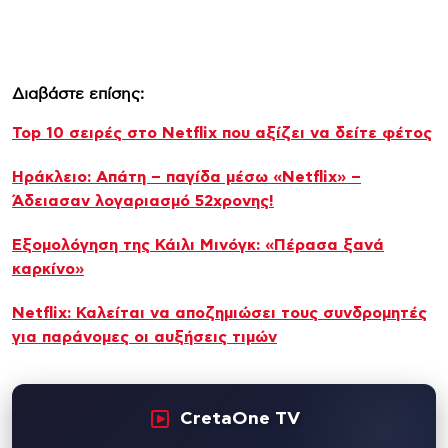
Διαβάστε επίσης:
Top 10 σειρές στο Netflix που αξίζει να δείτε φέτος
Ηράκλειο: Απάτη – παγίδα μέσω «Netflix» –
Άδειασαν λογαριασμό 52χρονης!
Εξομολόγηση της Κάιλι Μινόγκ: «Πέρασα ξανά
καρκίνο»
Netflix: Καλείται να αποζημιώσει τους συνδρομητές
για παράνομες οι αυξήσεις τιμών
CretaOne TV