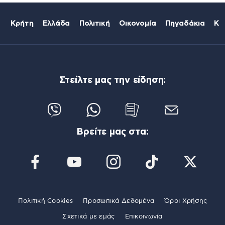
Κρήτη
Ελλάδα
Πολιτική
Οικονομία
Πηγαδάκια
Κό
Στείλτε μας την είδηση:
Βρείτε μας στα:
Πολιτική Cookies
Προσωπικά Δεδομένα
Όροι Χρήσης
Σχετικά με εμάς
Επικοινωνία