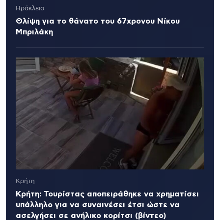
Ηράκλειο
Θλίψη για το θάνατο του 67χρονου Νίκου
Μπριλάκη
Κρήτη
Κρήτη: Τουρίστας αποπειράθηκε να χρηματίσει
υπάλληλο για να συναινέσει έτσι ώστε να
ασελγήσει σε ανήλικο κορίτσι (βίντεο)