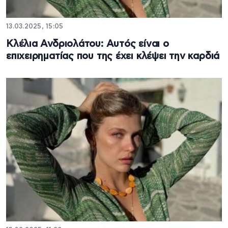
13.03.2025, 15:05
Κλέλια Ανδριολάτου: Αυτός είναι ο
επιχειρηματίας που της έχει κλέψει την καρδιά