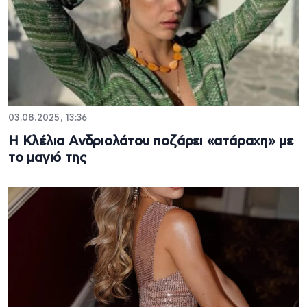
03.08.2025, 13:36
Η Κλέλια Ανδριολάτου ποζάρει «ατάραχη» με
το μαγιό της