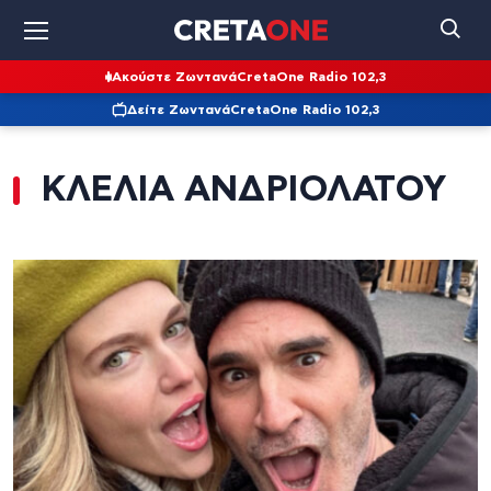
Ακούστε Ζωντανά
CretaOne Radio 102,3
Δείτε Ζωντανά
CretaOne Radio 102,3
ΚΛΕΛΙΑ ΑΝΔΡΙΟΛΑΤΟΥ